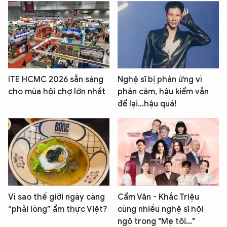
ITE HCMC 2026 sẵn sàng
Nghệ sĩ bị phản ứng vì
cho mùa hội chợ lớn nhất
phản cảm, hậu kiểm vẫn
để lại...hậu quả!
Vì sao thế giới ngày càng
Cẩm Vân - Khắc Triệu
“phải lòng” ẩm thực Việt?
cùng nhiều nghệ sĩ hội
ngộ trong "Mẹ tôi..."