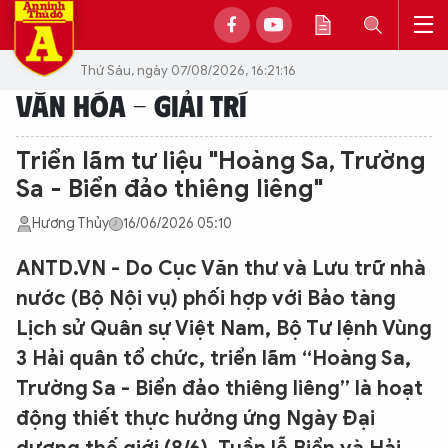
Thứ Sáu, ngày 07/08/2026, 16:21:16
VĂN HÓA - GIẢI TRÍ
Triển lãm tư liệu "Hoàng Sa, Trường
Sa - Biển đảo thiêng liêng"
Hương Thủy
16/06/2026 05:10
ANTD.VN - Do Cục Văn thư và Lưu trữ nhà
nước (Bộ Nội vụ) phối hợp với Bảo tàng
Lịch sử Quân sự Việt Nam, Bộ Tư lệnh Vùng
3 Hải quân tổ chức, triển lãm “Hoàng Sa,
Trường Sa - Biển đảo thiêng liêng” là hoạt
động thiết thực hưởng ứng Ngày Đại