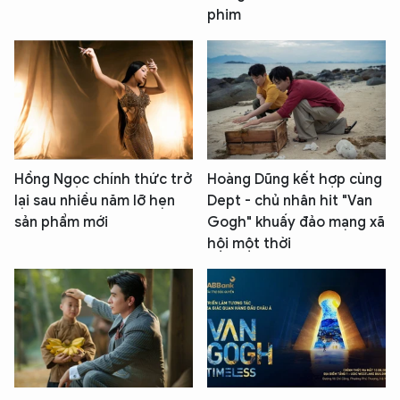
phim
Hồng Ngọc chính thức trở
Hoàng Dũng kết hợp cùng
lại sau nhiều năm lỡ hẹn
Dept - chủ nhân hit "Van
sản phẩm mới
Gogh" khuấy đảo mạng xã
hội một thời