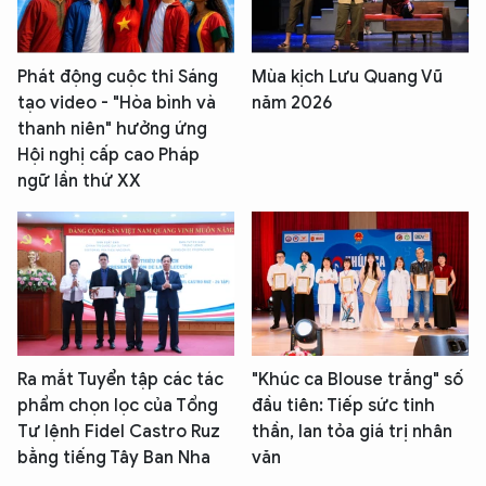
Phát động cuộc thi Sáng
Mùa kịch Lưu Quang Vũ
tạo video - "Hòa bình và
năm 2026
thanh niên" hưởng ứng
Hội nghị cấp cao Pháp
ngữ lần thứ XX
Ra mắt Tuyển tập các tác
"Khúc ca Blouse trắng" số
phẩm chọn lọc của Tổng
đầu tiên: Tiếp sức tinh
Tư lệnh Fidel Castro Ruz
thần, lan tỏa giá trị nhân
bằng tiếng Tây Ban Nha
văn