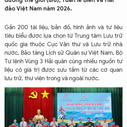
dương thế giới (8/6), Tuần lễ Biển và Hải
đảo Việt Nam năm 2026.
Gần 200 tài liệu, bản đồ, hình ảnh và tư liệu
tiêu biểu được lựa chọn từ Trung tâm Lưu trữ
quốc gia thuộc Cục Văn thư và Lưu trữ nhà
nước, Bảo tàng Lịch sử Quân sự Việt Nam, Bộ
Tư lệnh Vùng 3 Hải quân cùng nhiều nguồn tư
liệu có giá trị được sưu tầm từ các cơ quan
lưu trữ, thư viện trong và ngoài nước.