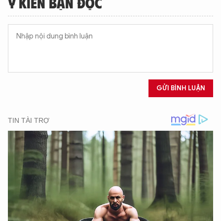
Ý KIẾN BẠN ĐỌC
GỬI BÌNH LUẬN