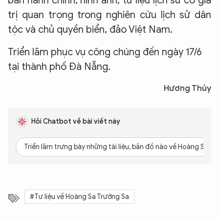
bản hành chính, hình ảnh, tư liệu lịch sử có giá
trị quan trọng trong nghiên cứu lịch sử dân
tộc và chủ quyền biển, đảo Việt Nam.
Triển lãm phục vụ công chúng đến ngày 17/6
tại thành phố Đà Nẵng.
Hương Thủy
Hỏi Chatbot về bài viết này
Triển lãm trưng bày những tài liệu, bản đồ nào về Hoàng Sa, T
#Tư liệu về Hoàng Sa Trường Sa