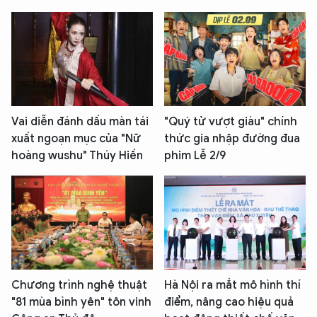
Vai diễn đánh dấu màn tái
"Quý tử vượt giàu" chính
xuất ngoạn mục của "Nữ
thức gia nhập đường đua
hoàng wushu" Thúy Hiền
phim Lễ 2/9
Chương trình nghệ thuật
Hà Nội ra mắt mô hình thí
"81 mùa bình yên" tôn vinh
điểm, nâng cao hiệu quả