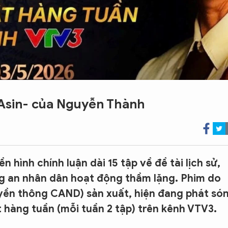
 Asin- của Nguyễn Thành
 hình chính luận dài 15 tập về đề tài lịch sử,
ông an nhân dân hoạt động thầm lặng. Phim do
yền thông CAND) sản xuất, hiện đang phát só
 hàng tuần (mỗi tuần 2 tập) trên kênh VTV3.