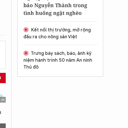
báo Nguyễn Thành trong
tình huống ngặt nghèo
Kết nối thị trường, mở rộng
đầu ra cho nông sản Việt
Trưng bày sách, báo, ảnh kỷ
niệm hành trình 50 năm An ninh
Thủ đô
N