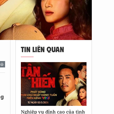
TIN LIÊN QUAN
ng
Nghiệp vụ đỉnh cao của tình