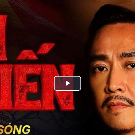
Play
Video