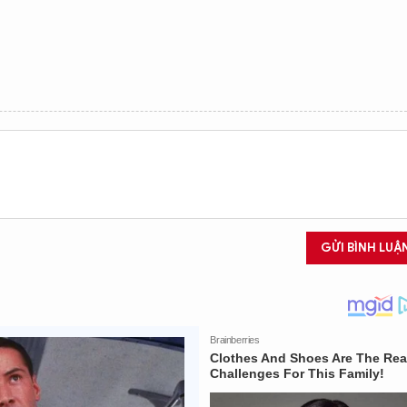
GỬI BÌNH LUẬ