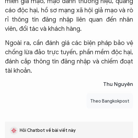
miền giả mạo, mạo danh thương hiệu, quảng
cáo độc hại, hồ sơ mạng xã hội giả mạo và rò
rỉ thông tin đăng nhập liên quan đến nhân
viên, đối tác và khách hàng.
Ngoài ra, cần đánh giá các biện pháp bảo vệ
chống lừa đảo trực tuyến, phần mềm độc hại,
đánh cắp thông tin đăng nhập và chiếm đoạt
tài khoản.
Thu Nguyên
Theo Bangkokpost
Hỏi Chatbot về bài viết này