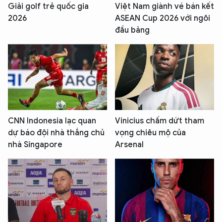
Giải golf trẻ quốc gia
Việt Nam giành vé bán kết
2026
ASEAN Cup 2026 với ngôi
đầu bảng
CNN Indonesia lạc quan
Vinicius chấm dứt tham
dự báo đội nhà thắng chủ
vọng chiêu mộ của
nhà Singapore
Arsenal