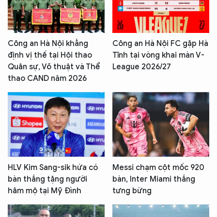
Công an Hà Nội khẳng
Công an Hà Nội FC gặp Hà
định vị thế tại Hội thao
Tĩnh tại vòng khai màn V-
Quân sự, Võ thuật và Thể
League 2026/27
thao CAND năm 2026
HLV Kim Sang-sik hứa có
Messi chạm cột mốc 920
bàn thắng tặng người
bàn, Inter Miami thắng
hâm mộ tại Mỹ Đình
tưng bừng