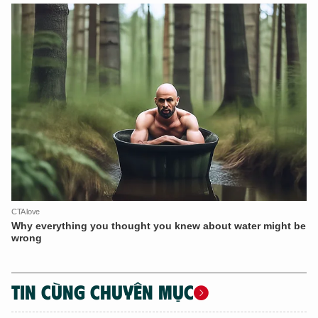
TIN CÙNG CHUYÊN MỤC