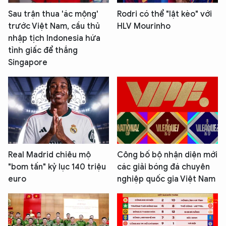
Sau trận thua 'ác mộng'
Rodri có thể "lật kèo" với
trước Việt Nam, cầu thủ
HLV Mourinho
nhập tịch Indonesia hứa
tỉnh giấc để thắng
Singapore
Real Madrid chiêu mộ
Công bố bộ nhận diện mới
"bom tấn" kỷ lục 140 triệu
các giải bóng đá chuyên
euro
nghiệp quốc gia Việt Nam