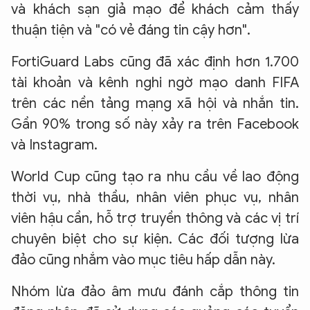
và khách sạn giả mạo để khách cảm thấy
thuận tiện và "có vẻ đáng tin cậy hơn".
FortiGuard Labs cũng đã xác định hơn 1.700
tài khoản và kênh nghi ngờ mạo danh FIFA
trên các nền tảng mạng xã hội và nhắn tin.
Gần 90% trong số này xảy ra trên Facebook
và Instagram.
World Cup cũng tạo ra nhu cầu về lao động
thời vụ, nhà thầu, nhân viên phục vụ, nhân
viên hậu cần, hỗ trợ truyền thông và các vị trí
chuyên biệt cho sự kiện. Các đối tượng lừa
đảo cũng nhắm vào mục tiêu hấp dẫn này.
Nhóm lừa đảo âm mưu đánh cắp thông tin