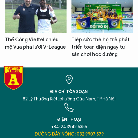
Thể Công Viettel chiêu
Tiếp sức thế hệ trẻ phát
mộ Vua phá lưới V-League
triển toàn diện ngay từ
sân chơi học đường
ĐỊA CHỈ TÒA SOẠN
82 Lý Thường Kiệt, phường Cửa Nam, TP Hà Nội
ĐIỆN THOẠI
+84-24 3942 6355
ĐƯỜNG DÂY NÓNG: 032 9907 579