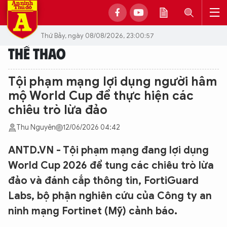
Thứ Bảy, ngày 08/08/2026, 23:00:57
THỂ THAO
Tội phạm mạng lợi dụng người hâm
mộ World Cup để thực hiện các
chiêu trò lừa đảo
Thu Nguyên
12/06/2026 04:42
ANTD.VN - Tội phạm mạng đang lợi dụng
World Cup 2026 để tung các chiêu trò lừa
đảo và đánh cắp thông tin, FortiGuard
Labs, bộ phận nghiên cứu của Công ty an
ninh mạng Fortinet (Mỹ) cảnh báo.