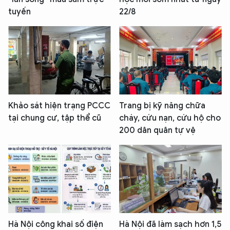
tuyến
22/8
Khảo sát hiện trạng PCCC
Trang bị kỹ năng chữa
tại chung cư, tập thể cũ
cháy, cứu nạn, cứu hộ cho
200 dân quân tự vệ
Hà Nội công khai số điện
Hà Nội đã làm sạch hơn 1,5