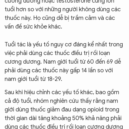
cương dương hoặc testosterone cũng lớn
tuổi hơn so với những người không dùng các
thuốc này. Họ cũng dễ bị trầm cảm và các
vấn đề sức khỏe khác.
Tuổi tác là yếu tố nguy cơ đáng kể nhất trong
việc phải dùng các thuốc điều trị rối loạn
cương dương. Nam giới tuổi từ 60 đến 69 dễ
phải dùng các thuốc này gấp 14 lần so với
nam giới tuổi từ 18-29.
Sau khi hiệu chỉnh các yếu tố khác, bao gồm
cả độ tuổi, nhóm nghiên cứu thấy rằng nam
giới dùng thuốc giảm đau dạng opioid trong
thời gian dài tăng khoảng 50% khả năng phải
dùng các thuốc điều trị rối loạn cương dương