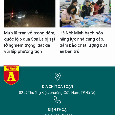
Mưa lũ tràn về trong đêm,
Hà Nội: Minh bạch hóa
quốc lộ 6 qua Sơn La bị sạt
năng lực nhà cung cấp,
lở nghiêm trọng, đất đá
đảm bảo chất lượng bữa
vùi lấp phương tiện
ăn bán trú
ĐỊA CHỈ TÒA SOẠN
82 Lý Thường Kiệt, phường Cửa Nam, TP Hà Nội
ĐIỆN THOẠI