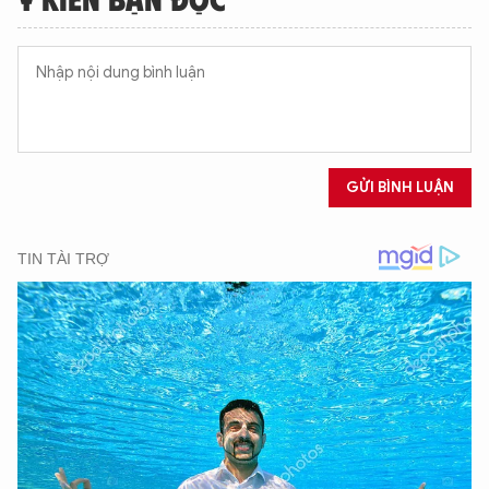
GỬI BÌNH LUẬN