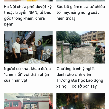
Hà Nội chưa phê duyệt kỹ
Bắc bộ giảm mưa từ chiều
thuật truyền NMN, tế bào
tối nay, nắng nóng xuất
gốc trong khám, chữa
hiện trở lại
bệnh
Người có khát khao được
Chương trình ý nghĩa
“chìm nổi” với thân phận
dành cho sinh viên
của nhân vật
Trường Đại học Lao động
xã hội – cơ sở Sơn Tây