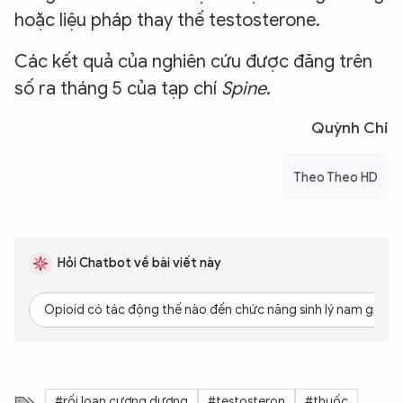
hoặc liệu pháp thay thế testosterone.
Các kết quả của nghiên cứu được đăng trên
số ra tháng 5 của tạp chí
Spine
.
Quỳnh Chi
Theo Theo HD
Hỏi Chatbot về bài viết này
Opioid có tác động thế nào đến chức năng sinh lý nam giới?
#rối loạn cương dương
#testosteron
#thuốc