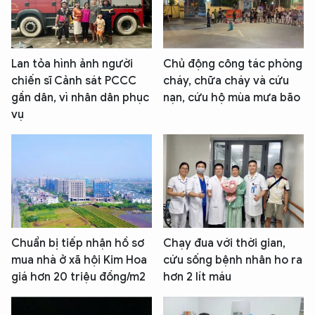
Lan tỏa hình ảnh người
Chủ động công tác phòng
chiến sĩ Cảnh sát PCCC
cháy, chữa cháy và cứu
gần dân, vì nhân dân phục
nạn, cứu hộ mùa mưa bão
vụ
Chuẩn bị tiếp nhận hồ sơ
Chạy đua với thời gian,
mua nhà ở xã hội Kim Hoa
cứu sống bệnh nhân ho ra
giá hơn 20 triệu đồng/m2
hơn 2 lít máu