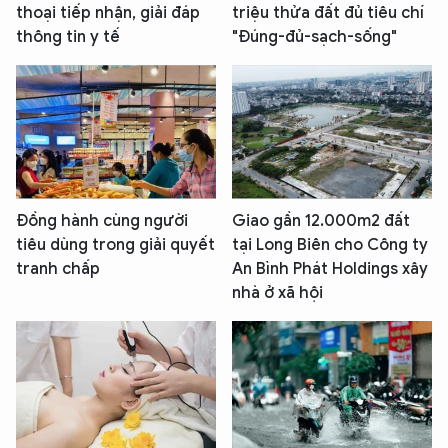
thoại tiếp nhận, giải đáp
triệu thửa đất đủ tiêu chí
thông tin y tế
"Đúng-đủ-sạch-sống"
Đồng hành cùng người
Giao gần 12.000m2 đất
tiêu dùng trong giải quyết
tại Long Biên cho Công ty
tranh chấp
An Bình Phát Holdings xây
nhà ở xã hội