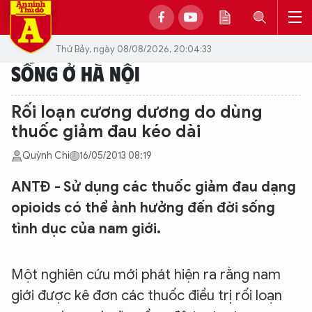
Thứ Bảy, ngày 08/08/2026, 20:04:33
SỐNG Ở HÀ NỘI
Rối loạn cương dương do dùng
thuốc giảm đau kéo dài
Quỳnh Chi
16/05/2013 08:19
ANTĐ - Sử dụng các thuốc giảm đau dạng
opioids có thể ảnh hưởng đến đời sống
tình dục của nam giới.
Một nghiên cứu mới phát hiện ra rằng nam
giới được kê đơn các thuốc điều trị rối loạn