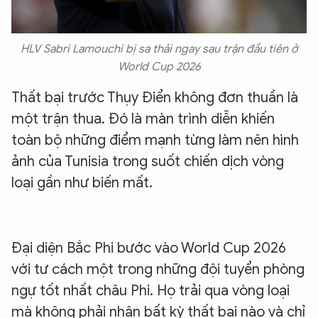
HLV Sabri Lamouchi bị sa thải ngay sau trận đầu tiên ở
World Cup 2026
Thất bại trước Thụy Điển không đơn thuần là
một trận thua. Đó là màn trình diễn khiến
toàn bộ những điểm mạnh từng làm nên hình
ảnh của Tunisia trong suốt chiến dịch vòng
loại gần như biến mất.
Đại diện Bắc Phi bước vào World Cup 2026
với tư cách một trong những đội tuyển phòng
ngự tốt nhất châu Phi. Họ trải qua vòng loại
mà không phải nhận bất kỳ thất bại nào và chỉ