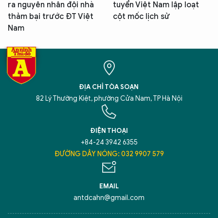
ra nguyên nhân đội nhà
tuyển Việt Nam lập loạt
thảm bại trước ĐT Việt
cột mốc lịch sử
Nam
ĐỊA CHỈ TÒA SOẠN
82 Lý Thường Kiệt, phường Cửa Nam, TP Hà Nội
ĐIỆN THOẠI
+84-24 3942 6355
ĐƯỜNG DÂY NÓNG: 032 9907 579
EMAIL
antdcahn@gmail.com