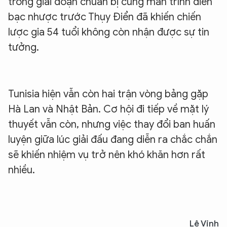
trong giai đoạn chuẩn bị cùng màn trình diễn
bạc nhược trước Thụy Điển đã khiến chiến
lược gia 54 tuổi không còn nhận được sự tin
tưởng.
Tunisia hiện vẫn còn hai trận vòng bảng gặp
Hà Lan và Nhật Bản. Cơ hội đi tiếp về mặt lý
thuyết vẫn còn, nhưng việc thay đổi ban huấn
luyện giữa lúc giải đấu đang diễn ra chắc chắn
sẽ khiến nhiệm vụ trở nên khó khăn hơn rất
nhiều.
Lê Vinh