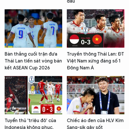
đấu
Bàn thắng cuối trận đưa
Truyền thông Thái Lan: ĐT
Thái Lan tiến sát vòng bán
Việt Nam xứng đáng số 1
kết ASEAN Cup 2026
Đông Nam Á
Tuyển thủ 'triệu đô' của
Chiếc áo đen của HLV Kim
Indonesia không phục,
Sang-sik gây sốt