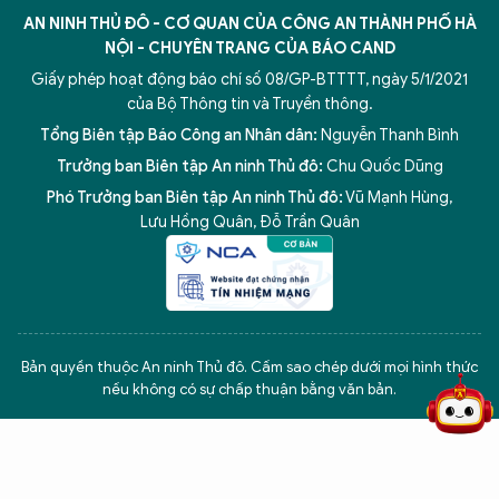
AN NINH THỦ ĐÔ - CƠ QUAN CỦA CÔNG AN THÀNH PHỐ HÀ
NỘI - CHUYÊN TRANG CỦA BÁO CAND
Giấy phép hoạt động báo chí số 08/GP-BTTTT, ngày 5/1/2021
của Bộ Thông tin và Truyền thông.
Tổng Biên tập Báo Công an Nhân dân:
Nguyễn Thanh Bình
Trưởng ban Biên tập An ninh Thủ đô:
Chu Quốc Dũng
Phó Trưởng ban Biên tập An ninh Thủ đô:
Vũ Mạnh Hùng
,
Lưu Hồng Quân
,
Đỗ Trần Quân
5 điểm nghẽn của Hà Nội
giải pháp xử lý điểm nghẽn của
Bản quyền thuộc An ninh Thủ đô. Cấm sao chép dưới mọi hình thức
nếu không có sự chấp thuận bằng văn bản.