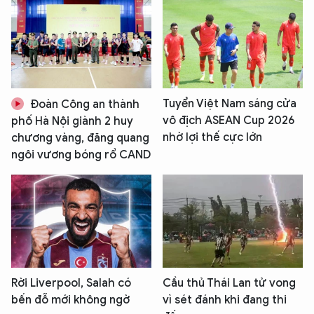
Tuyển Việt Nam sáng cửa
Đoàn Công an thành
vô địch ASEAN Cup 2026
phố Hà Nội giành 2 huy
nhờ lợi thế cực lớn
chương vàng, đăng quang
ngôi vương bóng rổ CAND
Rời Liverpool, Salah có
Cầu thủ Thái Lan tử vong
bến đỗ mới không ngờ
vì sét đánh khi đang thi