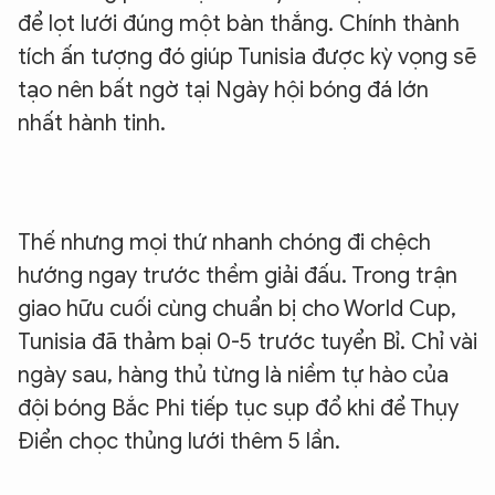
để lọt lưới đúng một bàn thắng. Chính thành
tích ấn tượng đó giúp Tunisia được kỳ vọng sẽ
tạo nên bất ngờ tại Ngày hội bóng đá lớn
nhất hành tinh.
Thế nhưng mọi thứ nhanh chóng đi chệch
hướng ngay trước thềm giải đấu. Trong trận
giao hữu cuối cùng chuẩn bị cho World Cup,
Tunisia đã thảm bại 0-5 trước tuyển Bỉ. Chỉ vài
ngày sau, hàng thủ từng là niềm tự hào của
đội bóng Bắc Phi tiếp tục sụp đổ khi để Thụy
Điển chọc thủng lưới thêm 5 lần.