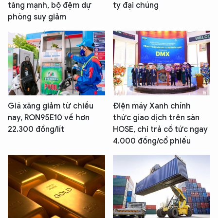
tăng mạnh, bộ đệm dự
ty đại chúng
phòng suy giảm
Giá xăng giảm từ chiều
Điện máy Xanh chính
nay, RON95E10 về hơn
thức giao dịch trên sàn
22.300 đồng/lít
HOSE, chi trả cổ tức ngay
4.000 đồng/cổ phiếu