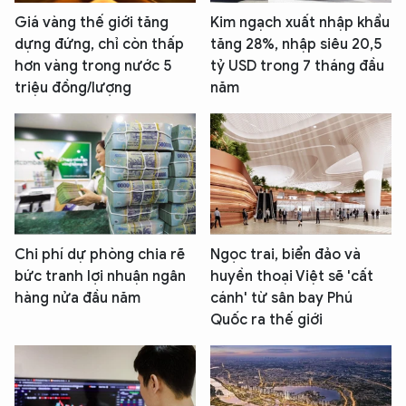
Giá vàng thế giới tăng
Kim ngạch xuất nhập khẩu
dựng đứng, chỉ còn thấp
tăng 28%, nhập siêu 20,5
hơn vàng trong nước 5
tỷ USD trong 7 tháng đầu
triệu đồng/lượng
năm
Chi phí dự phòng chia rẽ
Ngọc trai, biển đảo và
bức tranh lợi nhuận ngân
huyền thoại Việt sẽ 'cất
hàng nửa đầu năm
cánh' từ sân bay Phú
Quốc ra thế giới