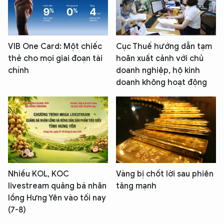
VIB One Card: Một chiếc
Cục Thuế hướng dẫn tạm
thẻ cho mọi giai đoạn tài
hoãn xuất cảnh với chủ
chính
doanh nghiệp, hộ kinh
doanh không hoạt động
Nhiều KOL, KOC
Vàng bị chốt lời sau phiên
livestream quảng bá nhãn
tăng mạnh
lồng Hưng Yên vào tối nay
(7-8)