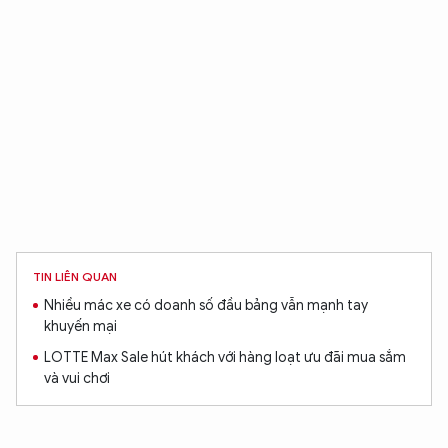
TIN LIÊN QUAN
Nhiều mác xe có doanh số đầu bảng vẫn mạnh tay
khuyến mại
LOTTE Max Sale hút khách với hàng loạt ưu đãi mua sắm
và vui chơi