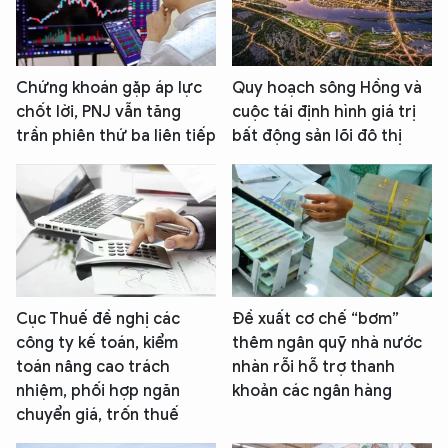
Chứng khoán gặp áp lực
Quy hoạch sông Hồng và
chốt lời, PNJ vẫn tăng
cuộc tái định hình giá trị
trần phiên thứ ba liên tiếp
bất động sản lõi đô thị
Cục Thuế đề nghị các
Đề xuất cơ chế “bơm”
công ty kế toán, kiểm
thêm ngân quỹ nhà nước
toán nâng cao trách
nhàn rỗi hỗ trợ thanh
nhiệm, phối hợp ngăn
khoản các ngân hàng
chuyển giá, trốn thuế