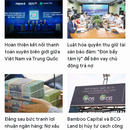
Hoàn thiện kết nối thanh
Luật hóa quyền thu giữ tài
toán xuyên biên giới giữa
sản bảo đảm: "Đòn bẩy
Việt Nam và Trung Quốc
tâm lý" để bên vay chủ
động trả nợ
Đằng sau bức tranh lợi
Bamboo Capital và BCG
nhuận ngân hàng: Nợ xấu
Land bị hủy tư cách công