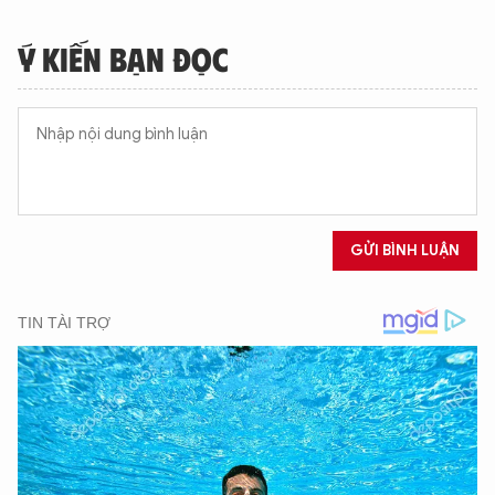
Ý KIẾN BẠN ĐỌC
GỬI BÌNH LUẬN
XIN CHÀO,