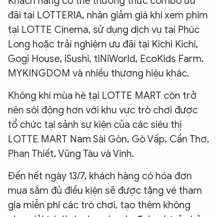
Khách hàng có thể thưởng thức combo ưu
đãi tại LOTTERIA, nhận giảm giá khi xem phim
tại LOTTE Cinema, sử dụng dịch vụ tại Phúc
Long hoặc trải nghiệm ưu đãi tại Kichi Kichi,
Gogi House, iSushi, tiNiWorld, EcoKids Farm,
MYKINGDOM và nhiều thương hiệu khác.
Không khí mùa hè tại LOTTE MART còn trở
nên sôi động hơn với khu vực trò chơi được
tổ chức tại sảnh sự kiện của các siêu thị
LOTTE MART Nam Sài Gòn, Gò Vấp, Cần Thơ,
Phan Thiết, Vũng Tàu và Vinh.
Đến hết ngày 13/7, khách hàng có hóa đơn
mua sắm đủ điều kiện sẽ được tặng vé tham
gia miễn phí các trò chơi, tạo thêm không