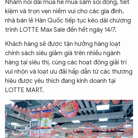
Nhằm nối dài mùa hè mua sắm sôi động, tiết
kiệm và trọn vẹn niềm vui cho các gia đình,
nhà bán lẻ Hàn Quốc tiếp tục kéo dài chương
trình LOTTE Max Sale đến hết ngày 14/7.
Khách hàng sẽ được tận hưởng hàng loạt
chính sách siêu giảm giá trên nhiều ngành
hàng tại siêu thị, cùng các hoạt động giải trí
vui nhộn và loạt ưu đãi hấp dẫn từ các thương
hiệu được yêu thích đang kinh doanh tại
LOTTE MART.