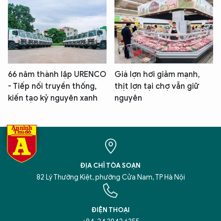
66 năm thành lập URENCO
Giá lợn hơi giảm mạnh,
- Tiếp nối truyền thống,
thịt lợn tại chợ vẫn giữ
kiến tạo kỷ nguyên xanh
nguyên
ĐỊA CHỈ TÒA SOẠN
82 Lý Thường Kiệt, phường Cửa Nam, TP Hà Nội
ĐIỆN THOẠI