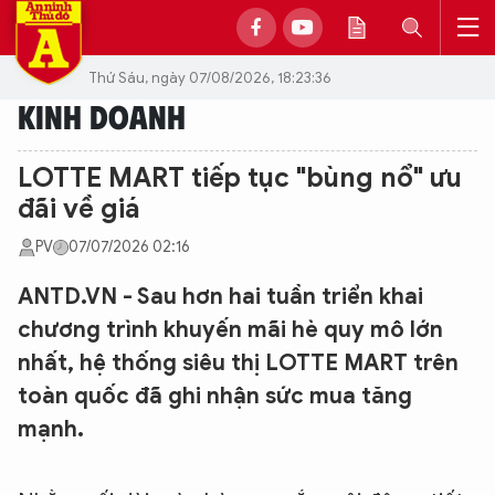
Thứ Sáu, ngày 07/08/2026, 18:23:36
KINH DOANH
LOTTE MART tiếp tục "bùng nổ" ưu
đãi về giá
PV
07/07/2026 02:16
ANTD.VN - Sau hơn hai tuần triển khai
chương trình khuyến mãi hè quy mô lớn
nhất, hệ thống siêu thị LOTTE MART trên
toàn quốc đã ghi nhận sức mua tăng
mạnh.