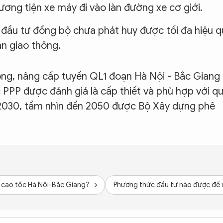
ương tiện xe máy đi vào làn đường xe cơ giới.
 đầu tư đồng bộ chưa phát huy được tối đa hiệu q
àn giao thông.
rộng, nâng cấp tuyến QL1 đoạn Hà Nội - Bắc Giang
PPP được đánh giá là cấp thiết và phù hợp với q
 2030, tầm nhìn đến 2050 được Bộ Xây dựng phê
o cao tốc Hà Nội-Bắc Giang?
Phương thức đầu tư nào được đề 