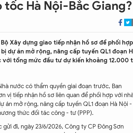
o tốc Hà Nội-Bắc Giang?
Bộ Xây dựng giao tiếp nhận hồ sơ để phối hợp
n bị dự án mở rộng, nâng cấp tuyến QL1 đoạn 
 với tổng mức đầu tư dự kiến khoảng 12.000 
n Nhà nước có thẩm quyền giai đoạn trước, Ban
n vị tiếp nhận hồ sơ liên quan để phối hợp với nh
 dự án mở rộng, nâng cấp tuyến QL1 đoạn Hà Nội -
ương thức đối tác công - tư (PPP).
 gửi đi, ngày 23/6/2026, Công ty CP Đông Sơn