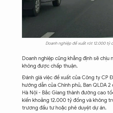
Doanh nghiệp đề xuất rót 12.000 tỷ 
Doanh nghiệp cũng khẳng định sẽ chịu mọ
không được chấp thuận.
Đánh giá việc đề xuất của Công ty CP Đ
hướng dẫn của Chính phủ, Ban QLDA 2 c
Hà Nội - Bắc Giang thành đường cao t
kiến khoảng 12.000 tỷ đồng và không tr
trương đầu tư hoặc phê duyệt dự án.