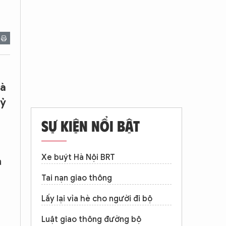
Hà
tỷ
SỰ KIỆN NỔI BẬT
Xe buýt Hà Nội BRT
à
Tai nạn giao thông
Lấy lại vỉa hè cho người đi bộ
Luật giao thông đường bộ