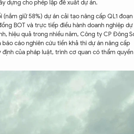
ây dựng cho phép lập đề xuất dự án.
ối (nắm giữ 58%) dự án cải tạo nâng cấp QL1 đoạn
đồng BOT và trực tiếp điều hành doanh nghiệp dự
định, hiệu quả trong nhiều năm, Công ty CP Đông 
 báo cáo nghiên cứu tiền khả thi dự án nâng cấp
 định của pháp luật, trình cơ quan có thẩm quyền