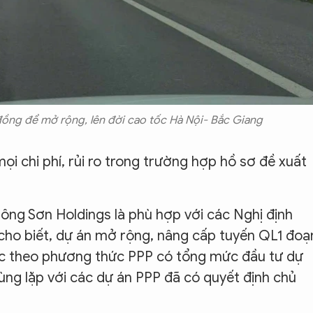
đồng để mở rộng, lên đời cao tốc Hà Nội- Bắc Giang
i chi phí, rủi ro trong trường hợp hồ sơ đề xuất
ông Sơn Holdings là phù hợp với các Nghị định
ho biết, dự án mở rộng, nâng cấp tuyến QL1 đoạ
ốc theo phương thức PPP có tổng mức đầu tư dự
ùng lặp với các dự án PPP đã có quyết định chủ