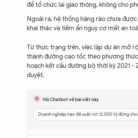
để tổ chức lại giao thông, không cho ph
Ngoài ra, hệ thống hàng rào chưa được
khai thác và tiềm ẩn nguy cơ mất an to
Từ thực trạng trên, việc lập dự án mở 
thành đường cao tốc theo phương thức 
hoạch kết cấu đường bộ thời kỳ 2021 -
duyệt.
Hỏi Chatbot về bài viết này
Doanh nghiệp nào đề xuất rót 12.000 tỷ đồng ch