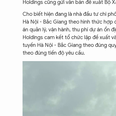
Holdings cũng gửi văn bản đề xuất Bộ X
Cho biết hiện đang là nhà đầu tư chi ph
Hà Nội - Bắc Giang theo hình thức hợp 
án quản lý, vận hành, thu phí dự án ổn 
Holdings cam kết tổ chức lập đề xuất và
tuyến Hà Nội - Bắc Giang theo đúng quy
theo đúng tiến độ yêu cầu.