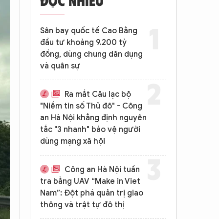
Sân bay quốc tế Cao Bằng
đầu tư khoảng 9.200 tỷ
đồng, dùng chung dân dụng
và quân sự
Ra mắt Câu lạc bộ
"Niềm tin số Thủ đô" - Công
an Hà Nội khẳng định nguyên
tắc "3 nhanh" bảo vệ người
dùng mạng xã hội
Công an Hà Nội tuần
tra bằng UAV “Make in Viet
Nam”: Đột phá quản trị giao
thông và trật tự đô thị