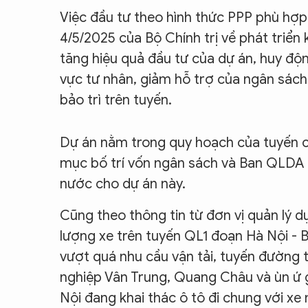
Việc đầu tư theo hình thức PPP phù hợ
4/5/2025 của Bộ Chính trị về phát triển
tăng hiệu quả đầu tư của dự án, huy đ
vực tư nhân, giảm hỗ trợ của ngân sách 
bảo trì trên tuyến.
Dự án nằm trong quy hoạch của tuyến 
mục bố trí vốn ngân sách và Ban QLDA 2
nước cho dự án này.
Cũng theo thông tin từ đơn vị quản lý d
lượng xe trên tuyến QL1 đoạn Hà Nội -
vượt quá nhu cầu vận tải, tuyến đường 
nghiệp Vân Trung, Quang Châu và ùn ứ 
Nội đang khai thác ô tô đi chung với x