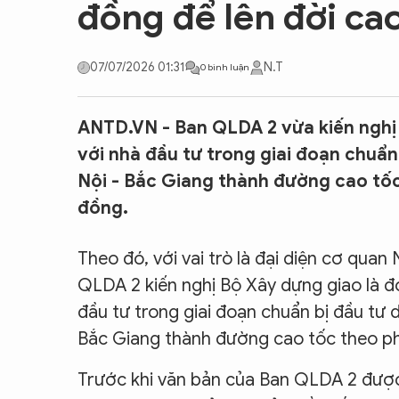
đồng để lên đời ca
CON ĐƯỜNG KHỞI NGHIỆP
07/07/2026 01:31
N.T
0 bình luận
ANTD.VN - Ban QLDA 2 vừa kiến nghị 
với nhà đầu tư trong giai đoạn chuẩ
Nội - Bắc Giang thành đường cao tốc
đồng.
Theo đó, với vai trò là đại diện cơ qua
QLDA 2 kiến nghị Bộ Xây dựng giao là đơ
đầu tư trong giai đoạn chuẩn bị đầu tư
Bắc Giang thành đường cao tốc theo ph
Trước khi văn bản của Ban QLDA 2 được