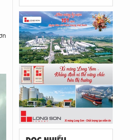
Sơn
ĐỌC NHIỀU