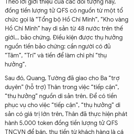
Theo lời giới thiệu của các đối tượng này,
đồng tiền lượng tử QFS có nguồn từ một tổ
chức gọi là “Tổng bộ Hồ Chí Minh”, “Kho vàng
Hồ Chí Minh” hay di sản từ 48 nước trên thế
giới... bảo chứng. Điều kiện được thụ hưởng
nguồn tiền bảo chứng: cần người có đủ
“Tâm”, “Trí” và tiền để làm chi phí “thụ
hưởng”.
Sau đó, Quang, Tường đã giao cho Ba “trợ
duyên” (hỗ trợ) Thân trong việc “tiếp cận”,
“thụ hưởng” nguồn di sản trên. Để có tiền
phục vụ cho việc “tiếp cận”, “thụ hưởng” di
sản có giá trị lớn trên, Thân đã thực hiện phát
hành 5.000 token đồng tiền lượng tử QFS
TNCVN để bán, thu tiền từ khách hàng là cá