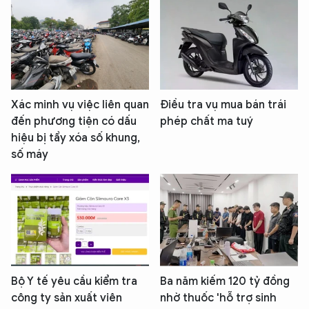
Xác minh vụ việc liên quan
Điều tra vụ mua bán trái
đến phương tiện có dấu
phép chất ma tuý
hiệu bị tẩy xóa số khung,
số máy
Bộ Y tế yêu cầu kiểm tra
Ba năm kiếm 120 tỷ đồng
công ty sản xuất viên
nhờ thuốc 'hỗ trợ sinh