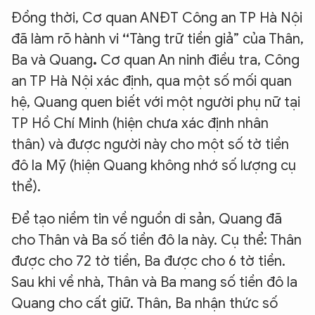
Đồng thời, Cơ quan ANĐT Công an TP Hà Nội
đã làm rõ hành vi
“
Tàng trữ tiền giả” của Thân,
Ba và Quang
.
Cơ quan An ninh điều tra, Công
an TP Hà Nội xác định, qua một số mối quan
hệ, Quang quen biết với một người phụ nữ tại
TP Hồ Chí Minh (hiện chưa xác định nhân
thân) và được người này cho một số tờ tiền
đô la Mỹ (hiện Quang không nhớ số lượng cụ
thể).
Để tạo niềm tin về nguồn di sản, Quang đã
cho Thân và Ba số tiền đô la này. Cụ thể: Thân
XIN CHÀO,
được cho 72 tờ tiền, Ba được cho 6 tờ tiền.
TÔI LÀ CHATBOT CỦA
Sau khi về nhà, Thân và Ba mang số tiền đô la
Quang cho cất giữ. Thân, Ba nhận thức số