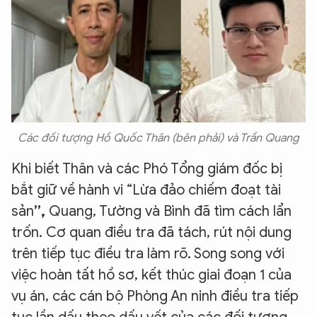
Các đối tượng Hồ Quốc Thân (bên phải) và Trần Quang
Khi biết Thân và các Phó Tổng giám đốc bị
bắt giữ về hành vi “Lừa đảo chiếm đoạt tài
sản
”,
Quang, Tường và Bình đã tìm cách lẩn
trốn. Cơ quan điều tra đã tách, rút nội dung
trên tiếp tục điều tra làm rõ. Song song với
việc hoàn tất hồ sơ, kết thúc giai đoạn 1 của
vụ án, các cán bộ Phòng An ninh điều tra tiếp