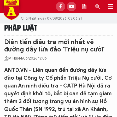
Chủ Nhật, ngày 09/08/2026, 03:06:21
PHÁP LUẬT
Diễn tiến điều tra mới nhất về
đường dây lừa đảo 'Triệu nụ cười'
M.H
14/06/2026 13:06
ANTD.VN - Liên quan đến đường dây lừa
đảo tại Công ty Cổ phần Triệu Nụ cười, Cơ
quan An ninh điều tra - CATP Hà Nội đã ra
quyết định khởi tố, bắt bị can để tạm giam
thêm 3 đối tượng trong vụ án hình sự Hồ
Quốc Thân (SN 1992, trú tại xã An Khánh,