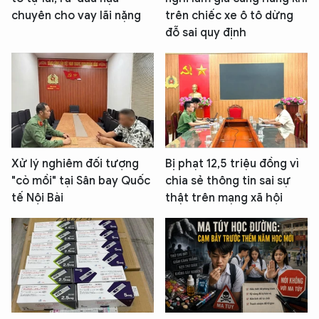
chuyên cho vay lãi nặng
trên chiếc xe ô tô dừng
đỗ sai quy định
Xử lý nghiêm đối tượng
Bị phạt 12,5 triệu đồng vì
"cò mồi" tại Sân bay Quốc
chia sẻ thông tin sai sự
tế Nội Bài
thật trên mạng xã hội