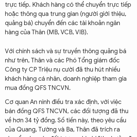
trực tiếp. Khách hàng có thể chuyển trực tiếp
hoặc thông qua trung gian (người giới thiệu,
quảng bá) chuyển đến các tài khoản ngân
hàng của Thân (MB, VCB, VIB).
Với chính sách và sự truyền thông quảng bá
như trên, Thân và các Phó Tổng giám đốc
Công ty CP Triệu nụ cười đã thu hút nhiều
khách hàng cá nhân, doanh nghiệp tham gia
mua đồng QFS TNCVN.
Cơ quan An ninh điều tra xác định, với việc
bán đồng QFS TNCVN, các đối tượng đã thu
về hơn 34 tỷ đồng. Số tiền này, theo yêu cầu
của Quang, Tường và Ba, Thân đã trích ra