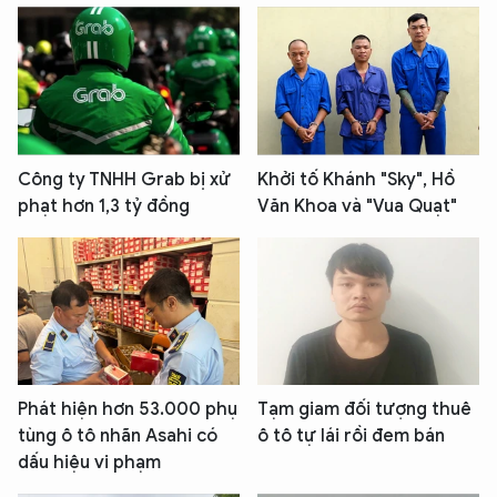
Công ty TNHH Grab bị xử
Khởi tố Khánh "Sky", Hồ
phạt hơn 1,3 tỷ đồng
Văn Khoa và "Vua Quạt"
Phát hiện hơn 53.000 phụ
Tạm giam đối tượng thuê
tùng ô tô nhãn Asahi có
ô tô tự lái rồi đem bán
dấu hiệu vi phạm