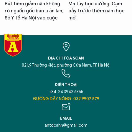
Bút tiêm giảm cân không
Ma túy học đường: Cạm
rõ nguồn gốc bán tràn lan,
bẫy trước thềm năm học
Sở Y tế Hà Nội vào cuộc
mới
ĐỊA CHỈ TÒA SOẠN
82 Lý Thường Kiệt, phường Cửa Nam, TP Hà Nội
ĐIỆN THOẠI
+84-24 3942 6355
ĐƯỜNG DÂY NÓNG: 032 9907 579
EMAIL
antdcahn@gmail.com