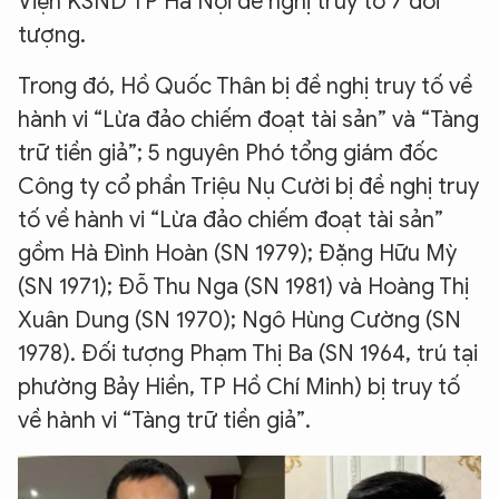
Viện KSND TP Hà Nội đề nghị truy tố 7 đối
tượng.
Trong đó, Hồ Quốc Thân bị đề nghị truy tố về
hành vi “Lừa đảo chiếm đoạt tài sản” và “Tàng
trữ tiền giả”; 5 nguyên Phó tổng giám đốc
Công ty cổ phần Triệu Nụ Cười bị đề nghị truy
tố về hành vi “Lừa đảo chiếm đoạt tài sản”
gồm Hà Đình Hoàn (SN 1979); Đặng Hữu Mỳ
(SN 1971); Đỗ Thu Nga (SN 1981) và Hoàng Thị
Xuân Dung (SN 1970); Ngô Hùng Cường (SN
1978). Đối tượng Phạm Thị Ba (SN 1964, trú tại
phường Bảy Hiền, TP Hồ Chí Minh) bị truy tố
về hành vi “Tàng trữ tiền giả”.