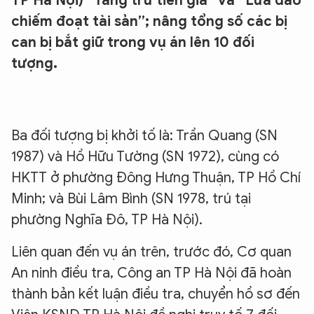
TP Hà Nội) “Tàng trữ tiền giả” và “Lừa đảo
chiếm đoạt tài sản”; nâng tổng số các bị
can bị bắt giữ trong vụ án lên 10 đối
tượng.
Ba
đối tượng bị khởi tố là: Trần Quang (SN
1987) và Hồ Hữu Tường (SN 1972), cùng có
HKTT ở phường Đông Hưng Thuận, TP Hồ Chí
Minh; và Bùi Lâm Bình (SN 1978, trú tại
phường Nghĩa Đô, TP Hà Nội).
Liên quan đến vụ án trên, trước đó, Cơ quan
An ninh điều tra, Công an TP Hà Nội đã hoàn
thành bản kết luận điều tra, chuyển hồ sơ đến