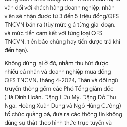
vấn đối với khách hàng doanh nghiệp, nhân
viên sẽ nhận được từ 3 đến 5 triệu đồng/QFS
TNCVN bán ra (tùy mức giá từng giai đoạn,
và mức tiền cam kết với từng loại QFS
TNCVN, tiền bảo chứng hay tiền được trả khi
đến hạn).
Không dừng lại ở đó, nhằm thu hút được
nhiều cá nhân và doanh nghiệp mua đồng
QFS TNCVN, tháng 4-2024, Thân và đội ngũ
truyền thông gồm các Phó Tổng giám đốc
(Hà Đình Hoàn, Đặng Hữu Mỳ, Đặng Đỗ Thu
Nga, Hoàng Xuân Dung và Ngô Hùng Cường)
tổ chức quảng bá, đưa ra các thông tin không
đúng sự thật theo hình thức trực tuyến và