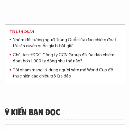
TIN LIÊN QUAN
Nhóm đối tượng người Trung Quốc lừa đảo chiếm đoạt
tài sản xuyên quốc gia bị bắt giữ
Chủ tịch HĐQT Công ty CCV Group đã lừa đảo chiếm
đoạt hơn 1.000 tỷ đồng như thế nào?
Tội phạm mạng lợi dụng người hâm mộ World Cup để
thực hiện các chiêu trò lừa đảo
Ý KIẾN BẠN ĐỌC