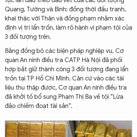
tục lần dấu theo dấu vết của các đối tượng
Quang, Tường và Bình; đồng thời đấu tranh,
khai thác với Thân và đồng phạm nhằm xác
định vị trí lẩn trốn, làm rõ hành vi phạm tội của
3 đối tượng trên.
Bằng đồng bộ các biện pháp nghiệp vụ, Cơ
quan An ninh điều tra CATP Hà Nội đã phối
hợp bắt giữ thành công 3 đối tượng đang lẩn
trốn tại TP Hồ Chí Minh. Căn cứ vào các tài
liệu thu thập được, Cơ quan An ninh điều tra
đã khởi tố bổ sung Phạm Thị Ba về tội “Lừa
đảo chiếm đoạt tài sản”.