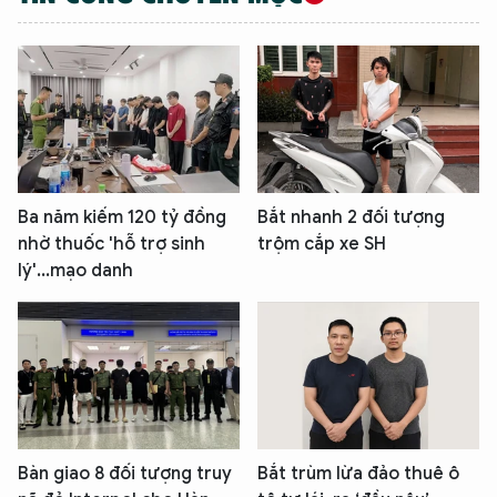
Ba năm kiếm 120 tỷ đồng
Bắt nhanh 2 đối tượng
nhờ thuốc 'hỗ trợ sinh
trộm cắp xe SH
lý'...mạo danh
Bàn giao 8 đối tượng truy
Bắt trùm lừa đảo thuê ô