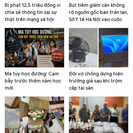
Bị phạt 12,5 triệu đồng vì
Bút tiêm giảm cân không
chia sẻ thông tin sai sự
rõ nguồn gốc bán tràn lan,
thật trên mạng xã hội
Sở Y tế Hà Nội vào cuộc
Ma túy học đường: Cạm
Đôi vợ chồng dựng hiện
bẫy trước thềm năm học
trường giả sau khi trộm
mới
cắp tài sản