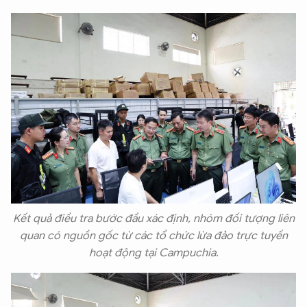
Kết quả điều tra bước đầu xác định, nhóm đối tượng liên
quan có nguồn gốc từ các tổ chức lừa đảo trực tuyến
hoạt động tại Campuchia.