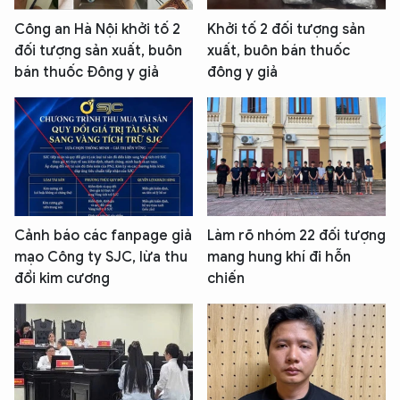
Công an Hà Nội khởi tố 2
Khởi tố 2 đối tượng sản
đối tượng sản xuất, buôn
xuất, buôn bán thuốc
bán thuốc Đông y giả
đông y giả
Cảnh báo các fanpage giả
Làm rõ nhóm 22 đối tượng
mạo Công ty SJC, lừa thu
mang hung khí đi hỗn
đổi kim cương
chiến