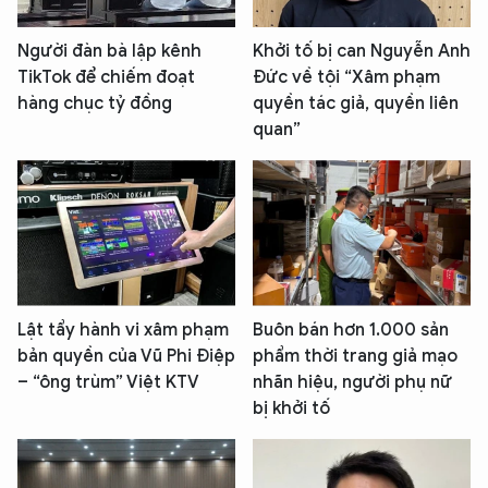
Người đàn bà lập kênh
Khởi tố bị can Nguyễn Anh
TikTok để chiếm đoạt
Đức về tội “Xâm phạm
hàng chục tỷ đồng
quyền tác giả, quyền liên
quan”
Lật tẩy hành vi xâm phạm
Buôn bán hơn 1.000 sản
bản quyền của Vũ Phi Điệp
phẩm thời trang giả mạo
– “ông trùm” Việt KTV
nhãn hiệu, người phụ nữ
bị khởi tố