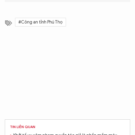
#Công an tỉnh Phú Thọ
TIN LIÊN QUAN