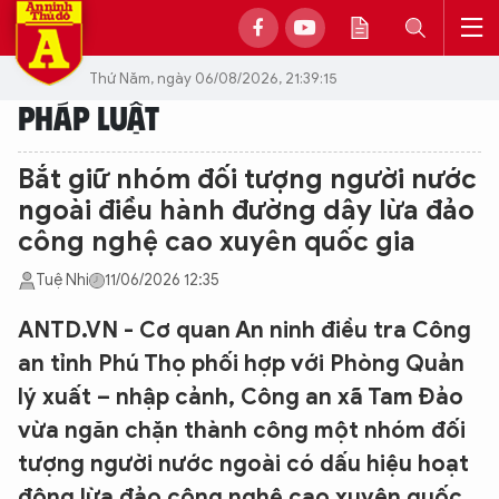
Thứ Năm, ngày 06/08/2026, 21:39:15
PHÁP LUẬT
Bắt giữ nhóm đối tượng người nước
ngoài điều hành đường dây lừa đảo
công nghệ cao xuyên quốc gia
Tuệ Nhi
11/06/2026 12:35
ANTD.VN - Cơ quan An ninh điều tra Công
an tỉnh Phú Thọ phối hợp với Phòng Quản
lý xuất – nhập cảnh, Công an xã Tam Đảo
vừa ngăn chặn thành công một nhóm đối
tượng người nước ngoài có dấu hiệu hoạt
động lừa đảo công nghệ cao xuyên quốc