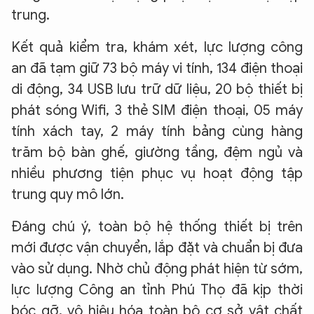
trung.
Kết quả kiểm tra, khám xét, lực lượng công
an đã tạm giữ 73 bộ máy vi tính, 134 điện thoại
di động, 34 USB lưu trữ dữ liệu, 20 bộ thiết bị
phát sóng Wifi, 3 thẻ SIM điện thoại, 05 máy
tính xách tay, 2 máy tính bảng cùng hàng
trăm bộ bàn ghế, giường tầng, đệm ngủ và
nhiều phương tiện phục vụ hoạt động tập
trung quy mô lớn.
Đáng chú ý, toàn bộ hệ thống thiết bị trên
mới được vận chuyển, lắp đặt và chuẩn bị đưa
vào sử dụng. Nhờ chủ động phát hiện từ sớm,
lực lượng Công an tỉnh Phú Thọ đã kịp thời
bóc gỡ, vô hiệu hóa toàn bộ cơ sở vật chất