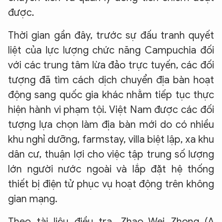
được.
Thời gian gần đây, trước sự đấu tranh quyết
liệt của lực lượng chức năng Campuchia đối
với các trung tâm lừa đảo trực tuyến, các đối
tượng đã tìm cách dịch chuyển địa bàn hoạt
động sang quốc gia khác nhằm tiếp tục thực
hiện hành vi phạm tội. Việt Nam được các đối
tượng lựa chọn làm địa bàn mới do có nhiều
khu nghỉ dưỡng, farmstay, villa biệt lập, xa khu
dân cư, thuận lợi cho việc tập trung số lượng
lớn người nước ngoài và lắp đặt hệ thống
thiết bị điện tử phục vụ hoạt động trên không
gian mạng.
Theo tài liệu điều tra, Zhao Wei Zhong (A