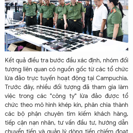
Kết quả điều tra bước đầu xác định, nhóm đối
tượng liên quan có nguồn gốc từ các tổ chức
lừa đảo trực tuyến hoạt động tại Campuchia.
Trước đây, nhiều đối tượng đã tham gia làm
việc trong các "công ty" lừa đảo được tổ
chức theo mô hình khép kín, phân chia thành
các bộ phận chuyên tìm kiếm khách hàng,
tiếp cận nạn nhân, tư vấn đầu tư, hướng dẫn
chuyển tiền và quản lý dòng tiền chiếm đoạt