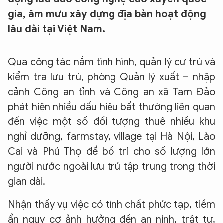
gia, âm mưu xây dựng địa bàn hoạt động
lâu dài tại Việt Nam.
Qua công tác nắm tình hình, quản lý cư trú và
kiểm tra lưu trú, phòng Quản lý xuất – nhập
cảnh Công an tỉnh và Công an xã Tam Đảo
phát hiện nhiều dấu hiệu bất thường liên quan
đến việc một số đối tượng thuê nhiều khu
nghỉ dưỡng, farmstay, village tại Hà Nội, Lào
Cai và Phú Thọ để bố trí cho số lượng lớn
người nước ngoài lưu trú tập trung trong thời
gian dài.
Nhận thấy vụ việc có tính chất phức tạp, tiềm
ẩn nguy cơ ảnh hưởng đến an ninh, trật tự,