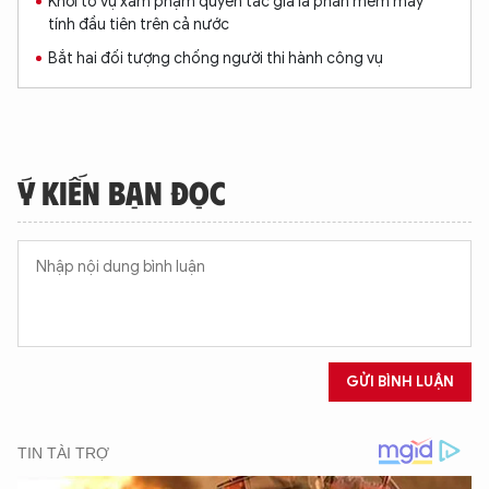
Khởi tố vụ xâm phạm quyền tác giả là phần mềm máy
tính đầu tiên trên cả nước
Bắt hai đối tượng chống người thi hành công vụ
Ý KIẾN BẠN ĐỌC
GỬI BÌNH LUẬN