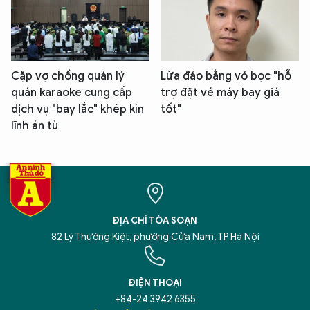
Cặp vợ chồng quản lý
Lừa đảo bằng vỏ bọc "hỗ
quán karaoke cung cấp
trợ đặt vé máy bay giá
dịch vụ "bay lắc" khép kín
tốt"
lĩnh án tù
ĐỊA CHỈ TÒA SOẠN
82 Lý Thường Kiệt, phường Cửa Nam, TP Hà Nội
ĐIỆN THOẠI
+84-24 3942 6355