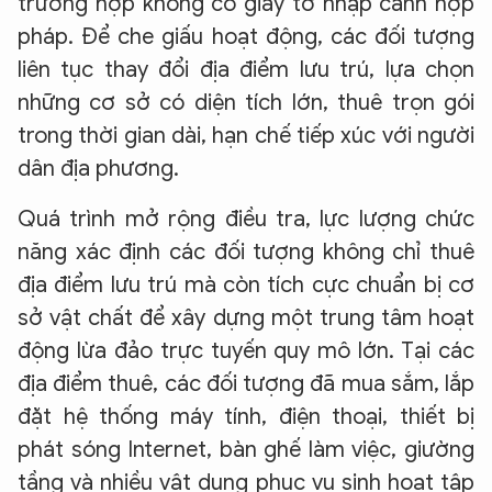
trường hợp không có giấy tờ nhập cảnh hợp
pháp. Để che giấu hoạt động, các đối tượng
liên tục thay đổi địa điểm lưu trú, lựa chọn
những cơ sở có diện tích lớn, thuê trọn gói
trong thời gian dài, hạn chế tiếp xúc với người
dân địa phương.
Quá trình mở rộng điều tra, lực lượng chức
năng xác định các đối tượng không chỉ thuê
địa điểm lưu trú mà còn tích cực chuẩn bị cơ
sở vật chất để xây dựng một trung tâm hoạt
động lừa đảo trực tuyến quy mô lớn. Tại các
địa điểm thuê, các đối tượng đã mua sắm, lắp
đặt hệ thống máy tính, điện thoại, thiết bị
phát sóng Internet, bàn ghế làm việc, giường
tầng và nhiều vật dụng phục vụ sinh hoạt tập