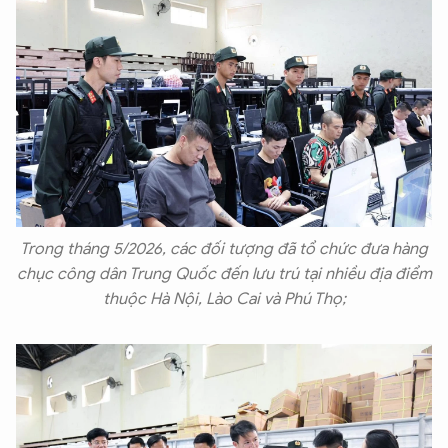
Trong tháng 5/2026, các đối tượng đã tổ chức đưa hàng
chục công dân Trung Quốc đến lưu trú tại nhiều địa điểm
thuộc Hà Nội, Lào Cai và Phú Thọ;