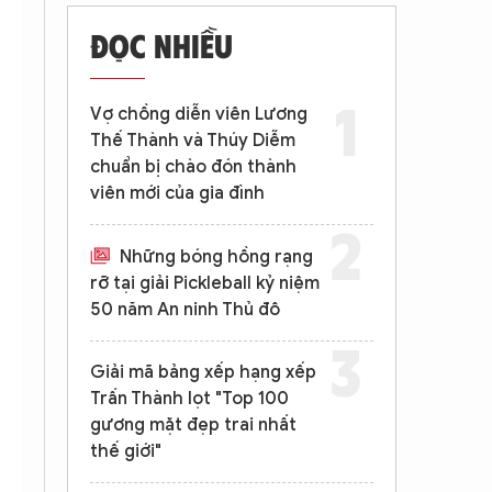
ĐỌC NHIỀU
Vợ chồng diễn viên Lương
Thế Thành và Thúy Diễm
chuẩn bị chào đón thành
viên mới của gia đình
Những bóng hồng rạng
rỡ tại giải Pickleball kỷ niệm
50 năm An ninh Thủ đô
Giải mã bảng xếp hạng xếp
Trấn Thành lọt "Top 100
gương mặt đẹp trai nhất
thế giới"