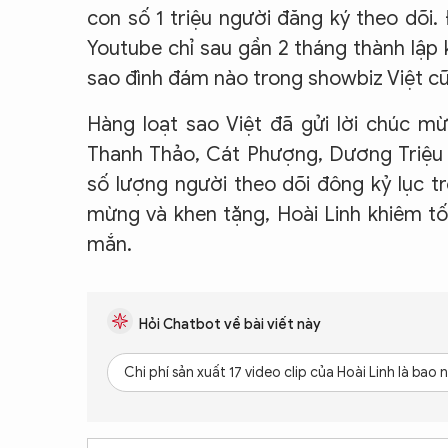
con số 1 triệu người đăng ký theo dõi.
Youtube chỉ sau gần 2 tháng thành lập
sao đình đám nào trong showbiz Việt c
Hàng loạt sao Việt đã gửi lời chúc m
Thanh Thảo, Cát Phượng, Dương Triệu 
số lượng người theo dõi đông kỷ lục tr
mừng và khen tặng, Hoài Linh khiêm t
mắn.
Hỏi Chatbot về bài viết này
Chi phí sản xuất 17 video clip của Hoài Linh là bao 