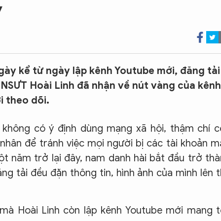
y
gày kể từ ngày lập kênh Youtube mới, đăng tải
i NSƯT Hoài Linh đã nhận về nút vàng của kênh
i theo dõi.
 không có ý định dùng mạng xã hội, thậm chí 
hân để tránh việc mọi người bị các tài khoản 
ột năm trở lại đây, nam danh hài bắt đầu trở th
ng tải đều đặn thông tin, hình ảnh của mình lên 
…mà Hoài Linh còn lập kênh Youtube mới mang t