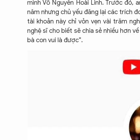
mình Võ Nguyễn Hoài Linh. Trước đó, a
năm nhưng chủ yếu đăng lại các trích đ
tài khoản này chỉ vỏn vẹn vài trăm ng
nghệ sĩ cho biết sẽ chia sẻ nhiều hơn v
bà con vui là được”.