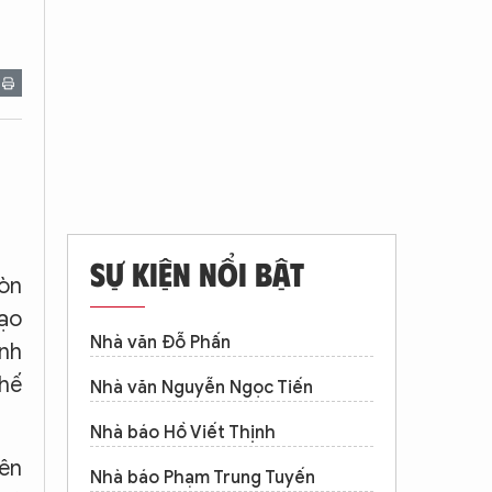
SỰ KIỆN NỔI BẬT
còn
mạo
Nhà văn Đỗ Phấn
ành
thế
Nhà văn Nguyễn Ngọc Tiến
Nhà báo Hồ Viết Thịnh
ên
Nhà báo Phạm Trung Tuyến