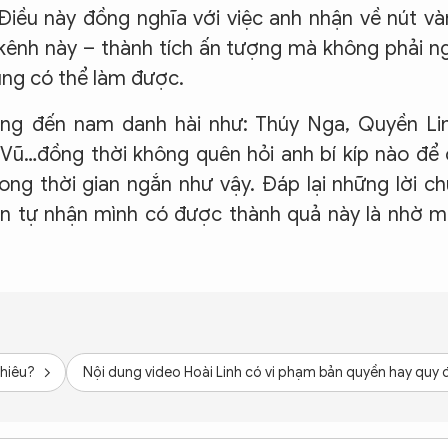
 Điều này đồng nghĩa với việc anh nhận về nút v
 kênh này – thành tích ấn tượng mà không phải n
ũng có thể làm được.
ừng đến nam danh hài như: Thúy Nga, Quyền Li
Vũ…đồng thời không quên hỏi anh bí kíp nào để
ong thời gian ngắn như vậy. Đáp lại những lời c
ốn tự nhận mình có được thành quả này là nhờ 
nhiêu?
Nội dung video Hoài Linh có vi phạm bản quyền hay quy