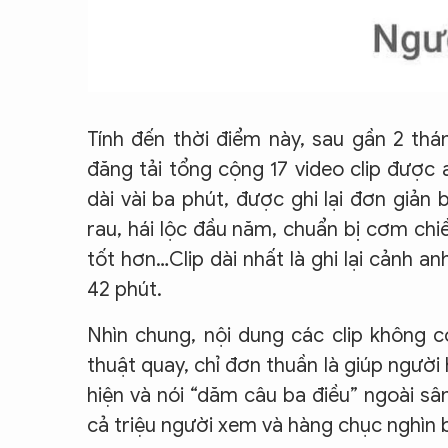
Tính đến thời điểm này, sau gần 2 thá
đăng tải tổng cộng 17 video clip được 
dài vài ba phút, được ghi lại đơn giản 
rau, hái lộc đầu năm, chuẩn bị cơm chi
tốt hơn…Clip dài nhất là ghi lại cảnh an
42 phút.
Nhìn chung, nội dung các clip không c
thuật quay, chỉ đơn thuần là giúp ngườ
hiện và nói “dăm câu ba điều” ngoài sân
cả triệu người xem và hàng chục nghìn b