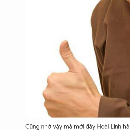
Cũng nhờ vậy mà mới đây Hoài Linh hào