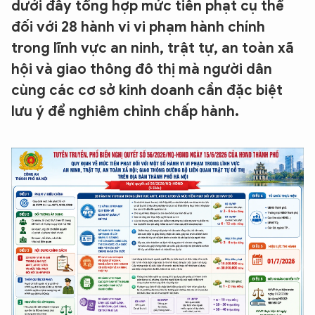
dưới đây tổng hợp mức tiền phạt cụ thể
đối với 28 hành vi vi phạm hành chính
trong lĩnh vực an ninh, trật tự, an toàn xã
hội và giao thông đô thị mà người dân
cùng các cơ sở kinh doanh cần đặc biệt
lưu ý để nghiêm chỉnh chấp hành.