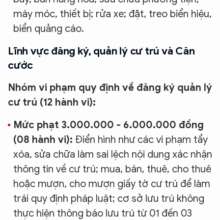
máy móc, thiết bị; rửa xe; đặt, treo biển hiệu,
biển quảng cáo.
Lĩnh vực đăng ký, quản lý cư trú và Căn
cước
Nhóm vi phạm quy định về đăng ký quản lý
cư trú (12 hành vi):
Mức phạt 3.000.000 - 6.000.000 đồng
(08 hành vi):
Điển hình như các vi phạm tẩy
xóa, sửa chữa làm sai lệch nội dung xác nhận
thông tin về cư trú; mua, bán, thuê, cho thuê
hoặc mượn, cho mượn giấy tờ cư trú để làm
trái quy định pháp luật; cơ sở lưu trú không
thực hiện thông báo lưu trú từ 01 đến 03