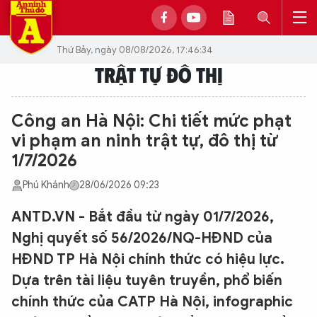
Thứ Bảy, ngày 08/08/2026, 17:46:34
TRẬT TỰ ĐÔ THỊ
Công an Hà Nội: Chi tiết mức phạt
vi phạm an ninh trật tự, đô thị từ
1/7/2026
Phú Khánh
28/06/2026 09:23
ANTD.VN - Bắt đầu từ ngày 01/7/2026,
Nghị quyết số 56/2026/NQ-HĐND của
HĐND TP Hà Nội chính thức có hiệu lực.
Dựa trên tài liệu tuyên truyền, phổ biến
chính thức của CATP Hà Nội, infographic