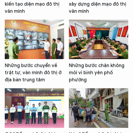
kiến tạo diện mạo đô thị
xây dựng diện mạo đô thị
văn minh
văn minh
Những bước chuyển về
Những bước chân không
trật tự, văn minh đô thị ở
mỏi vì bình yên phố
địa bàn trung tâm
phường