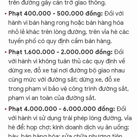
trên đường gây cản trở giao thông.
Phạt 400.000 - 500.000 đồng:
Đối với
hành vi bán hàng rong hoặc bán hàng hóa
nhỏ lẻ khác trên lòng đường, trên vỉa hè các
tuyến phố có quy định cấm bán hàng.
Phạt 1.600.000 - 2.000.000 đồng:
Đối
với hành vi không tuân thủ các quy định về
dừng xe, đỗ xe tại nơi đường bộ giao nhau
cùng mức với đường sắt; dừng xe, đỗ xe
trong phạm vi bảo vệ công trình đường sắt,
phạm vi an toàn của đường sắt.
Phạt 4.000.000 - 6.000.000 đồng:
Đối
với hành vi sử dụng trái phép lòng đường, vỉa
hè để: họp chợ; kinh doanh dịch vụ ăn uống;
bày, bán hàng hóa; sửa chữa phương tiện,