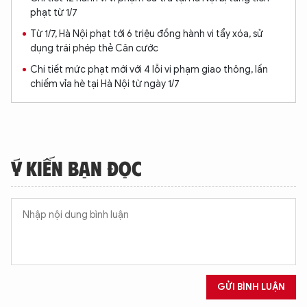
phạt từ 1/7
Từ 1/7, Hà Nội phạt tới 6 triệu đồng hành vi tẩy xóa, sử
dụng trái phép thẻ Căn cước
Chi tiết mức phạt mới với 4 lỗi vi phạm giao thông, lấn
chiếm vỉa hè tại Hà Nội từ ngày 1/7
Ý KIẾN BẠN ĐỌC
GỬI BÌNH LUẬN