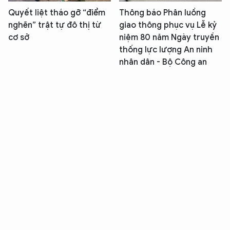
Quyết liệt tháo gỡ “điểm
Thông báo Phân luồng
nghẽn” trật tự đô thị từ
giao thông phục vụ Lễ kỷ
cơ sở
niệm 80 năm Ngày truyền
thống lực lượng An ninh
nhân dân - Bộ Công an