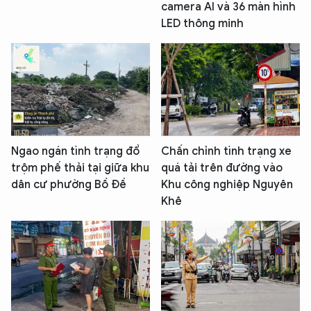
camera AI và 36 màn hình
LED thông minh
Ngao ngán tình trạng đổ
Chấn chỉnh tình trạng xe
trộm phế thải tại giữa khu
quá tải trên đường vào
dân cư phường Bồ Đề
Khu công nghiệp Nguyên
Khê