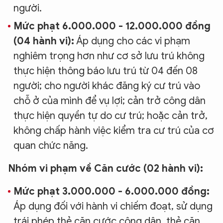
người.
Mức phạt 6.000.000 - 12.000.000 đồng
(04 hành vi):
Áp dụng cho các vi phạm
nghiêm trọng hơn như cơ sở lưu trú không
thực hiện thông báo lưu trú từ 04 đến 08
người; cho người khác đăng ký cư trú vào
chỗ ở của mình để vụ lợi; cản trở công dân
thực hiện quyền tự do cư trú; hoặc cản trở,
không chấp hành việc kiểm tra cư trú của cơ
quan chức năng.
Nhóm vi phạm về Căn cước (02 hành vi):
Mức phạt 3.000.000 - 6.000.000 đồng:
Áp dụng đối với hành vi chiếm đoạt, sử dụng
trái phép thẻ căn cước công dân, thẻ căn