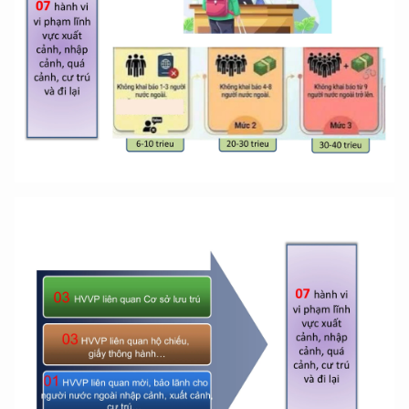
XIN CHÀO,
TÔI LÀ CHATBOT CỦA