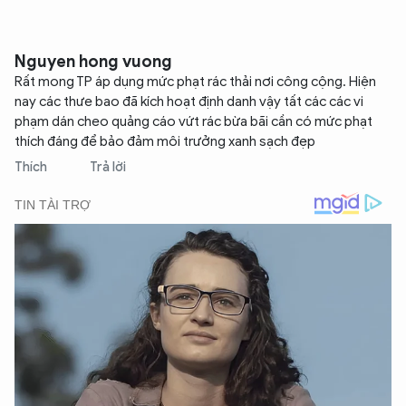
Nguyen hong vuong
Rất mong TP áp dụng mức phạt rác thải nơi công cộng. Hiện
nay các thưe bao đã kích hoạt định danh vậy tất các các vi
phạm dán cheo quảng cáo vứt rác bừa bãi cần có mức phạt
thích đáng để bảo đảm môi trưởng xanh sạch đẹp
Thích
Trả lời