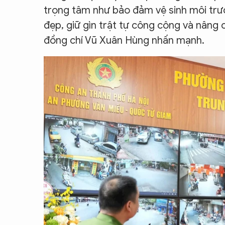
trọng tâm như bảo đảm vệ sinh môi trườ
đẹp, giữ gìn trật tự công cộng và nâng
đồng chí Vũ Xuân Hùng nhấn mạnh.