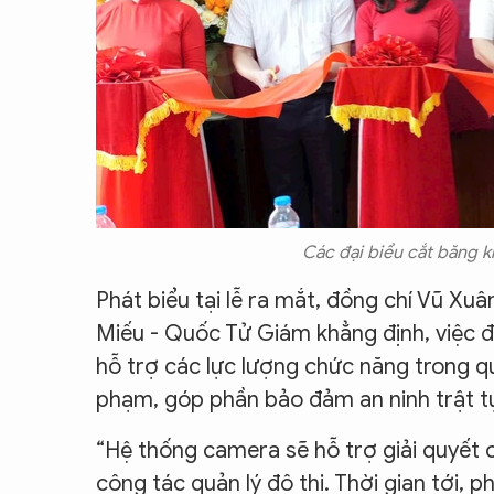
Các đại biểu cắt băng 
Phát biểu tại lễ ra mắt, đồng chí Vũ Xu
Miếu - Quốc Tử Giám khẳng định, việc 
hỗ trợ các lực lượng chức năng trong quản
phạm, góp phần bảo đảm an ninh trật tự, 
“Hệ thống camera sẽ hỗ trợ giải quyết 
công tác quản lý đô thị. Thời gian tới, 