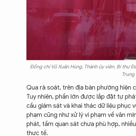
Đồng chí Vũ Xuân Hùng, Thành ủy viên, Bí thư Đ
Trung
Qua rà soát, trên địa bàn phường hiện 
Tuy nhiên, phần lớn được lắp đặt tự ph
cầu giám sát và khai thác dữ liệu phục v
phạm cũng như xử lý vi phạm về văn min
phát, tầm quan sát chưa phù hợp, nhiề
thực tế.