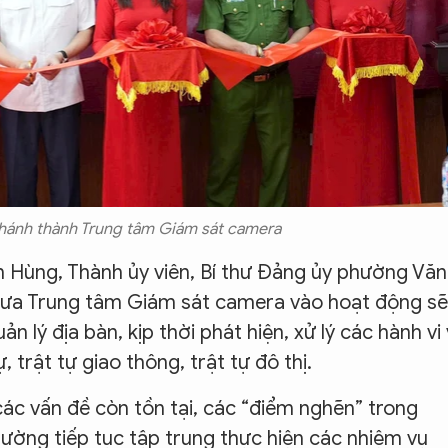
khánh thành Trung tâm Giám sát camera
ân Hùng, Thành ủy viên, Bí thư Đảng ủy phường Văn
đưa Trung tâm Giám sát camera vào hoạt động sẽ
 lý địa bàn, kịp thời phát hiện, xử lý các hành vi 
trật tự giao thông, trật tự đô thị.
các vấn đề còn tồn tại, các “điểm nghẽn” trong
phường tiếp tục tập trung thực hiện các nhiệm vụ