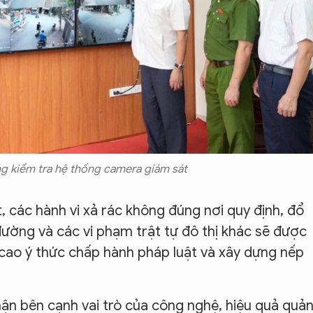
g kiểm tra hệ thống camera giám sát
 các hành vi xả rác không đúng nơi quy định, đổ
g đường và các vi phạm trật tự đô thị khác sẽ được
g cao ý thức chấp hành pháp luật và xây dựng nếp
ận bên cạnh vai trò của công nghệ, hiệu quả quản