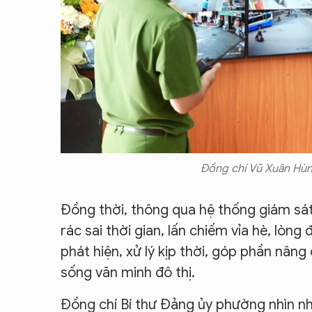
Đồng chí Vũ Xuân Hùn
Đồng thời, thông qua hệ thống giám sát,
rác sai thời gian, lấn chiếm vỉa hè, lòn
phát hiện, xử lý kịp thời, góp phần nân
sống văn minh đô thị.
Đồng chí Bí thư Đảng ủy phường nhìn nh