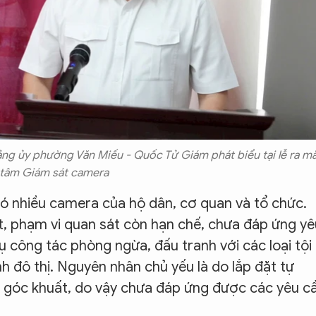
ảng ủy phường Văn Miếu - Quốc Tử Giám phát biểu tại lễ ra m
 tâm Giám sát camera
có nhiều camera của hộ dân, cơ quan và tổ chức.
át, phạm vi quan sát còn hạn chế, chưa đáp ứng yê
ụ công tác phòng ngừa, đấu tranh với các loại tội
h đô thị. Nguyên nhân chủ yếu là do lắp đặt tự
u góc khuất, do vậy chưa đáp ứng được các yêu c