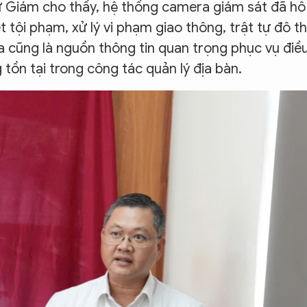
 Giám cho thấy, hệ thống camera giám sát đã hỗ
t tội phạm, xử lý vi phạm giao thông, trật tự đô th
a cũng là nguồn thông tin quan trọng phục vụ điề
g tồn tại trong công tác quản lý địa bàn.