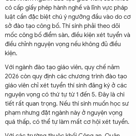
có cấp giấy phép hành nghề và lĩnh vực pháp
luật cần đặc biệt chú ý ngưỡng đầu vào do cơ
sở đào tạo công bố. Thí sinh phải theo dõi
mốc công bố điểm sàn, điều kiện xét tuyển và
điều chỉnh nguyện vọng nếu không đủ điều
kiện.
Với ngành đào tạo giáo viên, quy chế năm
2026 còn quy định các chương trình đào tạo
giáo viên chỉ xét tuyển thí sinh đăng ký ở các
nguyện vọng có thứ tự từ 1 đến 5. Đây là chi
tiết rất quan trọng. Nếu thí sinh muốn học sư
phạm nhưng đặt ngành này ở nguyện vọng
quá thấp, có thể tự làm mất cơ hội xét tuyển.
Với các trường thuộc khối Công an, Quân