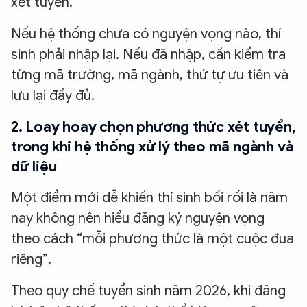
xét tuyển.
Nếu hệ thống chưa có nguyện vọng nào, thí
sinh phải nhập lại. Nếu đã nhập, cần kiểm tra
từng mã trường, mã ngành, thứ tự ưu tiên và
lưu lại đầy đủ.
2. Loay hoay chọn phương thức xét tuyển,
trong khi hệ thống xử lý theo mã ngành và
dữ liệu
Một điểm mới dễ khiến thí sinh bối rối là năm
nay không nên hiểu đăng ký nguyện vọng
theo cách “mỗi phương thức là một cuộc đua
riêng”.
Theo quy chế tuyển sinh năm 2026, khi đăng