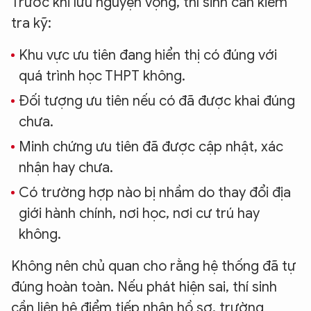
Trước khi lưu nguyện vọng, thí sinh cần kiểm
tra kỹ:
Khu vực ưu tiên đang hiển thị có đúng với
quá trình học THPT không.
Đối tượng ưu tiên nếu có đã được khai đúng
chưa.
Minh chứng ưu tiên đã được cập nhật, xác
nhận hay chưa.
Có trường hợp nào bị nhầm do thay đổi địa
giới hành chính, nơi học, nơi cư trú hay
không.
Không nên chủ quan cho rằng hệ thống đã tự
đúng hoàn toàn. Nếu phát hiện sai, thí sinh
cần liên hệ điểm tiếp nhận hồ sơ, trường