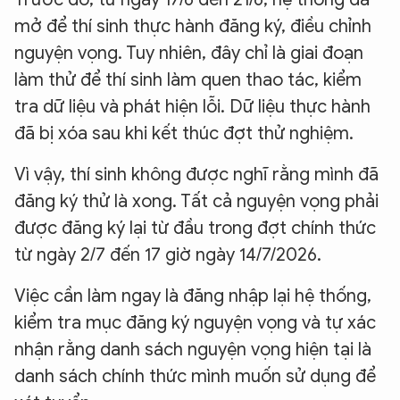
mở để thí sinh thực hành đăng ký, điều chỉnh
nguyện vọng. Tuy nhiên, đây chỉ là giai đoạn
làm thử để thí sinh làm quen thao tác, kiểm
tra dữ liệu và phát hiện lỗi. Dữ liệu thực hành
đã bị xóa sau khi kết thúc đợt thử nghiệm.
Vì vậy, thí sinh không được nghĩ rằng mình đã
đăng ký thử là xong. Tất cả nguyện vọng phải
được đăng ký lại từ đầu trong đợt chính thức
từ ngày 2/7 đến 17 giờ ngày 14/7/2026.
Việc cần làm ngay là đăng nhập lại hệ thống,
kiểm tra mục đăng ký nguyện vọng và tự xác
nhận rằng danh sách nguyện vọng hiện tại là
danh sách chính thức mình muốn sử dụng để