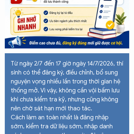
Từ ngày 2/7 đến 17 giờ ngày 14/7/2026, thí
sinh có thể đăng ký, điều chỉnh, bổ sung
nguyện vọng nhiều lần trong thời gian hệ
thống mở. Vì vậy, không cần vội bấm lưu
khi chưa kiểm tra kỹ, nhưng cũng không
nên chờ sát hạn mới thao tác.
Cách làm an toàn nhất là đăng nhập
sớm, kiểm tra dữ liệu sớm, nhập danh