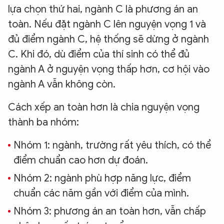
lựa chọn thứ hai, ngành C là phương án an
toàn. Nếu đặt ngành C lên nguyện vọng 1 và
đủ điểm ngành C, hệ thống sẽ dừng ở ngành
C. Khi đó, dù điểm của thí sinh có thể đủ
ngành A ở nguyện vọng thấp hơn, cơ hội vào
ngành A vẫn không còn.
Cách xếp an toàn hơn là chia nguyện vọng
thành ba nhóm:
Nhóm 1: ngành, trường rất yêu thích, có thể
điểm chuẩn cao hơn dự đoán.
Nhóm 2: ngành phù hợp năng lực, điểm
chuẩn các năm gần với điểm của mình.
Nhóm 3: phương án an toàn hơn, vẫn chấp