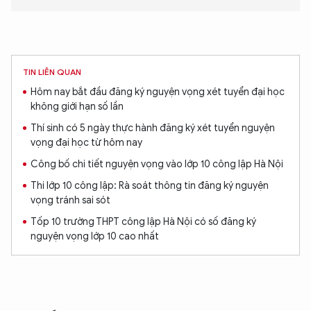
TIN LIÊN QUAN
Hôm nay bắt đầu đăng ký nguyện vọng xét tuyển đại học
không giới hạn số lần
Thí sinh có 5 ngày thực hành đăng ký xét tuyển nguyện
vọng đại học từ hôm nay
Công bố chi tiết nguyện vọng vào lớp 10 công lập Hà Nội
Thi lớp 10 công lập: Rà soát thông tin đăng ký nguyện
vọng tránh sai sót
Tốp 10 trường THPT công lập Hà Nội có số đăng ký
nguyện vọng lớp 10 cao nhất