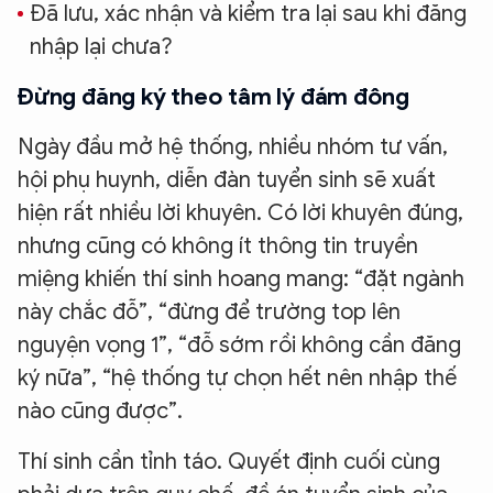
Đã lưu, xác nhận và kiểm tra lại sau khi đăng
nhập lại chưa?
Đừng đăng ký theo tâm lý đám đông
Ngày đầu mở hệ thống, nhiều nhóm tư vấn,
hội phụ huynh, diễn đàn tuyển sinh sẽ xuất
hiện rất nhiều lời khuyên. Có lời khuyên đúng,
nhưng cũng có không ít thông tin truyền
miệng khiến thí sinh hoang mang: “đặt ngành
này chắc đỗ”, “đừng để trường top lên
nguyện vọng 1”, “đỗ sớm rồi không cần đăng
ký nữa”, “hệ thống tự chọn hết nên nhập thế
nào cũng được”.
Thí sinh cần tỉnh táo. Quyết định cuối cùng