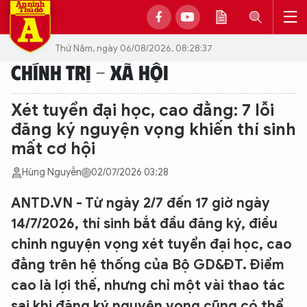
Thứ Năm, ngày 06/08/2026, 08:28:37
CHÍNH TRỊ - XÃ HỘI
Xét tuyển đại học, cao đẳng: 7 lỗi
đăng ký nguyện vọng khiến thí sinh
mất cơ hội
Hùng Nguyễn
02/07/2026 03:28
ANTD.VN - Từ ngày 2/7 đến 17 giờ ngày
14/7/2026, thí sinh bắt đầu đăng ký, điều
chỉnh nguyện vọng xét tuyển đại học, cao
đẳng trên hệ thống của Bộ GD&ĐT. Điểm
cao là lợi thế, nhưng chỉ một vài thao tác
sai khi đăng ký nguyện vọng cũng có thể