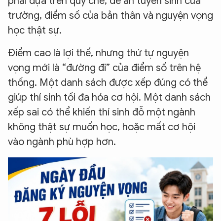
phải dựa trên quy chế, đề án tuyển sinh của
trường, điểm số của bản thân và nguyện vọng
học thật sự.
Điểm cao là lợi thế, nhưng thứ tự nguyện
vọng mới là “đường đi” của điểm số trên hệ
thống. Một danh sách được xếp đúng có thể
giúp thí sinh tối đa hóa cơ hội. Một danh sách
xếp sai có thể khiến thí sinh đỗ một ngành
không thật sự muốn học, hoặc mất cơ hội
vào ngành phù hợp hơn.