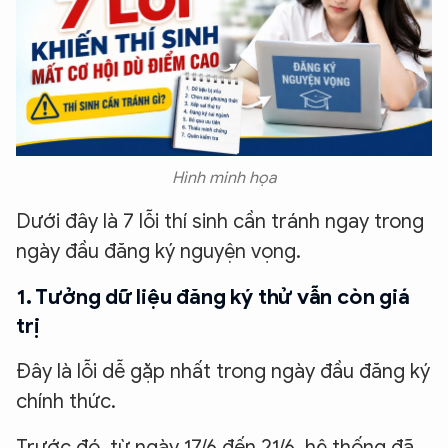
Hình minh họa
Dưới đây là 7 lỗi thí sinh cần tránh ngay trong
ngày đầu đăng ký nguyện vọng.
1. Tưởng dữ liệu đăng ký thử vẫn còn giá
trị
Đây là lỗi dễ gặp nhất trong ngày đầu đăng ký
chính thức.
Trước đó, từ ngày 17/6 đến 21/6, hệ thống đã