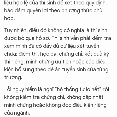
liệu hợp lệ của thí sinh để xét theo quy định,
bảo đảm quyền lợi theo phương thức phù
hợp.
Tuy nhiên, điều đó không có nghĩa là thí sinh
được bỏ qua hồ sơ. Thí sinh vẫn phải kiểm tra
xem mình đã có đầy đủ dữ liệu xét tuyển
chưa: điểm thi, học bạ, chứng chỉ, kết quả kỳ
thi riêng, minh chứng ưu tiên hoặc các điều
kiện bổ sung theo đề án tuyển sinh của từng
trường.
Lỗi nguy hiểm là nghĩ “hệ thống tự lo hết” rồi
không kiểm tra chứng chỉ, không cập nhật
minh chứng hoặc không đọc điều kiện riêng
của ngành.