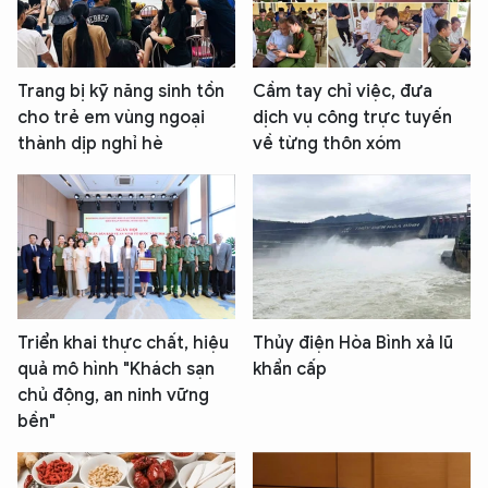
Trang bị kỹ năng sinh tồn
Cầm tay chỉ việc, đưa
cho trẻ em vùng ngoại
dịch vụ công trực tuyến
thành dịp nghỉ hè
về từng thôn xóm
Triển khai thực chất, hiệu
Thủy điện Hòa Bình xả lũ
quả mô hình "Khách sạn
khẩn cấp
chủ động, an ninh vững
bền"