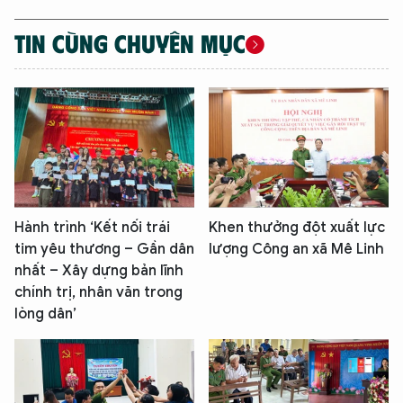
TIN CÙNG CHUYÊN MỤC
Hành trình ‘Kết nối trái
Khen thưởng đột xuất lực
tim yêu thương – Gần dân
lượng Công an xã Mê Linh
nhất – Xây dựng bản lĩnh
chính trị, nhân văn trong
lòng dân’