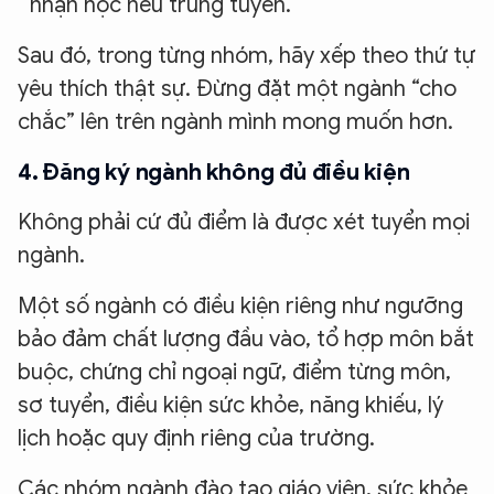
nhận học nếu trúng tuyển.
Sau đó, trong từng nhóm, hãy xếp theo thứ tự
yêu thích thật sự. Đừng đặt một ngành “cho
chắc” lên trên ngành mình mong muốn hơn.
4. Đăng ký ngành không đủ điều kiện
Không phải cứ đủ điểm là được xét tuyển mọi
ngành.
Một số ngành có điều kiện riêng như ngưỡng
bảo đảm chất lượng đầu vào, tổ hợp môn bắt
buộc, chứng chỉ ngoại ngữ, điểm từng môn,
sơ tuyển, điều kiện sức khỏe, năng khiếu, lý
lịch hoặc quy định riêng của trường.
Các nhóm ngành đào tạo giáo viên, sức khỏe