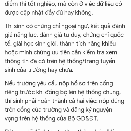
điểm thi tốt nghiệp, mà còn ở việc dữ liệu có
được cập nhật đầy đủ hay không.
Thí sinh có chứng chỉ ngoại ngữ, kết quả đánh
giá năng lực, đánh giá tư duy, chứng chỉ quốc
tế, giải học sinh giỏi, thành tích năng khiếu
hoặc minh chứng ưu tiên cần kiểm tra xem
thông tin đã có trên hệ thống/trang tuyển
sinh của trường hay chưa.
Nếu trường yêu cầu nộp hồ sơ trên cổng
riêng trước khi đồng bộ lên hệ thống chung,
thí sinh phải hoàn thành cả hai việc: nộp đúng
XIN CHÀO,
trên cổng của trường và đăng ký nguyện
TÔI LÀ CHATBOT CỦA
vọng trên hệ thống của Bộ GD&ĐT.