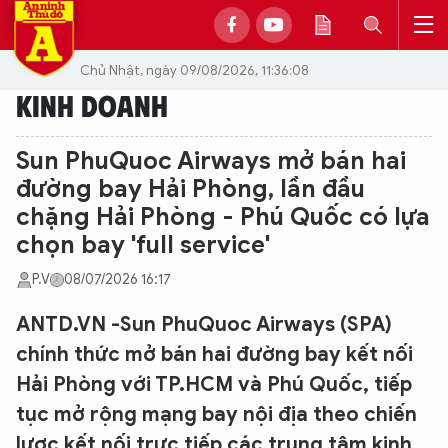
Chủ Nhật, ngày 09/08/2026, 11:36:08
KINH DOANH
Sun PhuQuoc Airways mở bán hai
đường bay Hải Phòng, lần đầu
chặng Hải Phòng - Phú Quốc có lựa
chọn bay 'full service'
P.V
08/07/2026 16:17
ANTD.VN -Sun PhuQuoc Airways (SPA)
chính thức mở bán hai đường bay kết nối
Hải Phòng với TP.HCM và Phú Quốc, tiếp
tục mở rộng mạng bay nội địa theo chiến
lược kết nối trực tiếp các trung tâm kinh