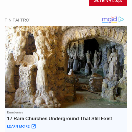
GỬI BÌNH LUẬN