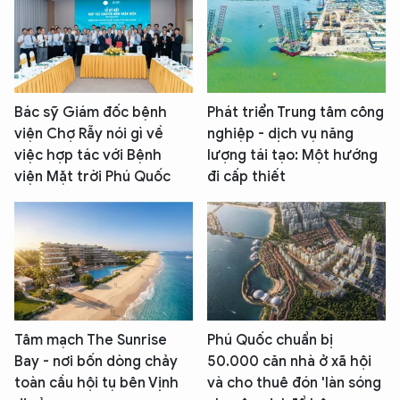
Bác sỹ Giám đốc bệnh
Phát triển Trung tâm công
viện Chợ Rẫy nói gì về
nghiệp - dịch vụ năng
việc hợp tác với Bệnh
lượng tái tạo: Một hướng
viện Mặt trời Phú Quốc
đi cấp thiết
Tâm mạch The Sunrise
Phú Quốc chuẩn bị
Bay - nơi bốn dòng chảy
50.000 căn nhà ở xã hội
toàn cầu hội tụ bên Vịnh
và cho thuê đón 'làn sóng