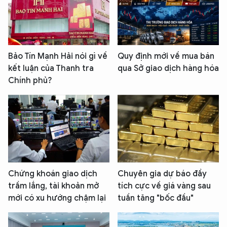
Bảo Tín Mạnh Hải nói gì về
Quy định mới về mua bán
kết luận của Thanh tra
qua Sở giao dịch hàng hóa
Chính phủ?
Chứng khoán giao dịch
Chuyên gia dự báo đầy
trầm lắng, tài khoản mở
tích cực về giá vàng sau
mới có xu hướng chậm lại
tuần tăng "bốc đầu"