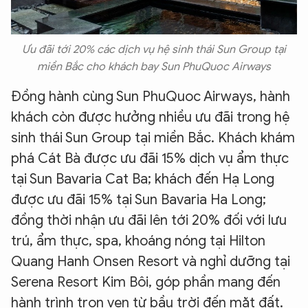
Ưu đãi tới 20% các dịch vụ hệ sinh thái Sun Group tại
miền Bắc cho khách bay Sun PhuQuoc Airways
Đồng hành cùng Sun PhuQuoc Airways, hành
khách còn được hưởng nhiều ưu đãi trong hệ
sinh thái Sun Group tại miền Bắc. Khách khám
phá Cát Bà được ưu đãi 15% dịch vụ ẩm thực
tại Sun Bavaria Cat Ba; khách đến Hạ Long
được ưu đãi 15% tại Sun Bavaria Ha Long;
đồng thời nhận ưu đãi lên tới 20% đối với lưu
trú, ẩm thực, spa, khoáng nóng tại Hilton
Quang Hanh Onsen Resort và nghỉ dưỡng tại
Serena Resort Kim Bôi, góp phần mang đến
hành trình trọn vẹn từ bầu trời đến mặt đất.