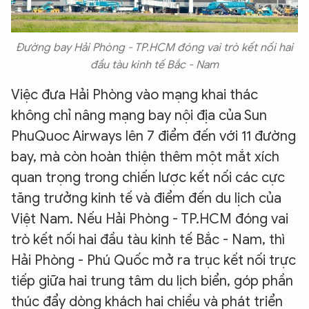
Đường bay Hải Phòng - TP.HCM đóng vai trò kết nối hai
đầu tàu kinh tế Bắc - Nam
Việc đưa Hải Phòng vào mạng khai thác
không chỉ nâng mạng bay nội địa của Sun
PhuQuoc Airways lên 7 điểm đến với 11 đường
bay, mà còn hoàn thiện thêm một mắt xích
quan trọng trong chiến lược kết nối các cực
tăng trưởng kinh tế và điểm đến du lịch của
Việt Nam. Nếu Hải Phòng - TP.HCM đóng vai
trò kết nối hai đầu tàu kinh tế Bắc - Nam, thì
Hải Phòng - Phú Quốc mở ra trục kết nối trực
tiếp giữa hai trung tâm du lịch biển, góp phần
thúc đẩy dòng khách hai chiều và phát triển