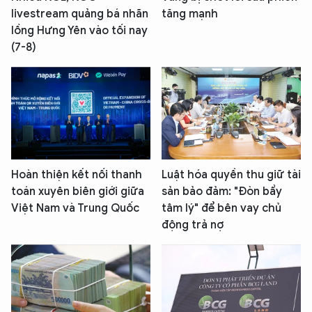
livestream quảng bá nhãn
tăng mạnh
lồng Hưng Yên vào tối nay
(7-8)
Hoàn thiện kết nối thanh
Luật hóa quyền thu giữ tài
toán xuyên biên giới giữa
sản bảo đảm: "Đòn bẩy
Việt Nam và Trung Quốc
tâm lý" để bên vay chủ
động trả nợ