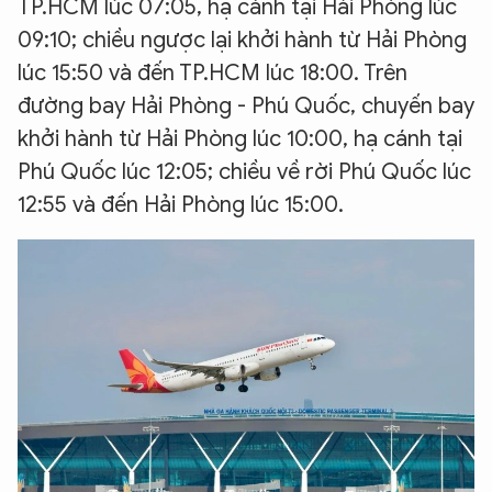
TP.HCM lúc 07:05, hạ cánh tại Hải Phòng lúc
09:10; chiều ngược lại khởi hành từ Hải Phòng
lúc 15:50 và đến TP.HCM lúc 18:00. Trên
đường bay Hải Phòng - Phú Quốc, chuyến bay
khởi hành từ Hải Phòng lúc 10:00, hạ cánh tại
Phú Quốc lúc 12:05; chiều về rời Phú Quốc lúc
12:55 và đến Hải Phòng lúc 15:00.