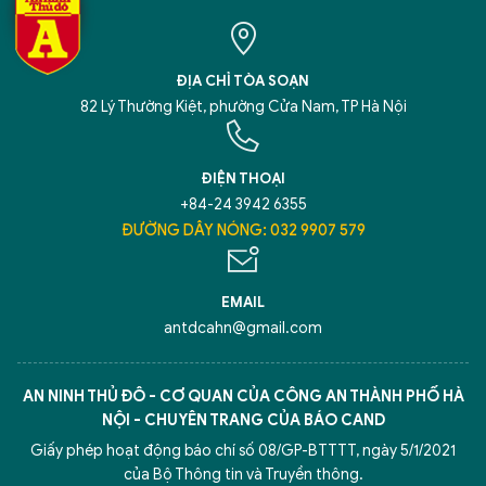
ĐỊA CHỈ TÒA SOẠN
82 Lý Thường Kiệt, phường Cửa Nam, TP Hà Nội
ĐIỆN THOẠI
+84-24 3942 6355
ĐƯỜNG DÂY NÓNG: 032 9907 579
EMAIL
antdcahn@gmail.com
AN NINH THỦ ĐÔ - CƠ QUAN CỦA CÔNG AN THÀNH PHỐ HÀ
NỘI - CHUYÊN TRANG CỦA BÁO CAND
Giấy phép hoạt động báo chí số 08/GP-BTTTT, ngày 5/1/2021
của Bộ Thông tin và Truyền thông.