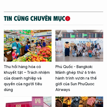
TIN CÙNG CHUYÊN MỤC
Thu hồi hàng hóa có
Phú Quốc - Bangkok:
khuyết tật – Trách nhiệm
Mảnh ghép thứ 6 trên
của doanh nghiệp và
hành trình vươn ra thế
quyền của người tiêu
giới của Sun PhuQuoc
dùng
Airways