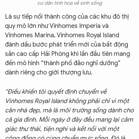
cư dân tinh hoa về sinh sống
Là sự tiếp nối thành công của các khu đô thị
quy mô lớn như Vinhomes Imperia và
Vinhomes Marina, Vinhomes Royal Island
đánh dấu bước phát triển mới của bất động
sản cao cấp Hải Phòng khi lần đầu tiên mang
đến mô hình “thành phố đảo nghỉ dưỡng”
dành riêng cho giới thượng lưu.
“Điều khiến tôi quyết định chuyển về
Vinhomes Royal Island không phải chỉ vì một
căn nhà đẹp, mà là môi trường sống dành cho
cả gia đình. Mỗi ngày ở đây đều mang lại cảm
giác thư thái, tiện nghi và kết nối với một
cộng đồng có cùng chuẩn mực sống. Đó là