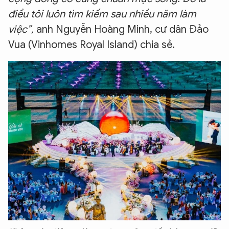
điều tôi luôn tìm kiếm sau nhiều năm làm
việc”,
anh Nguyễn Hoàng Minh, cư dân Đảo
Vua (Vinhomes Royal Island) chia sẻ.