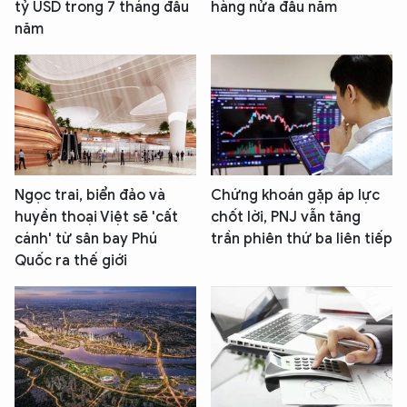
tỷ USD trong 7 tháng đầu
hàng nửa đầu năm
năm
Ngọc trai, biển đảo và
Chứng khoán gặp áp lực
huyền thoại Việt sẽ 'cất
chốt lời, PNJ vẫn tăng
cánh' từ sân bay Phú
trần phiên thứ ba liên tiếp
Quốc ra thế giới