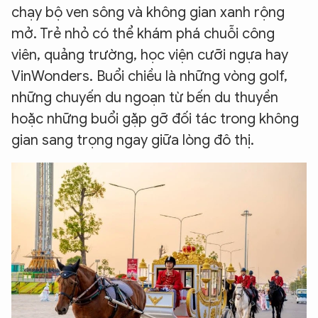
chạy bộ ven sông và không gian xanh rộng
mở. Trẻ nhỏ có thể khám phá chuỗi công
viên, quảng trường, học viện cưỡi ngựa hay
VinWonders. Buổi chiều là những vòng golf,
những chuyến du ngoạn từ bến du thuyền
hoặc những buổi gặp gỡ đối tác trong không
gian sang trọng ngay giữa lòng đô thị.