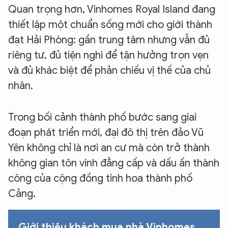
Quan trọng hơn, Vinhomes Royal Island đang
thiết lập một chuẩn sống mới cho giới thành
đạt Hải Phòng: gần trung tâm nhưng vẫn đủ
riêng tư, đủ tiện nghi để tận hưởng trọn vẹn
và đủ khác biệt để phản chiếu vị thế của chủ
nhân.
Trong bối cảnh thành phố bước sang giai
đoạn phát triển mới, đại đô thị trên đảo Vũ
Yên không chỉ là nơi an cư mà còn trở thành
không gian tôn vinh đẳng cấp và dấu ấn thành
công của cộng đồng tinh hoa thành phố
XIN CHÀO,
Cảng.
TÔI LÀ CHATBOT CỦA
Giới thiệu khách mua nhà
Vinhomes