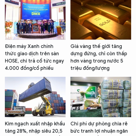
Điện máy Xanh chính
Giá vàng thế giới tăng
thức giao dịch trên sàn
dựng đứng, chỉ còn thấp
HOSE, chi trả cổ tức ngay
hơn vàng trong nước 5
4.000 đồng/cổ phiếu
triệu đồng/lượng
Kim ngạch xuất nhập khẩu
Chi phí dự phòng chia rẽ
tăng 28%, nhập siêu 20,5
bức tranh lợi nhuận ngân