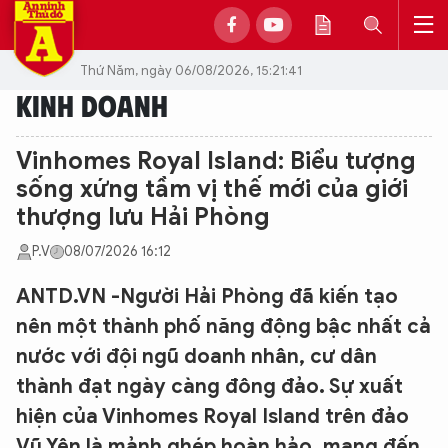
Thứ Năm, ngày 06/08/2026, 15:21:41
KINH DOANH
Vinhomes Royal Island: Biểu tượng
sống xứng tầm vị thế mới của giới
thượng lưu Hải Phòng
P.V
08/07/2026 16:12
ANTD.VN -Người Hải Phòng đã kiến tạo
nên một thành phố năng động bậc nhất cả
nước với đội ngũ doanh nhân, cư dân
thành đạt ngày càng đông đảo. Sự xuất
hiện của Vinhomes Royal Island trên đảo
Vũ Yên là mảnh ghép hoàn hảo, mang đến