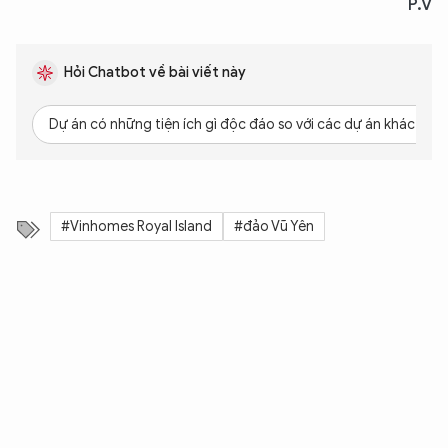
P.V
Hỏi Chatbot về bài viết này
Dự án có những tiện ích gì độc đáo so với các dự án khác?
#Vinhomes Royal Island
#đảo Vũ Yên