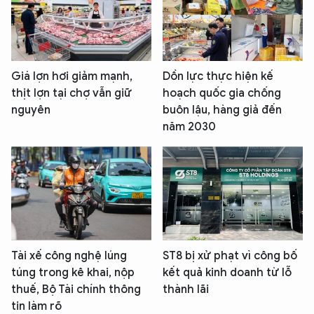
Giá lợn hơi giảm mạnh,
Dồn lực thực hiện kế
thịt lợn tại chợ vẫn giữ
hoạch quốc gia chống
nguyên
buôn lậu, hàng giả đến
năm 2030
Tài xế công nghệ lúng
ST8 bị xử phạt vì công bố
túng trong kê khai, nộp
kết quả kinh doanh từ lỗ
thuế, Bộ Tài chính thông
thành lãi
tin làm rõ