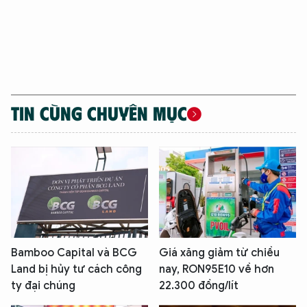
TIN CÙNG CHUYÊN MỤC
Bamboo Capital và BCG
Giá xăng giảm từ chiều
Land bị hủy tư cách công
nay, RON95E10 về hơn
ty đại chúng
22.300 đồng/lít