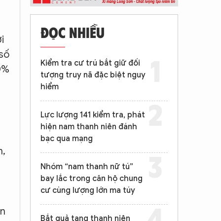
ĐỌC NHIỀU
i
 số
Kiểm tra cư trú bắt giữ đối
50%
tượng truy nã đặc biệt nguy
hiểm
n
Lực lượng 141 kiểm tra, phát
hiện nam thanh niên đánh
bạc qua mạng
n,
Nhóm “nam thanh nữ tú”
bay lắc trong căn hộ chung
cư cùng lượng lớn ma túy
ần
Bắt quả tang thanh niên