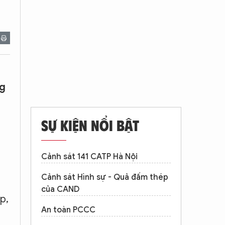
ng
SỰ KIỆN NỔI BẬT
Cảnh sát 141 CATP Hà Nội
Cảnh sát Hình sự - Quả đấm thép
của CAND
p,
An toàn PCCC