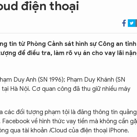
ud điện thoại
g tin từ Phòng Cảnh sát hình sự Công an tỉnh
tượng để điều tra, làm rõ vụ án cho vay lãi nặ
 Phạm Duy Anh (SN 1996); Phạm Duy Khánh (SN
tại Hà Nội. Cơ quan công đã thu giữ nhiều máy
ủa các đối tượng phạm tội là đăng thông tin quảng
, Facebook về hình thức vay tiền mà không cần gặ
ông qua tài khoản
i
Cloud của điện thoại iPhone.