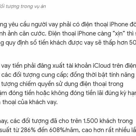
ối tượng trong vụ án
ng yêu cầu người vay phải có điện thoại iPhone đờ
nh ảnh căn cước. Điện thoại iPhone càng “xịn” thì
ợng quy định số tiền khách được vay sẽ thấp hơn 
vay tiền phải đăng xuất tài khoản iCloud trên điệ
 các đối tượng cung cấp; đồng thời bật tính năng
 tượng chiếm quyền sử dụng điện thoại trong
ậm đóng tiền hoặc không đóng tiền lãi đúng kỳ hạ
 thoại của khách vay.
nay, các đối tượng đã cho trên 1.500 khách trong
i suất từ 286% đến 608%/năm, cao hơn rất nhiều l