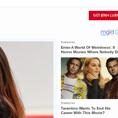
GỬI BÌNH LUẬ