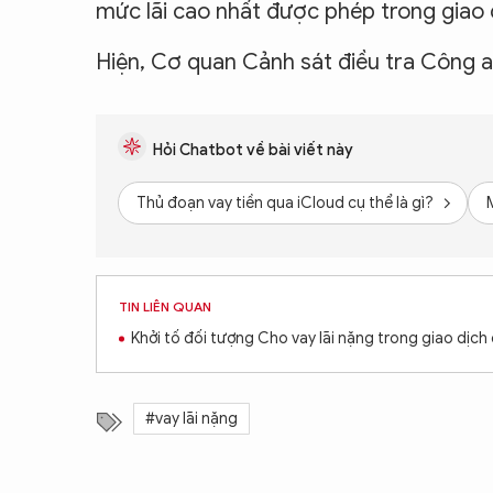
mức lãi cao nhất được phép trong giao 
Hiện, Cơ quan Cảnh sát điều tra Công an
Hỏi Chatbot về bài viết này
Thủ đoạn vay tiền qua iCloud cụ thể là gì?
TIN LIÊN QUAN
Khởi tố đối tượng Cho vay lãi nặng trong giao dịch
#vay lãi nặng