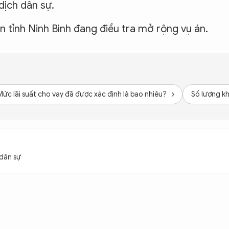
dịch dân sự.
 tỉnh Ninh Bình đang điều tra mở rộng vụ án.
Mức lãi suất cho vay đã được xác định là bao nhiêu?
Số lượng kh
 dân sự