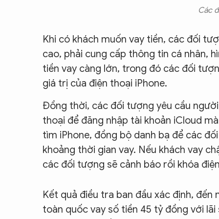
Các đ
Khi có khách muốn vay tiền, các đối tượ
cao, phải cung cấp thông tin cá nhân, hì
tiền vay càng lớn, trong đó các đối tư
giá trị của điện thoại iPhone.
Đồng thời, các đối tượng yêu cầu người 
thoại để đăng nhập tài khoản iCloud mà
tìm iPhone, đồng bộ danh bạ để các đối
khoảng thời gian vay. Nếu khách vay ch
các đối tượng sẽ cảnh báo rồi khóa điện
Kết quả điều tra ban đầu xác định, đến 
toàn quốc vay số tiền 45 tỷ đồng với lã