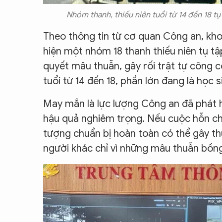
Nhóm thanh, thiếu niên tuổi từ 14 đến 18 t
Theo thông tin từ cơ quan Công an, kho
hiện một nhóm 18 thanh thiếu niên tụ tập
quyết mâu thuẫn, gây rối trật tự công 
tuổi từ 14 đến 18, phần lớn đang là học 
May mắn là lực lượng Công an đã phát hi
hậu quả nghiêm trọng. Nếu cuộc hỗn ch
tượng chuẩn bị hoàn toàn có thể gây th
người khác chỉ vì những mâu thuẫn bồng