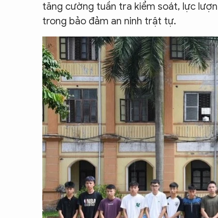
tăng cường tuần tra kiểm soát, lực l
trong bảo đảm an ninh trật tự.