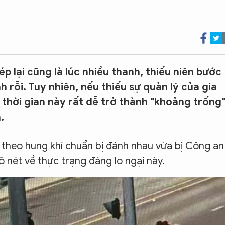
p lại cũng là lúc nhiều thanh, thiếu niên bước
h rỗi. Tuy nhiên, nếu thiếu sự quản lý của gia
 thời gian này rất dễ trở thành "khoảng trống
.
g theo hung khí chuẩn bị đánh nhau vừa bị Công an
õ nét về thực trạng đáng lo ngại này.