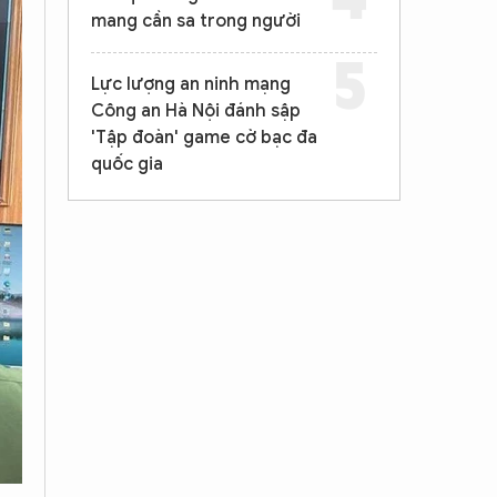
mang cần sa trong người
Lực lượng an ninh mạng
Công an Hà Nội đánh sập
'Tập đoàn' game cờ bạc đa
quốc gia