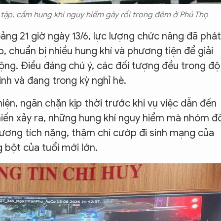
ụ tập, cầm hung khí nguy hiểm gây rối trong đêm ở Phú Thọ
ảng 21 giờ ngày 13/6, lực lượng chức năng đã phát
, chuẩn bị nhiều hung khí và phương tiện để giải
cộng. Điều đáng chú ý, các đối tượng đều trong độ
sinh và đang trong kỳ nghỉ hè.
ện, ngăn chặn kịp thời trước khi vụ việc dẫn đến
iến xảy ra, những hung khí nguy hiểm mà nhóm đố
ương tích nặng, thậm chí cướp đi sinh mạng của
 bột của tuổi mới lớn.