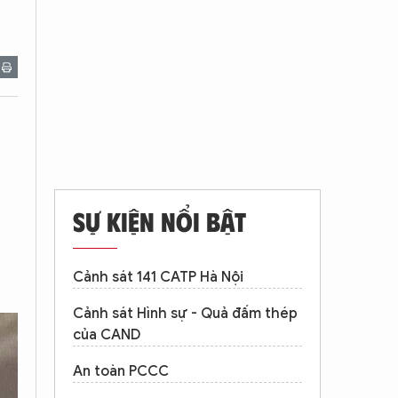
"
SỰ KIỆN NỔI BẬT
Cảnh sát 141 CATP Hà Nội
Cảnh sát Hình sự - Quả đấm thép
của CAND
An toàn PCCC