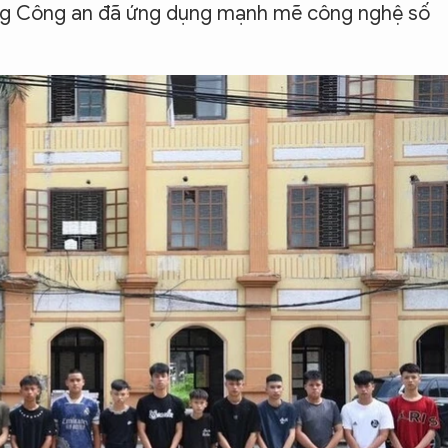
ượng Công an đã ứng dụng mạnh mẽ công nghệ số