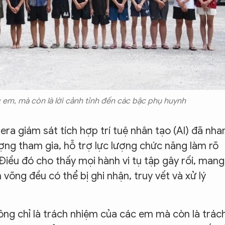
c em, mà còn là lời cảnh tỉnh đến các bậc phụ huynh
era giám sát tích hợp trí tuệ nhân tạo (AI) đã nha
ng tham gia, hỗ trợ lực lượng chức năng làm rõ
Điều đó cho thấy mọi hành vi tụ tập gây rối, mang
 võng đều có thể bị ghi nhận, truy vết và xử lý
ông chỉ là trách nhiệm của các em mà còn là trác