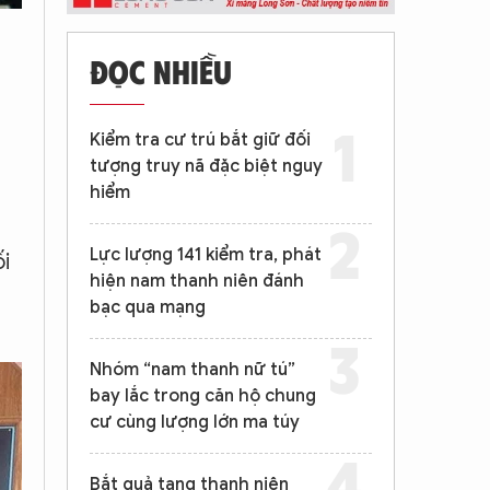
ĐỌC NHIỀU
Kiểm tra cư trú bắt giữ đối
tượng truy nã đặc biệt nguy
hiểm
Lực lượng 141 kiểm tra, phát
i
hiện nam thanh niên đánh
bạc qua mạng
Nhóm “nam thanh nữ tú”
bay lắc trong căn hộ chung
cư cùng lượng lớn ma túy
Bắt quả tang thanh niên