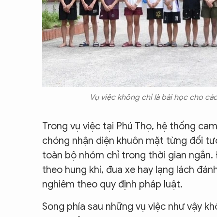
Vụ việc không chỉ là bài học cho cá
Trong vụ việc tại Phú Thọ, hệ thống cam
chóng nhận diện khuôn mặt từng đối tượ
toàn bộ nhóm chỉ trong thời gian ngắn. 
theo hung khí, đua xe hay lạng lách đánh
nghiêm theo quy định pháp luật.
Song phía sau những vụ việc như vậy kh