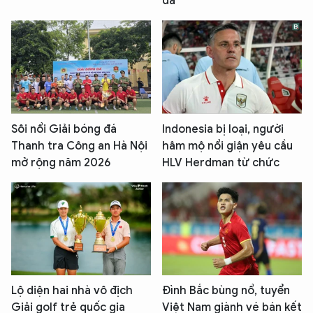
đá
Sôi nổi Giải bóng đá
Indonesia bị loại, người
Thanh tra Công an Hà Nội
hâm mộ nổi giận yêu cầu
mở rộng năm 2026
HLV Herdman từ chức
Lộ diện hai nhà vô địch
Đình Bắc bùng nổ, tuyển
Giải golf trẻ quốc gia
Việt Nam giành vé bán kết