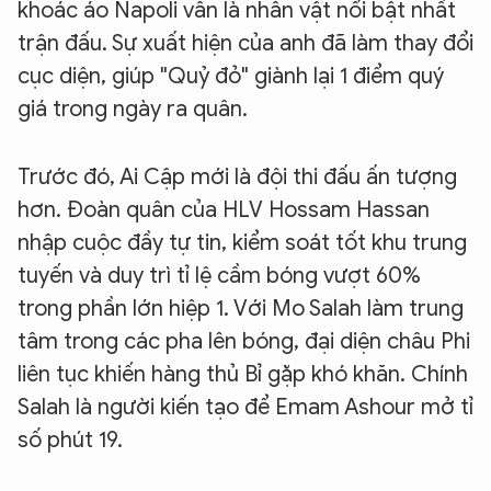
khoác áo Napoli vẫn là nhân vật nổi bật nhất
trận đấu. Sự xuất hiện của anh đã làm thay đổi
cục diện, giúp "Quỷ đỏ" giành lại 1 điểm quý
giá trong ngày ra quân.
Trước đó, Ai Cập mới là đội thi đấu ấn tượng
hơn. Đoàn quân của HLV Hossam Hassan
nhập cuộc đầy tự tin, kiểm soát tốt khu trung
tuyến và duy trì tỉ lệ cầm bóng vượt 60%
trong phần lớn hiệp 1. Với Mo Salah làm trung
tâm trong các pha lên bóng, đại diện châu Phi
liên tục khiến hàng thủ Bỉ gặp khó khăn. Chính
Salah là người kiến tạo để Emam Ashour mở tỉ
số phút 19.