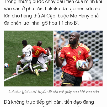
Trong những bước chạy đầu tiên của mình khi
vào sân ở phút 66, Lukaku đã tạo nên sức ép
lớn cho hàng thủ Ai Cập, buộc Mo Hany phải
đá phản lưới nhà, gỡ hòa 1-1 cho Bỉ.
Lukaku 'giải cứu' tuyển Bỉ chỉ vài giây sau khi vào sân
Dù không trực tiếp ghi bàn, tiền đạo đang