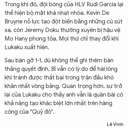
Trong khi đó, đội bóng của HLV Rudi Garcia lại
thể hiện bộ mặt khá nhạt nhòa. Kevin De
Bruyne nỗ lực tạo đột biến bằng những cú sút
xa, còn Jeremy Doku thường xuyên bị hậu vệ
Mo Hany phong tỏa. Mọi thứ chỉ thay đổi khi
Lukaku xuất hiện.​
Sau bàn gỡ 1-1, dù không thể ghi thêm bàn
thắng quyết định, Bỉ vẫn có lý do để hài lòng
khi tránh được thất bại trong trận đấu khó
khăn nhất vòng bảng. Quan trọng hơn, sự trở
lại của Lukaku cho thấy anh vẫn là quân bài có
khả năng tạo khác biệt lớn nhất trên hàng
công của "Quỷ đỏ".​
Lê Vinh