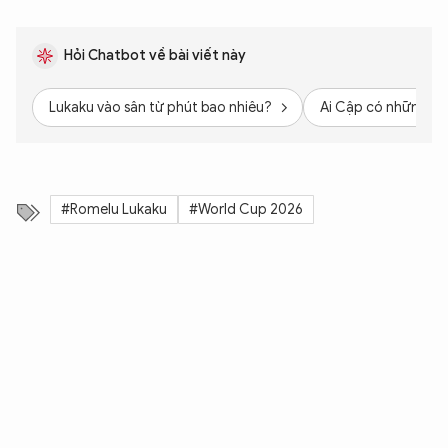
Hỏi Chatbot về bài viết này
Lukaku vào sân từ phút bao nhiêu?
Ai Cập có những cầ
#Romelu Lukaku
#World Cup 2026