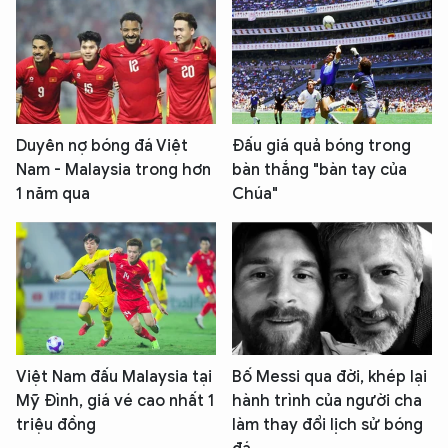
Duyên nợ bóng đá Việt
Đấu giá quả bóng trong
Nam - Malaysia trong hơn
bàn thắng "bàn tay của
1 năm qua
Chúa"
Việt Nam đấu Malaysia tại
Bố Messi qua đời, khép lại
Mỹ Đình, giá vé cao nhất 1
hành trình của người cha
triệu đồng
làm thay đổi lịch sử bóng