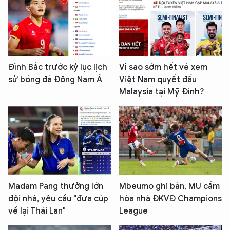
Đình Bắc trước kỷ lục lịch
Vì sao sớm hết vé xem
sử bóng đá Đông Nam Á
Việt Nam quyết đấu
Malaysia tại Mỹ Đình?
Madam Pang thưởng lớn
Mbeumo ghi bàn, MU cầm
đội nhà, yêu cầu "đưa cúp
hòa nhà ĐKVĐ Champions
về lại Thái Lan"
League