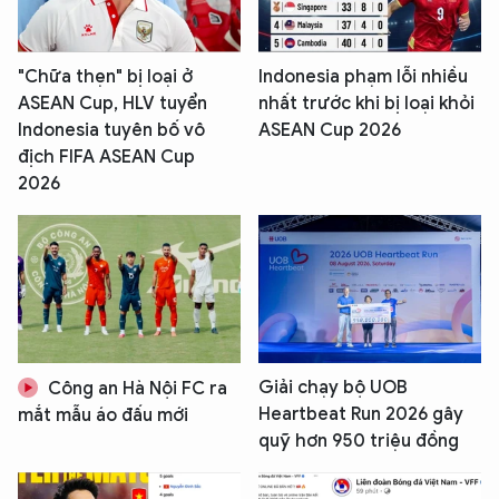
"Chữa thẹn" bị loại ở
Indonesia phạm lỗi nhiều
ASEAN Cup, HLV tuyển
nhất trước khi bị loại khỏi
Indonesia tuyên bố vô
ASEAN Cup 2026
địch FIFA ASEAN Cup
2026
Giải chạy bộ UOB
Công an Hà Nội FC ra
Heartbeat Run 2026 gây
mắt mẫu áo đấu mới
quỹ hơn 950 triệu đồng