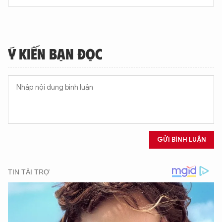
Ý KIẾN BẠN ĐỌC
GỬI BÌNH LUẬN