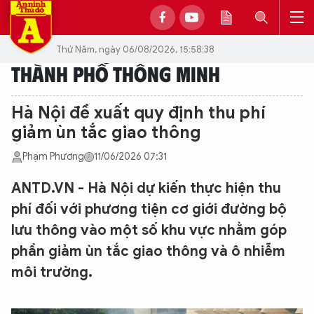
Thứ Năm, ngày 06/08/2026, 15:58:38
THÀNH PHỐ THÔNG MINH
Hà Nội đề xuất quy định thu phí
giảm ùn tắc giao thông
Phạm Phương
11/06/2026 07:31
ANTD.VN - Hà Nội dự kiến thực hiện thu
phí đối với phương tiện cơ giới đường bộ
lưu thông vào một số khu vực nhằm góp
phần giảm ùn tắc giao thông và ô nhiễm
môi trường.