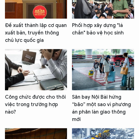
Đề xuất thành lập cơ quan
Phối hợp xây dựng "lá
xuất bản, truyền thông
chắn" bảo vệ học sinh
chủ lực quốc gia
Công chức được cho thôi
Sân bay Nội Bài hứng
việc trong trường hợp
“bão” một sao vì phương
nào?
án phân làn giao thông
mới