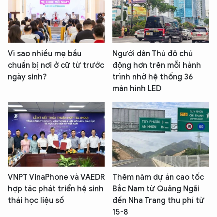
Vì sao nhiều mẹ bầu
Người dân Thủ đô chủ
chuẩn bị nơi ở cữ từ trước
động hơn trên mỗi hành
ngày sinh?
trình nhờ hệ thống 36
màn hình LED
VNPT VinaPhone và VAEDR
Thêm năm dự án cao tốc
hợp tác phát triển hệ sinh
Bắc Nam từ Quảng Ngãi
thái học liệu số
đến Nha Trang thu phí từ
15-8