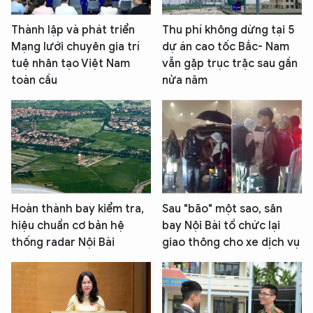
Thành lập và phát triển
Thu phí không dừng tại 5
Mạng lưới chuyên gia trí
dự án cao tốc Bắc- Nam
tuệ nhân tạo Việt Nam
vẫn gặp trục trặc sau gần
toàn cầu
nửa năm
Hoàn thành bay kiểm tra,
Sau "bão" một sao, sân
hiệu chuẩn cơ bản hệ
bay Nội Bài tổ chức lại
thống radar Nội Bài
giao thông cho xe dịch vụ