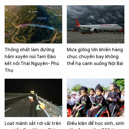
Thống nhất làm đường
Mưa giông lớn khiến hàng
hầm xuyên núi Tam Đảo
chục chuyến bay không
kết nối Thái Nguyên- Phú
thể hạ cánh xuống Nội Bài
Thọ
Loạt mảnh sắt rơi vãi trên
Điều kiện để học sinh, sinh