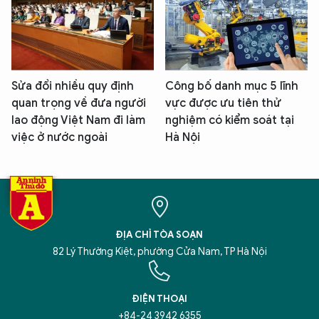
Sửa đổi nhiều quy định
Công bố danh mục 5 lĩnh
quan trọng về đưa người
vực được ưu tiên thử
lao động Việt Nam đi làm
nghiệm có kiểm soát tại
việc ở nước ngoài
Hà Nội
ĐỊA CHỈ TÒA SOẠN
82 Lý Thường Kiệt, phường Cửa Nam, TP Hà Nội
ĐIỆN THOẠI
+84-24 3942 6355