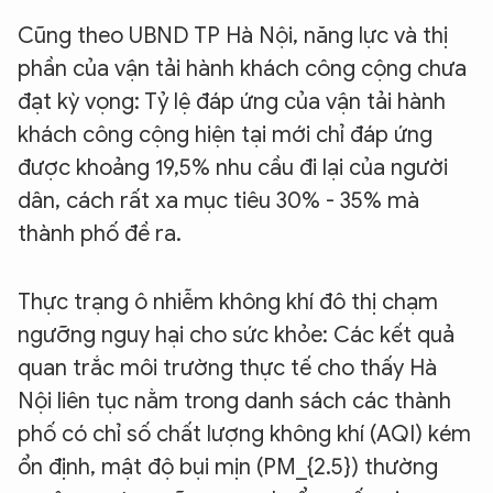
Cũng theo UBND TP Hà Nội, năng lực và thị
phần của vận tải hành khách công cộng chưa
đạt kỳ vọng: Tỷ lệ đáp ứng của vận tải hành
khách công cộng hiện tại mới chỉ đáp ứng
được khoảng 19,5% nhu cầu đi lại của người
dân, cách rất xa mục tiêu 30% - 35% mà
thành phố đề ra.
Thực trạng ô nhiễm không khí đô thị chạm
ngưỡng nguy hại cho sức khỏe: Các kết quả
quan trắc môi trường thực tế cho thấy Hà
Nội liên tục nằm trong danh sách các thành
phố có chỉ số chất lượng không khí (AQI) kém
ổn định, mật độ bụi mịn (PM_{2.5}) thường