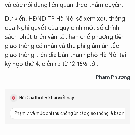
và các nội dung liên quan theo thẩm quyền.
Dự kiến, HĐND TP Hà Nội sẽ xem xét, thông
qua Nghị quyết của quy định một số chính
sách phát triển vận tải; hạn chế phương tiện
giao thông cá nhân và thu phí giảm ùn tắc
giao thông trên địa bàn thành phố Hà Nội tại
kỳ họp thứ 4, diễn ra từ 12-16/6 tới.
Phạm Phương
Hỏi Chatbot về bài viết này
Phạm vi và mức phí thu chống ùn tắc giao thông là bao nhiêu