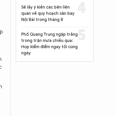
Sẽ lấy ý kiến các bên liên
quan về quy hoạch sân bay
Nội Bài trong tháng 8
ợp
Phố Quang Trung ngập trắng
trong trận mưa chiều qua:
Họp kiểm điểm ngay tối cùng
ngày
h
c
n