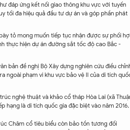
g như đáp ứng kết nối giao thông khu vực với tuyến
uy tối đa hiệu quả đầu tư dự án và góp phần phát
 bày tỏ mong muốn tiếp tục nhận được sự phối h
h thực hiện dự án đường sắt tốc độ cao Bắc -
ăn bản đề nghị Bộ Xây dựng nghiên cứu điều chỉn
a ngoài phạm vi khu vực bảo vệ II của di tích quố
 trúc nghệ thuật và khảo cổ tháp Hòa Lai (xã Thuậ
p hạng là di tích quốc gia đặc biệt vào năm 2016.
rúc Chăm cổ tiêu biểu còn bảo tồn tương đối