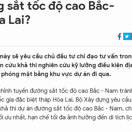
 sắt tốc độ cao Bắc-
a Lai?
này sẽ yêu cầu chủ đầu tư chỉ đạo tư vấn tro
n cứu khả thi nghiên cứu kỹ lưỡng điều kiện đị
ải phóng mặt bằng khu vực dự án đi qua.
 chỉnh tuyến đường sắt tốc độ cao Bắc - Nam trán
ốc gia đặc biệt tháp Hòa Lai, Bộ Xây dựng yêu cầu
 khả thi dự án đường sắt tốc độ cao Bắc - Nam, c
 ưu nhất, hạn chế tối đa ảnh hưởng đến di tích lị