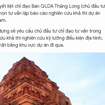
ết liệt chỉ đạo Ban QLDA Thăng Long (chủ đầu tư
họn tư vấn lập báo cáo nghiên cứu khả thi dự án
am.
dựng sẽ yêu cầu chủ đầu tư chỉ đạo tư vấn trong
ứu khả thi nghiên cứu kỹ lưỡng điều kiện địa hình,
mặt bằng khu vực dự án đi qua.