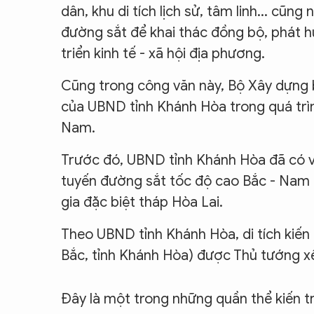
dân, khu di tích lịch sử, tâm linh... cũn
đường sắt để khai thác đồng bộ, phát h
triển kinh tế - xã hội địa phương.
Cũng trong công văn này, Bộ Xây dựng
của UBND tỉnh Khánh Hòa trong quá trìn
Nam.
Trước đó, UBND tỉnh Khánh Hòa đã có v
tuyến đường sắt tốc độ cao Bắc - Nam r
gia đặc biệt tháp Hòa Lai.
Theo UBND tỉnh Khánh Hòa, di tích kiến
Bắc, tỉnh Khánh Hòa) được Thủ tướng xế
Đây là một trong những quần thể kiến t