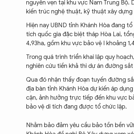
nguyên vẹn tại khu vực Nam Trung Bộ. Di t
kiến trúc nghệ thuật, kỹ thuật xây dựng
Hiện nay UBND tỉnh Khánh Hòa đang tổ c
tích quốc gia đặc biệt tháp Hòa Lai, tổ
4,93ha, gồm khu vực bảo vệ I khoảng 1,4
Trong quá trình triển khai lập quy hoạ
nghiên cứu tiền khả thi dự án đường sắ
Qua đó nhận thấy đoạn tuyến đường sắ
địa bàn tỉnh Khánh Hòa dự kiến áp dụng
cận, ảnh hưởng trực tiếp đến khu vực b
bảo vệ di tích đang được tổ chức lập.
Nhằm bảo đảm yêu cầu bảo tồn bền vững