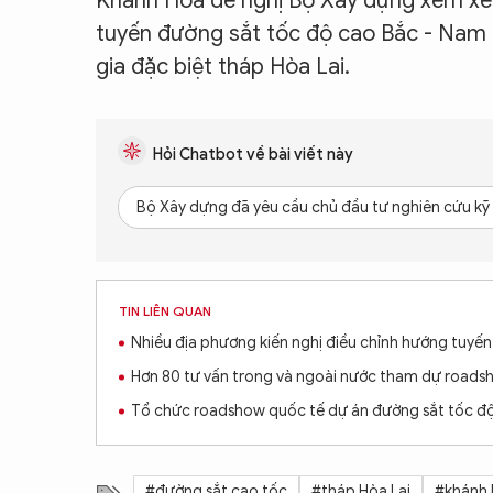
Khánh Hòa đề nghị Bộ Xây dựng xem xét,
tuyến đường sắt tốc độ cao Bắc - Nam r
gia đặc biệt tháp Hòa Lai.
Hỏi Chatbot về bài viết này
Bộ Xây dựng đã yêu cầu chủ đầu tư nghiên cứu kỹ 
TIN LIÊN QUAN
Nhiều địa phương kiến nghị điều chỉnh hướng tuyế
Hơn 80 tư vấn trong và ngoài nước tham dự roads
Tổ chức roadshow quốc tế dự án đường sắt tốc độ
#đường sắt cao tốc
#tháp Hòa Lai
#khánh