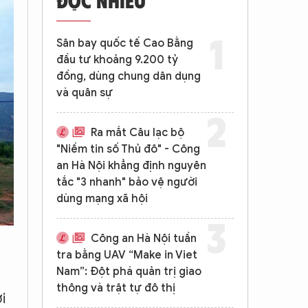
Sân bay quốc tế Cao Bằng
đầu tư khoảng 9.200 tỷ
đồng, dùng chung dân dụng
và quân sự
Ra mắt Câu lạc bộ
"Niềm tin số Thủ đô" - Công
an Hà Nội khẳng định nguyên
tắc "3 nhanh" bảo vệ người
dùng mạng xã hội
Công an Hà Nội tuần
tra bằng UAV “Make in Viet
Nam”: Đột phá quản trị giao
thông và trật tự đô thị
i