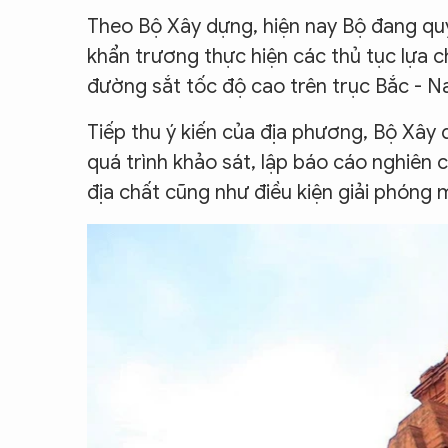
Theo Bộ Xây dựng, hiện nay Bộ đang quy
khẩn trương thực hiện các thủ tục lựa c
đường sắt tốc độ cao trên trục Bắc - N
Tiếp thu ý kiến của địa phương, Bộ Xây 
quá trình khảo sát, lập báo cáo nghiên c
địa chất cũng như điều kiện giải phóng 