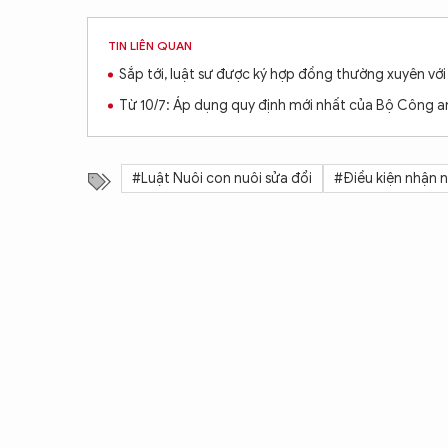
TIN LIÊN QUAN
Sắp tới, luật sư được ký hợp đồng thường xuyên v
Từ 10/7: Áp dụng quy định mới nhất của Bộ Công a
#Luật Nuôi con nuôi sửa đổi
#Điều kiện nhận n