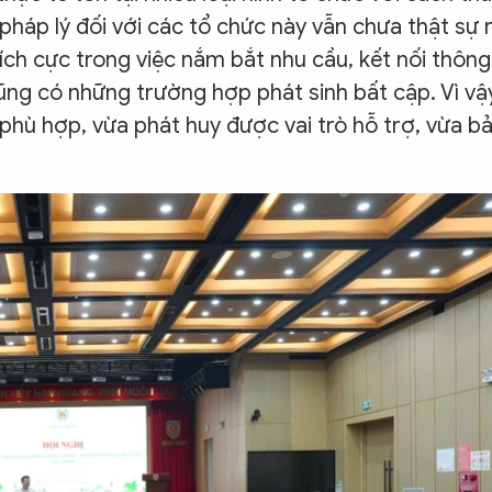
pháp lý đối với các tổ chức này vẫn chưa thật sự 
ích cực trong việc nắm bắt nhu cầu, kết nối thông
cũng có những trường hợp phát sinh bất cập. Vì vậ
phù hợp, vừa phát huy được vai trò hỗ trợ, vừa b