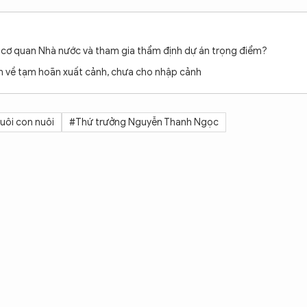
ới cơ quan Nhà nước và tham gia thẩm định dự án trọng điểm?
n về tạm hoãn xuất cảnh, chưa cho nhập cảnh
uôi con nuôi
#Thứ trưởng Nguyễn Thanh Ngọc