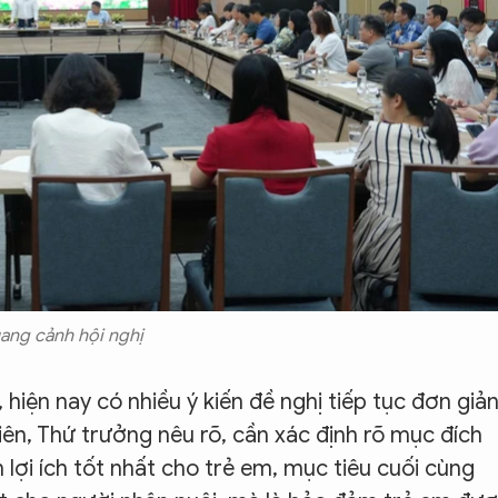
ang cảnh hội nghị
 hiện nay có nhiều ý kiến đề nghị tiếp tục đơn giả
hiên, Thứ trưởng nêu rõ, cần xác định rõ mục đích
 lợi ích tốt nhất cho trẻ em, mục tiêu cuối cùng