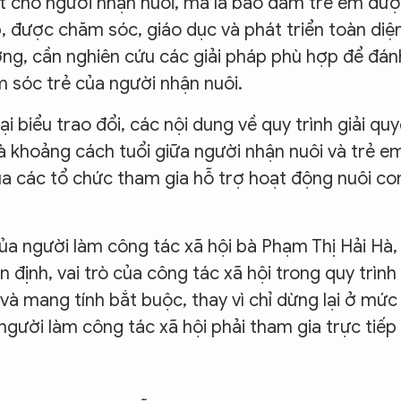
hất cho người nhận nuôi, mà là bảo đảm trẻ em đư
, được chăm sóc, giáo dục và phát triển toàn diện
ượng, cần nghiên cứu các giải pháp phù hợp để đán
 sóc trẻ của người nhận nuôi.
biểu trao đổi, các nội dung về quy trình giải quy
 và khoảng cách tuổi giữa người nhận nuôi và trẻ e
a các tổ chức tham gia hỗ trợ hoạt động nuôi co
 của người làm công tác xã hội bà Phạm Thị Hải Hà,
định, vai trò của công tác xã hội trong quy trình
và mang tính bắt buộc, thay vì chỉ dừng lại ở mức
người làm công tác xã hội phải tham gia trực tiếp