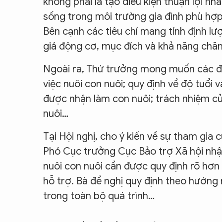
không phải là tạo điều kiện thuận lợi n
sống trong môi trường gia đình phù hợp
Bên cạnh các tiêu chí mang tính định l
giá động cơ, mục đích và khả năng chăm
Ngoài ra, Thứ trưởng mong muốn các đại 
việc nuôi con nuôi; quy định về độ tuổi
được nhận làm con nuôi; trách nhiệm củ
nuôi…
Tại Hội nghị, cho ý kiến về sự tham gia
Phó Cục trưởng Cục Bảo trợ Xã hội nhận 
nuôi con nuôi cần được quy định rõ hơn 
hỗ trợ. Bà đề nghị quy định theo hướng 
trong toàn bộ quá trình…