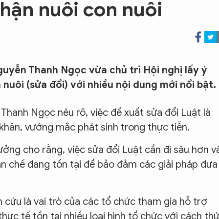
nhận nuôi con nuôi
uyễn Thanh Ngọc vừa chủ trì Hội nghị lấy ý
nuôi (sửa đổi) với nhiều nội dung mới nổi bật.
Thanh Ngọc nêu rõ, việc đề xuất sửa đổi Luật là
khăn, vướng mắc phát sinh trong thực tiễn.
ưởng cho rằng, việc sửa đổi Luật cần đi sâu hơn v
ạn chế đang tồn tại để bảo đảm các giải pháp đưa
 cứu là vai trò của các tổ chức tham gia hỗ trợ
thực tế tồn tại nhiều loại hình tổ chức với cách th