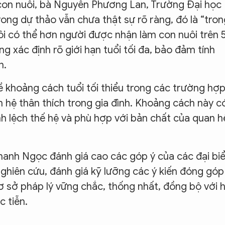
 con nuôi, bà Nguyễn Phương Lan, Trường Đại học
rong dự thảo vẫn chưa thật sự rõ ràng, đó là “tron
i có thể hơn người được nhận làm con nuôi trên 
g xác định rõ giới hạn tuổi tối đa, bảo đảm tính
n.
ề khoảng cách tuổi tối thiểu trong các trường hợ
 hệ thân thích trong gia đình. Khoảng cách này c
h lệch thế hệ và phù hợp với bản chất của quan h
hanh Ngọc đánh giá cao các góp ý của các đại biể
ghiên cứu, đánh giá kỹ lưỡng các ý kiến đóng góp
 sở pháp lý vững chắc, thống nhất, đồng bộ với 
 tiễn.