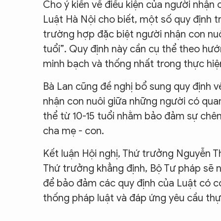
Cho ý kiến về điều kiện của người nhận
Luật Hà Nội cho biết, một số quy định t
trường hợp đặc biệt người nhận con nuô
tuổi”. Quy định này cần cụ thể theo hướn
minh bạch và thống nhất trong thực hiệ
Bà Lan cũng đề nghị bổ sung quy định v
nhận con nuôi giữa những người có quan
thể từ 10-15 tuổi nhằm bảo đảm sự chên
cha mẹ - con.
Kết luận Hội nghị, Thứ trưởng Nguyễn T
Thứ trưởng khẳng định, Bộ Tư pháp sẽ n
để bảo đảm các quy định của Luật có cơ
thống pháp luật và đáp ứng yêu cầu thực