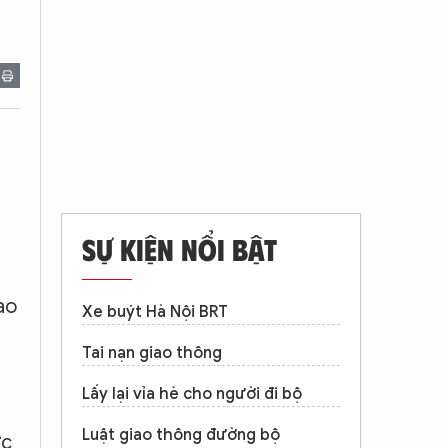
SỰ KIỆN NỔI BẬT
ào
Xe buýt Hà Nội BRT
Tai nạn giao thông
Lấy lại vỉa hè cho người đi bộ
Luật giao thông đường bộ
ức