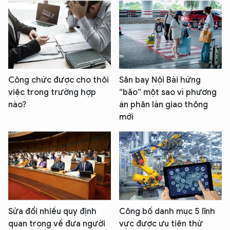
Công chức được cho thôi
Sân bay Nội Bài hứng
việc trong trường hợp
“bão” một sao vì phương
nào?
án phân làn giao thông
mới
Sửa đổi nhiều quy định
Công bố danh mục 5 lĩnh
quan trọng về đưa người
vực được ưu tiên thử