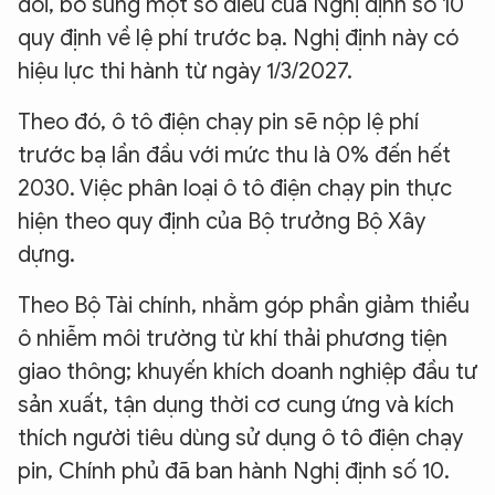
đổi, bổ sung một số điều của Nghị định số 10
quy định về lệ phí trước bạ. Nghị định này có
hiệu lực thi hành từ ngày 1/3/2027.
Theo đó, ô tô điện chạy pin sẽ nộp lệ phí
trước bạ lần đầu với mức thu là 0% đến hết
2030. Việc phân loại ô tô điện chạy pin thực
hiện theo quy định của Bộ trưởng Bộ Xây
dựng.
Theo Bộ Tài chính, nhằm góp phần giảm thiểu
ô nhiễm môi trường từ khí thải phương tiện
giao thông; khuyến khích doanh nghiệp đầu tư
sản xuất, tận dụng thời cơ cung ứng và kích
thích người tiêu dùng sử dụng ô tô điện chạy
pin, Chính phủ đã ban hành Nghị định số 10.