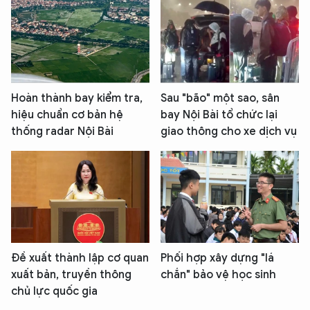
Hoàn thành bay kiểm tra,
Sau "bão" một sao, sân
hiệu chuẩn cơ bản hệ
bay Nội Bài tổ chức lại
thống radar Nội Bài
giao thông cho xe dịch vụ
Đề xuất thành lập cơ quan
Phối hợp xây dựng "lá
xuất bản, truyền thông
chắn" bảo vệ học sinh
chủ lực quốc gia