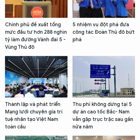
Chính phủ đề xuất tổng
5 nhiệm vụ đột phá đưa
mức đầu tư hơn 288 nghìn
công tác Đoàn Thủ đô bứt
tỷ làm đường Vành đai 5 -
phá
Vùng Thủ đô
Thành lập và phát triển
Thu phí không dừng tại 5
Mạng lưới chuyên gia trí
dự án cao tốc Bắc- Nam
tuệ nhân tạo Việt Nam
vẫn gặp trục trặc sau gần
toàn cầu
nửa năm