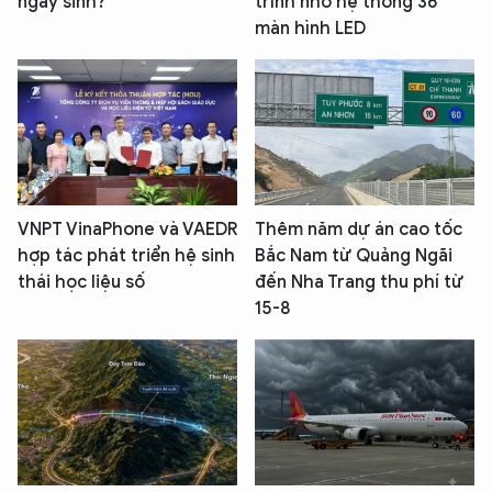
ngày sinh?
trình nhờ hệ thống 36
màn hình LED
VNPT VinaPhone và VAEDR
Thêm năm dự án cao tốc
hợp tác phát triển hệ sinh
Bắc Nam từ Quảng Ngãi
thái học liệu số
đến Nha Trang thu phí từ
15-8