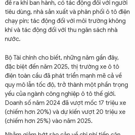
đề ra khi ban hành, có tác động đối với người
tiêu dùng, nhà sản xuất và phân phối ô tô điện
chạy pin; tác động đối với môi trường không
khí và tác động đối với thu ngân sách nhà
nước.
Bộ Tài chính cho biết, những năm gần đây,
đặc biệt đến năm 2025, thị trường xe ô tô
điện toàn cầu đã phát triển mạnh mẽ cả về
quy mô lẫn tốc độ, trở thành một phần trọng
yếu của ngành công nghiệp ô tô thế giới.
Doanh số năm 2024 đã vượt mốc 17 triệu xe
(chiếm hơn 20%) và dự kiến vượt 20 triệu xe
(chiếm hơn 25%) vào năm 2025.
Nhằm giảm bớt rào cản về chi phí tiếp cận