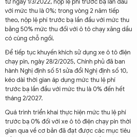
từ ngày 1/3/2022, nộp lệ phí trước bạ lần đầu
với mức thu là 0%; trong vòng 2 năm tiếp
theo, nộp lệ phí trước bạ lần đầu với mức thu
bằng 50% mức thu đối với ô tô chạy xăng dầu
có cùng chỗ ngồi.
Để tiếp tục khuyến khích sử dụng xe ô tô điện
chạy pin, ngày 28/2/2025, Chính phủ đã ban
hành Nghị định số 51 sửa đổi Nghị định số 10,
kéo dài thời gian áp dụng mức thu lệ phí
trước bạ lần đầu với mức thu là 0% đến hết
tháng 2/2027.
Quá trình triển khai thực hiện mức thu lệ phí
trước bạ 0% đối với xe ô tô điện chạy pin thời
gian qua về cơ bản đã đạt được các mục tiêu