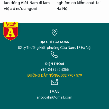
lao động Việt Nam đi làm
nghiệm có kiểm soát tại
việc ở nước ngoài
Hà Nội
ĐỊA CHỈ TÒA SOẠN
82 Lý Thường Kiệt, phường Cửa Nam, TP Hà Nội
ĐIỆN THOẠI
+84-24 3942 6355
ĐƯỜNG DÂY NÓNG: 032 9907 579
EMAIL
antdcahn@gmail.com