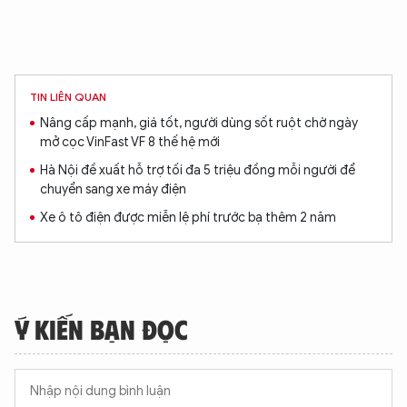
TIN LIÊN QUAN
Nâng cấp mạnh, giá tốt, người dùng sốt ruột chờ ngày
mở cọc VinFast VF 8 thế hệ mới
Hà Nội đề xuất hỗ trợ tối đa 5 triệu đồng mỗi người để
chuyển sang xe máy điện
Xe ô tô điện được miễn lệ phí trước bạ thêm 2 năm
Ý KIẾN BẠN ĐỌC