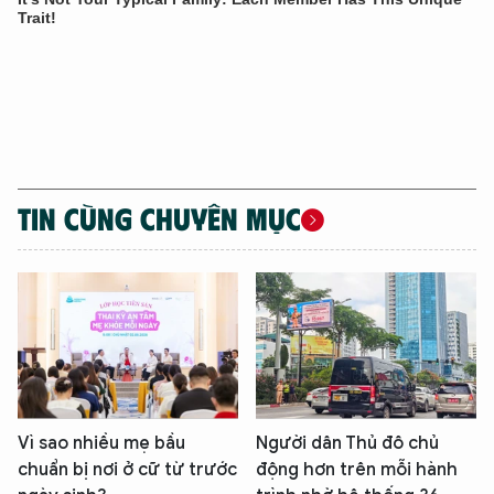
TIN CÙNG CHUYÊN MỤC
Vì sao nhiều mẹ bầu
Người dân Thủ đô chủ
chuẩn bị nơi ở cữ từ trước
động hơn trên mỗi hành