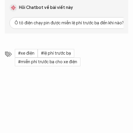
Hỏi Chatbot về bài viết này
Ô tô điện chạy pin được miễn lệ phí trước bạ đến khi nào?
#xe điện
#lệ phí trước bạ
#miễn phí trước bạ cho xe điện