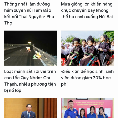
Thống nhất làm đường
Mưa giông lớn khiến hàng
hầm xuyên núi Tam Đảo
chục chuyến bay không
kết nối Thái Nguyên- Phú
thể hạ cánh xuống Nội Bài
Thọ
Loạt mảnh sắt rơi vãi trên
Điều kiện để học sinh, sinh
cao tốc Quy Nhơn- Chí
viên được giảm 70% học
Thạnh, nhiều phương tiện
phí
bị nổ lốp