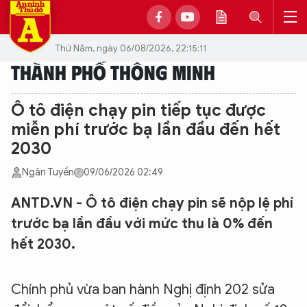
Thứ Năm, ngày 06/08/2026, 22:15:11
THÀNH PHỐ THÔNG MINH
Ô tô điện chạy pin tiếp tục được
miễn phí trước bạ lần đầu đến hết
2030
Ngân Tuyền
09/06/2026 02:49
ANTD.VN - Ô tô điện chạy pin sẽ nộp lệ phí
trước bạ lần đầu với mức thu là 0% đến
hết 2030.
Chính phủ vừa ban hành Nghị định 202 sửa