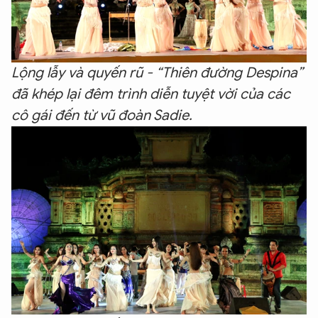
Lộng lẫy và quyến rũ - “Thiên đường Despina”
đã khép lại đêm trình diễn tuyệt vời của các
cô gái đến từ vũ đoàn Sadie.