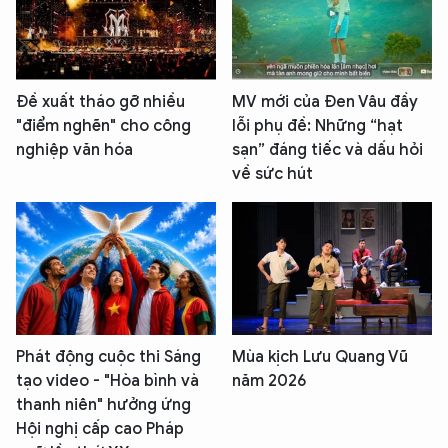
Đề xuất tháo gỡ nhiều
MV mới của Đen Vâu đầy
"điểm nghẽn" cho công
lỗi phụ đề: Những “hạt
nghiệp văn hóa
sạn” đáng tiếc và dấu hỏi
về sức hút
Phát động cuộc thi Sáng
Mùa kịch Lưu Quang Vũ
tạo video - "Hòa bình và
năm 2026
thanh niên" hưởng ứng
Hội nghị cấp cao Pháp