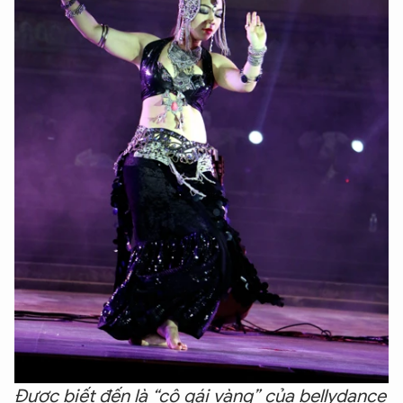
Được biết đến là “cô gái vàng” của bellydance