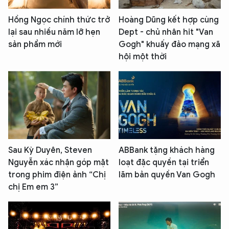
Hồng Ngọc chính thức trở
Hoàng Dũng kết hợp cùng
lại sau nhiều năm lỡ hẹn
Dept - chủ nhân hit "Van
sản phẩm mới
Gogh" khuấy đảo mạng xã
hội một thời
Sau Kỳ Duyên, Steven
ABBank tặng khách hàng
Nguyễn xác nhận góp mặt
loạt đặc quyền tại triển
trong phim điện ảnh “Chị
lãm bản quyền Van Gogh
chị Em em 3”