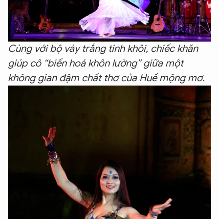
Cùng với bộ váy trắng tinh khôi, chiếc khăn
giúp cô “biến hoá khôn lường” giữa một
không gian đậm chất thơ của Huế mộng mơ.