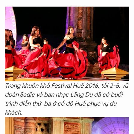
Trong khuôn khổ Festival Huế 2016, tối 2-5, vũ
đoàn Sadie và ban nhạc Lãng Du đã có buổi
trình diễn thứ ba ở cố đô Huế phục vụ du
khách.