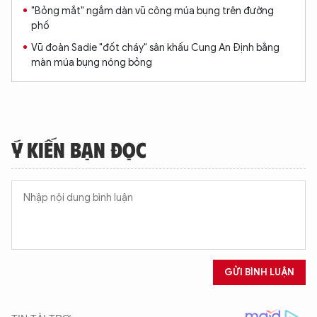
"Bỏng mắt" ngắm dàn vũ công múa bụng trên đường
phố
Vũ đoàn Sadie "đốt cháy" sân khấu Cung An Định bằng
màn múa bụng nóng bỏng
Ý KIẾN BẠN ĐỌC
GỬI BÌNH LUẬN