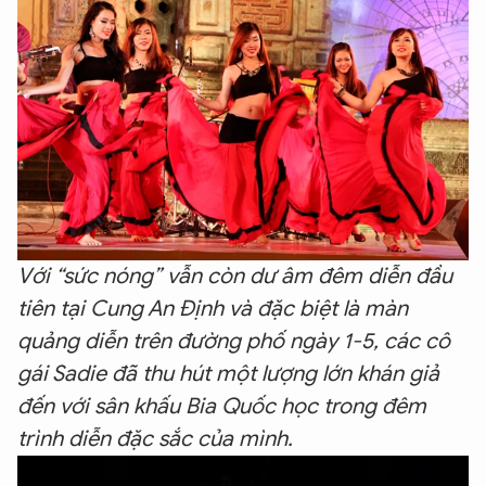
Với “sức nóng” vẫn còn dư âm đêm diễn đầu
tiên tại Cung An Định và đặc biệt là màn
quảng diễn trên đường phố ngày 1-5, các cô
gái Sadie đã thu hút một lượng lớn khán giả
đến với sân khấu Bia Quốc học trong đêm
trình diễn đặc sắc của mình.