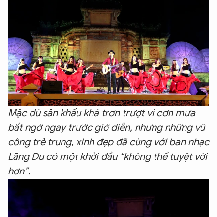
Mặc dù sân khấu khá trơn trượt vì cơn mưa
bất ngờ ngay trước giờ diễn, nhưng những vũ
công trẻ trung, xinh đẹp đã cùng với ban nhạc
Lãng Du có một khởi đầu “không thể tuyệt vời
hơn”.