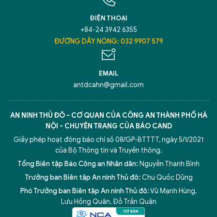
ĐIỆN THOẠI
+84-24 3942 6355
ĐƯỜNG DÂY NÓNG: 032 9907 579
EMAIL
antdcahn@gmail.com
AN NINH THỦ ĐÔ - CƠ QUAN CỦA CÔNG AN THÀNH PHỐ HÀ
NỘI - CHUYÊN TRANG CỦA BÁO CAND
Giấy phép hoạt động báo chí số 08/GP-BTTTT, ngày 5/1/2021
của Bộ Thông tin và Truyền thông.
Tổng Biên tập Báo Công an Nhân dân:
Nguyễn Thanh Bình
Trưởng ban Biên tập An ninh Thủ đô:
Chu Quốc Dũng
Phó Trưởng ban Biên tập An ninh Thủ đô:
Vũ Mạnh Hùng
,
Lưu Hồng Quân
,
Đỗ Trần Quân