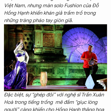
Việt Nam, nhưng màn solo Fushion của Đỗ
Hồng Hạnh khiến khán giả trầm trồ trong
những tràng pháo tay giòn giã.
Đặc biệt, sự “ghép đôi” với nghệ sĩ Trần Xuân
Hoà trong tiếng trống mê đắm “giục lòng
người” càng khiến cho Hồng Hạnh thăng hoa