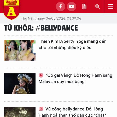
Thứ Năm, ngày 06/08/2026, 05:39:06
TỪ KHÓA: #BELLYDANCE
Thiên Kim Lyberty: Yoga mang đến
cho tôi những điều kỳ diệu
"Cô gái vàng" Đỗ Hồng Hạnh sang
Malaysia dạy múa bụng
Vũ công bellydance Đỗ Hồng
Hạnh hoá thân thổ dân cực "chất"