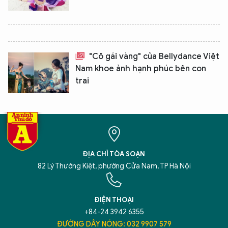
"Cô gái vàng" của Bellydance Việt
Nam khoe ảnh hạnh phúc bên con
trai
ĐỊA CHỈ TÒA SOẠN
82 Lý Thường Kiệt, phường Cửa Nam, TP Hà Nội
ĐIỆN THOẠI
+84-24 3942 6355
ĐƯỜNG DÂY NÓNG: 032 9907 579