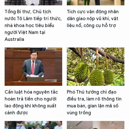
Tổng Bí thư, Chủ tịch
Tích cực vận động nhân
nước Tô Lâm tiếp trí thức,
dân giao nộp vũ khí, vật
nhà khoa học tiêu biểu
liệu nổ, công cụ hỗ trợ
người Việt Nam tại
Australia
Cần luật hóa nguyên tắc
Phó Thủ tướng chỉ đạo
hoàn trả tiền cho người
điều tra, làm rõ thông tin
lao động khi không xuất
mua bán, gian lận mã số
cảnh được
vùng trồng