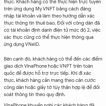
thực. Khách hàng có thể thực hiện trực tuyến
trên ứng dụng My VNPT bằng cách đăng
nhập tài khoản và làm theo hướng dẫn xác
thực thông tin thuê bao. Đối với công dân đã
có tài khoản định danh điện tử mức độ 2, việc
xác thực cũng có thể thực hiện thông qua
ứng dụng VNeID.
Bên cạnh đó, khách hàng có thể đến các điểm
giao dịch VinaPhone hoặc VNPT trên toàn
quốc để được hỗ trợ trực tiếp. Khi đi xác
thực, khách hàng cần mang theo căn cước
công dân hoặc giấy tờ tùy thân hợp lệ để đối
soát thông tin theo quy định.
VinaPhone khuyến nghị các khách hàng đã