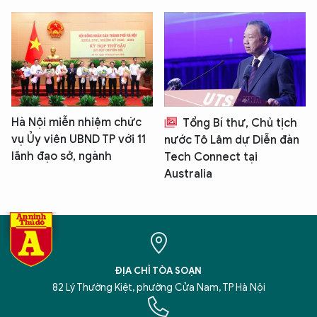
Hà Nội miễn nhiệm chức
Tổng Bí thư, Chủ tịch
vụ Ủy viên UBND TP với 11
nước Tô Lâm dự Diễn đàn
lãnh đạo sở, ngành
Tech Connect tại
Australia
ĐỊA CHỈ TÒA SOẠN
82 Lý Thường Kiệt, phường Cửa Nam, TP Hà Nội