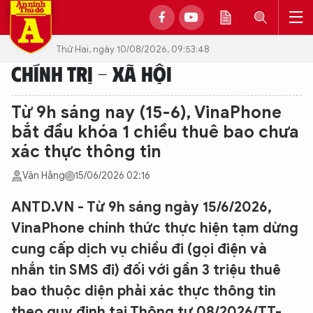
Thứ Hai, ngày 10/08/2026, 09:53:48
CHÍNH TRỊ - XÃ HỘI
Từ 9h sáng nay (15-6), VinaPhone
bắt đầu khóa 1 chiều thuê bao chưa
xác thực thông tin
Vân Hằng
15/06/2026 02:16
ANTD.VN - Từ 9h sáng ngày 15/6/2026,
VinaPhone chính thức thực hiện tạm dừng
cung cấp dịch vụ chiều đi (gọi điện và
nhắn tin SMS đi) đối với gần 3 triệu thuê
bao thuộc diện phải xác thực thông tin
theo quy định tại Thông tư 08/2026/TT-