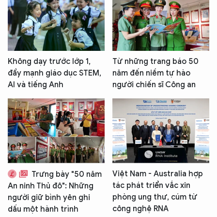
Không dạy trước lớp 1,
Từ những trang báo 50
đẩy mạnh giáo dục STEM,
năm đến niềm tự hào
AI và tiếng Anh
người chiến sĩ Công an
Việt Nam - Australia hợp
Trưng bày "50 năm
tác phát triển vắc xin
An ninh Thủ đô": Những
phòng ung thư, cúm từ
người giữ bình yên ghi
công nghệ RNA
dấu một hành trình