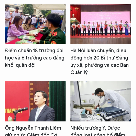
Điểm chuẩn 18 trường đại
Hà Nội luân chuyển, điều
học và 6 trường cao đẳng
động hơn 20 Bí thư Đảng
khối quân đội
ủy xã, phường và các Ban
Quản lý
Ông Nguyễn Thanh Liêm
Nhiều trường Y, Dược
giữ chức Giám đốc Cơ
đồng loạt công bố điểm