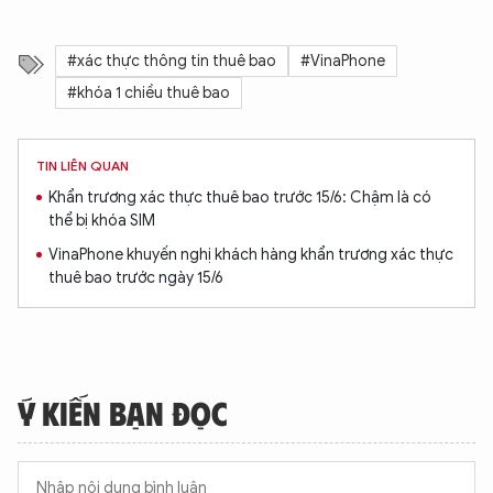
#xác thực thông tin thuê bao
#VinaPhone
#khóa 1 chiều thuê bao
TIN LIÊN QUAN
Khẩn trương xác thực thuê bao trước 15/6: Chậm là có
thể bị khóa SIM
VinaPhone khuyến nghị khách hàng khẩn trương xác thực
thuê bao trước ngày 15/6
Ý KIẾN BẠN ĐỌC