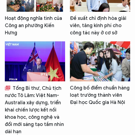
Hoạt động nghĩa tình của
Đề xuất chỉ định hòa giải
Công an phường Kiến
viên, tăng kinh phí cho
Hưng
công tác này ở cơ sở
Công bố điểm chuẩn hàng
Tổng Bí thư, Chủ tịch
loạt trường thành viên
nước Tô Lâm: Việt Nam-
Đại học Quốc gia Hà Nội
Australia xây dựng, triển
khai chiến lược kết nối
khoa học, công nghệ và
đổi mới sáng tạo tầm nhìn
dài hạn