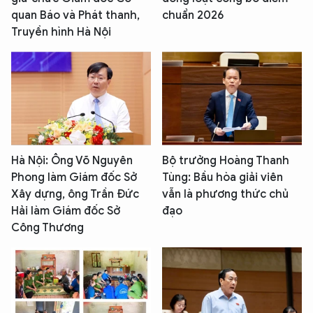
quan Báo và Phát thanh,
chuẩn 2026
Truyền hình Hà Nội
Hà Nội: Ông Võ Nguyên
Bộ trưởng Hoàng Thanh
Phong làm Giám đốc Sở
Tùng: Bầu hòa giải viên
Xây dựng, ông Trần Đức
vẫn là phương thức chủ
Hải làm Giám đốc Sở
đạo
Công Thương