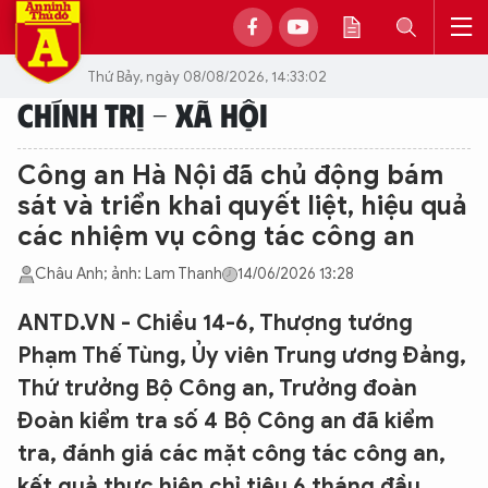
Thứ Bảy, ngày 08/08/2026, 14:33:02
CHÍNH TRỊ - XÃ HỘI
Công an Hà Nội đã chủ động bám
sát và triển khai quyết liệt, hiệu quả
các nhiệm vụ công tác công an
Châu Anh; ảnh: Lam Thanh
14/06/2026 13:28
ANTD.VN - Chiều 14-6, Thượng tướng
Phạm Thế Tùng, Ủy viên Trung ương Đảng,
Thứ trưởng Bộ Công an, Trưởng đoàn
Đoàn kiểm tra số 4 Bộ Công an đã kiểm
tra, đánh giá các mặt công tác công an,
kết quả thực hiện chỉ tiêu 6 tháng đầu