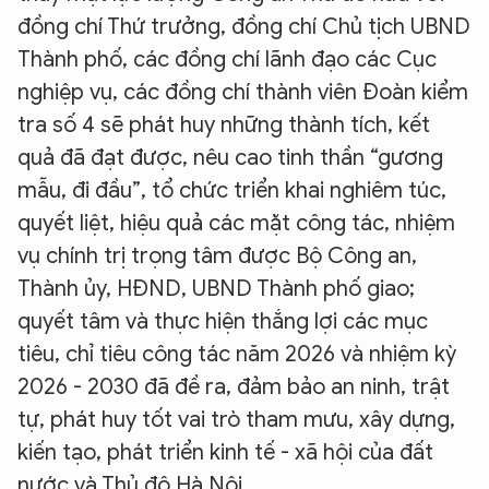
đồng chí Thứ trưởng, đồng chí Chủ tịch UBND
Thành phố, các đồng chí lãnh đạo các Cục
nghiệp vụ, các đồng chí thành viên Đoàn kiểm
tra số 4 sẽ phát huy những thành tích, kết
quả đã đạt được, nêu cao tinh thần “gương
mẫu, đi đầu”, tổ chức triển khai nghiêm túc,
quyết liệt, hiệu quả các mặt công tác, nhiệm
vụ chính trị trọng tâm được Bộ Công an,
Thành ủy, HĐND, UBND Thành phố giao;
quyết tâm và thực hiện thắng lợi các mục
tiêu, chỉ tiêu công tác năm 2026 và nhiệm kỳ
2026 - 2030 đã đề ra, đảm bảo an ninh, trật
tự, phát huy tốt vai trò tham mưu, xây dựng,
kiến tạo, phát triển kinh tế - xã hội của đất
nước và Thủ đô Hà Nội.