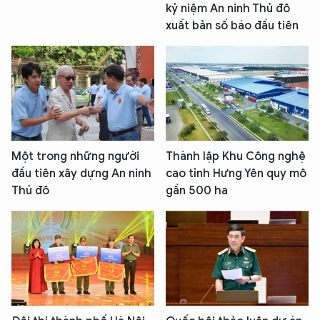
kỷ niệm An ninh Thủ đô
xuất bản số báo đầu tiên
Một trong những người
Thành lập Khu Công nghệ
đầu tiên xây dựng An ninh
cao tỉnh Hưng Yên quy mô
Thủ đô
gần 500 ha