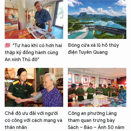
Đóng cửa xả lũ hồ thủy
"Tự hào khi có hơn hai
điện Tuyên Quang
thập kỷ đồng hành cùng
An ninh Thủ đô"
Chế độ ưu đãi với người
Công an phường Láng
có công với cách mạng và
tham quan trưng bày
thân nhân
Sách – Báo – Ảnh 50 năm