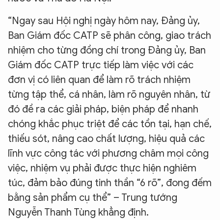
“Ngay sau Hội nghị ngày hôm nay, Đảng ủy,
Ban Giám đốc CATP sẽ phân công, giao trách
nhiệm cho từng đồng chí trong Đảng ủy, Ban
Giám đốc CATP trực tiếp làm việc với các
đơn vị có liên quan để làm rõ trách nhiệm
từng tập thể, cá nhân, làm rõ nguyên nhân, từ
đó đề ra các giải pháp, biện pháp để nhanh
chóng khắc phục triệt để các tồn tại, hạn chế,
thiếu sót, nâng cao chất lượng, hiệu quả các
lĩnh vực công tác với phương châm mọi công
việc, nhiệm vụ phải được thực hiện nghiêm
túc, đảm bảo đúng tinh thần “6 rõ”, đong đếm
bằng sản phẩm cụ thể” – Trung tướng
Nguyễn Thanh Tùng khẳng định.