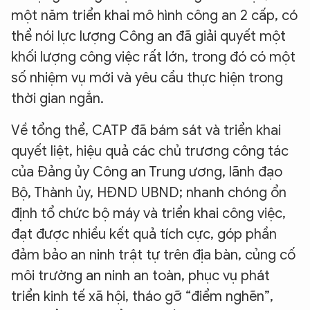
một năm triển khai mô hình công an 2 cấp, có
thể nói lực lượng Công an đã giải quyết một
khối lượng công việc rất lớn, trong đó có một
số nhiệm vụ mới và yêu cầu thực hiện trong
thời gian ngắn.
Về tổng thể, CATP đã bám sát và triển khai
quyết liệt, hiệu quả các chủ trương công tác
của Đảng ủy Công an Trung ương, lãnh đạo
Bộ, Thành ủy, HĐND UBND; nhanh chóng ổn
định tổ chức bộ máy và triển khai công việc,
đạt được nhiều kết quả tích cực, góp phần
đảm bảo an ninh trật tự trên địa bàn, củng cố
môi trường an ninh an toàn, phục vụ phát
triển kinh tế xã hội, tháo gỡ “điểm nghẽn”,