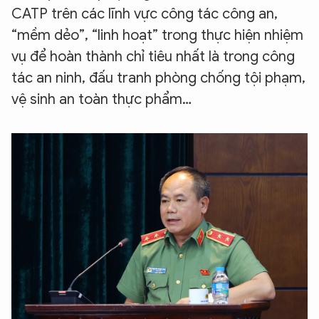
CATP trên các lĩnh vực công tác công an,
“mềm dẻo”, “linh hoạt” trong thực hiện nhiệm
vụ để hoàn thành chỉ tiêu nhất là trong công
tác an ninh, đấu tranh phòng chống tội phạm,
vệ sinh an toàn thực phẩm…