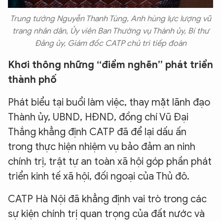
Trung tướng Nguyễn Thanh Tùng, Anh hùng lực lượng vũ
trang nhân dân, Ủy viên Ban Thường vụ Thành ủy, Bí thư
Đảng ủy, Giám đốc CATP chủ trì tiếp đoàn
Khơi thông những “điểm nghẽn” phát triển
thành phố
Phát biểu tại buổi làm việc, thay mặt lãnh đạo
Thành ủy, UBND, HĐND, đồng chí Vũ Đại
Thắng khẳng định CATP đã để lại dấu ấn
trong thực hiện nhiệm vụ bảo đảm an ninh
chính trị, trật tự an toàn xã hội góp phần phát
triển kinh tế xã hội, đối ngoại của Thủ đô.
CATP Hà Nội đã khẳng định vai trò trong các
sự kiện chính trị quan trọng của đất nước và