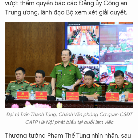
vượt thẩm quyền báo cáo Đảng ủy Công an
Trung ương, lãnh đạo Bộ xem xét giải quyết.
Đại tá Trần Thanh Tùng, Chánh Văn phòng Cơ quan CSĐT
CATP Hà Nội phát biểu tại buổi làm việc
Thượng tướng Phạm Thế Tùng nhìn nhận, sau