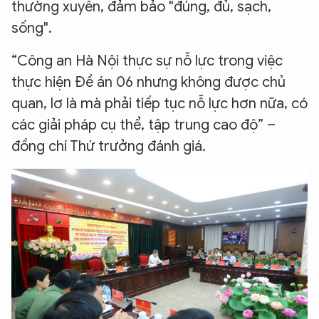
thường xuyên, đảm bảo "đúng, đủ, sạch,
sống".
“Công an Hà Nội thực sự nỗ lực trong việc
thực hiện Đề án 06 nhưng không được chủ
quan, lơ là mà phải tiếp tục nỗ lực hơn nữa, có
các giải pháp cụ thể, tập trung cao độ” –
đồng chí Thứ trưởng đánh giá.