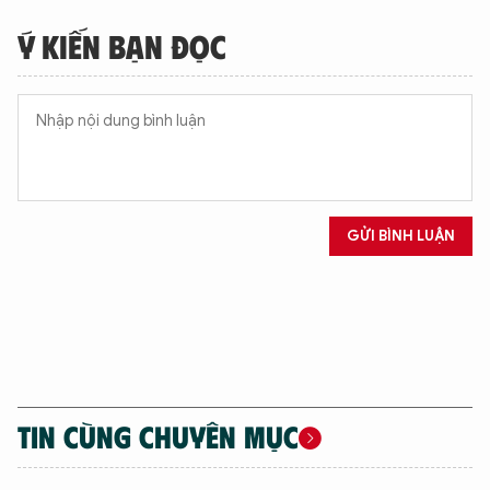
Ý KIẾN BẠN ĐỌC
GỬI BÌNH LUẬN
TIN CÙNG CHUYÊN MỤC