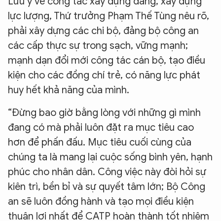
Lưu ý về công tác xây dựng đảng, xây dựng
lực lượng, Thứ trưởng Phạm Thế Tùng nêu rõ,
phải xây dựng các chi bộ, đảng bộ công an
các cấp thực sự trong sạch, vững mạnh;
mạnh dạn đổi mới công tác cán bộ, tạo điều
kiện cho các đồng chí trẻ, có năng lực phát
huy hết khả năng của mình.
“Đừng bao giờ bằng lòng với những gì mình
đang có mà phải luôn đặt ra mục tiêu cao
hơn để phấn đấu. Mục tiêu cuối cùng của
chúng ta là mang lại cuộc sống bình yên, hạnh
phúc cho nhân dân. Công việc này đòi hỏi sự
kiên trì, bền bỉ và sự quyết tâm lớn; Bộ Công
an sẽ luôn đồng hành và tạo mọi điều kiện
thuận lợi nhất để CATP hoàn thành tốt nhiệm