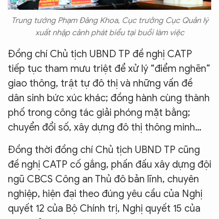
Trung tướng Phạm Đăng Khoa, Cục trưởng Cục Quản lý
xuất nhập cảnh phát biểu tại buổi làm việc
Đồng chí Chủ tịch UBND TP đề nghị CATP
tiếp tục tham mưu triệt để xử lý “điểm nghẽn”
giao thông, trật tự đô thị và những vấn đề
dân sinh bức xúc khác; đồng hành cùng thành
phố trong công tác giải phóng mặt bằng;
chuyển đổi số, xây dựng đô thị thông minh…
Đồng thời đồng chí Chủ tịch UBND TP cũng
đề nghị CATP cố gắng, phấn đấu xây dựng đội
ngũ CBCS Công an Thủ đô bản lĩnh, chuyên
nghiệp, hiện đại theo đúng yêu cầu của Nghị
quyết 12 của Bộ Chính trị, Nghị quyết 15 của