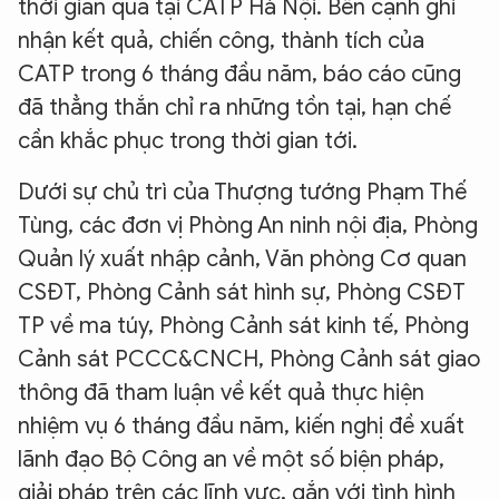
thời gian qua tại CATP Hà Nội. Bên cạnh ghi
nhận kết quả, chiến công, thành tích của
CATP trong 6 tháng đầu năm, báo cáo cũng
đã thẳng thắn chỉ ra những tồn tại, hạn chế
cần khắc phục trong thời gian tới.
Dưới sự chủ trì của Thượng tướng Phạm Thế
Tùng, các đơn vị Phòng An ninh nội địa, Phòng
Quản lý xuất nhập cảnh, Văn phòng Cơ quan
CSĐT, Phòng Cảnh sát hình sự, Phòng CSĐT
TP về ma túy, Phòng Cảnh sát kinh tế, Phòng
Cảnh sát PCCC&CNCH, Phòng Cảnh sát giao
thông đã tham luận về kết quả thực hiện
nhiệm vụ 6 tháng đầu năm, kiến nghị đề xuất
lãnh đạo Bộ Công an về một số biện pháp,
giải pháp trên các lĩnh vực, gắn với tình hình