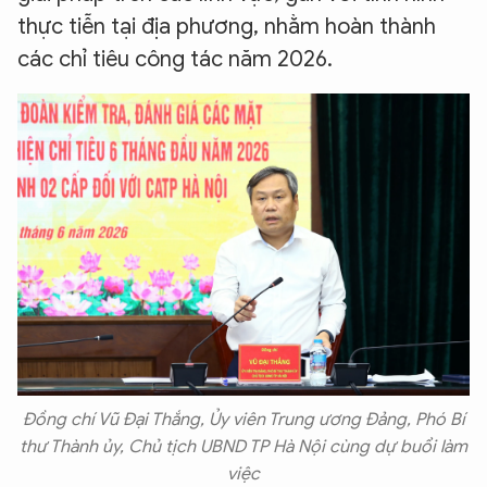
thực tiễn tại địa phương, nhằm hoàn thành
các chỉ tiêu công tác năm 2026.
Đồng chí Vũ Đại Thắng, Ủy viên Trung ương Đảng, Phó Bí
thư Thành ủy, Chủ tịch UBND TP Hà Nội cùng dự buổi làm
việc