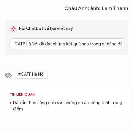
Châu Anh; ảnh: Lam Thanh
Hỏi Chatbot về bài viết này
CATP Hà Nội đã đạt những kết quả nào trong 6 tháng đầu nă
#CATP Hà Nội
TIN LIÊN QUAN
Dấu ấn thầm lặng phía sau những dự án, công trình trọng
điểm