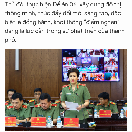
Thủ đô, thực hiện Đề án 06, xây dựng đô thị
thông minh, thúc đẩy đổi mới sáng tạo, đặc
biệt là đồng hành, khơi thông “điểm nghẽn”
đang là lực cản trong sự phát triển của thành
phố.