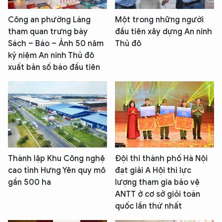
Công an phường Láng
Một trong những người
tham quan trưng bày
đầu tiên xây dựng An ninh
Sách – Báo – Ảnh 50 năm
Thủ đô
kỷ niệm An ninh Thủ đô
xuất bản số báo đầu tiên
Thành lập Khu Công nghệ
Đội thi thành phố Hà Nội
cao tỉnh Hưng Yên quy mô
đạt giải A Hội thi lực
gần 500 ha
lượng tham gia bảo vệ
ANTT ở cơ sở giỏi toàn
quốc lần thứ nhất