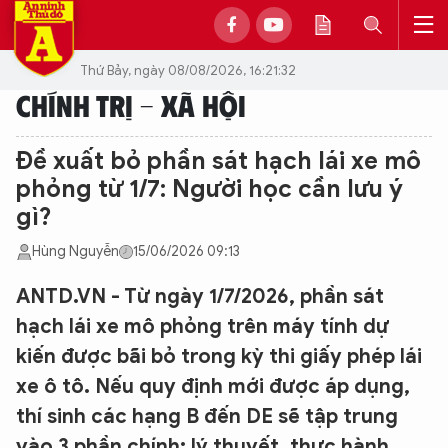
Thứ Bảy, ngày 08/08/2026, 16:21:32
CHÍNH TRỊ - XÃ HỘI
Đề xuất bỏ phần sát hạch lái xe mô
phỏng từ 1/7: Người học cần lưu ý
gì?
Hùng Nguyễn
15/06/2026 09:13
ANTD.VN - Từ ngày 1/7/2026, phần sát
hạch lái xe mô phỏng trên máy tính dự
kiến được bãi bỏ trong kỳ thi giấy phép lái
xe ô tô. Nếu quy định mới được áp dụng,
thí sinh các hạng B đến DE sẽ tập trung
vào 3 phần chính: lý thuyết, thực hành