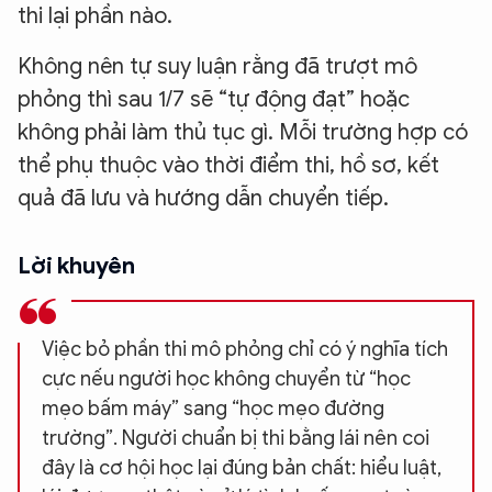
thi lại phần nào.
Không nên tự suy luận rằng đã trượt mô
phỏng thì sau 1/7 sẽ “tự động đạt” hoặc
không phải làm thủ tục gì. Mỗi trường hợp có
thể phụ thuộc vào thời điểm thi, hồ sơ, kết
quả đã lưu và hướng dẫn chuyển tiếp.
Lời khuyên
Việc bỏ phần thi mô phỏng chỉ có ý nghĩa tích
cực nếu người học không chuyển từ “học
mẹo bấm máy” sang “học mẹo đường
trường”. Người chuẩn bị thi bằng lái nên coi
đây là cơ hội học lại đúng bản chất: hiểu luật,