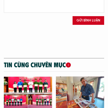
GỬI BÌNH LUẬN
TIN CÙNG CHUYÊN MỤC