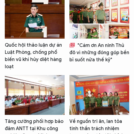
Quốc hội thảo luận dự án
"Cám ơn An ninh Thủ
Luật Phòng, chống phổ
đô vì những đóng góp bền
biến vũ khí hủy diệt hàng
bỉ suốt nửa thế kỷ"
loạt
Tăng cường phối hợp bảo
Về nguồn tri ân, lan tỏa
đảm ANTT tại Khu công
tinh thần trách nhiệm