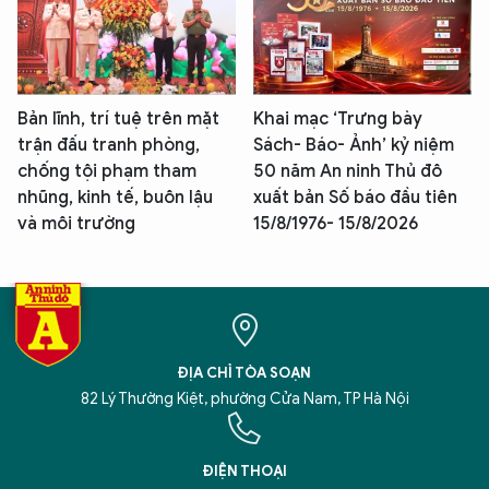
Bản lĩnh, trí tuệ trên mặt
Khai mạc ‘Trưng bày
trận đấu tranh phòng,
Sách- Báo- Ảnh’ kỷ niệm
chống tội phạm tham
50 năm An ninh Thủ đô
nhũng, kinh tế, buôn lậu
xuất bản Số báo đầu tiên
và môi trường
15/8/1976- 15/8/2026
ĐỊA CHỈ TÒA SOẠN
82 Lý Thường Kiệt, phường Cửa Nam, TP Hà Nội
ĐIỆN THOẠI