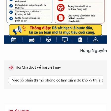
Hùng Nguyễn
Hỏi Chatbot về bài viết này
Việc bỏ phần thi mô phỏng có làm giảm độ khó kỳ thi lái xe k
TIN LIÊN QUAN