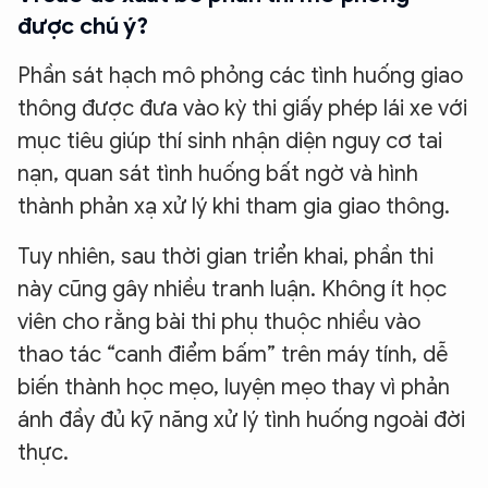
được chú ý?
Phần sát hạch mô phỏng các tình huống giao
thông được đưa vào kỳ thi giấy phép lái xe với
mục tiêu giúp thí sinh nhận diện nguy cơ tai
nạn, quan sát tình huống bất ngờ và hình
thành phản xạ xử lý khi tham gia giao thông.
Tuy nhiên, sau thời gian triển khai, phần thi
này cũng gây nhiều tranh luận. Không ít học
viên cho rằng bài thi phụ thuộc nhiều vào
thao tác “canh điểm bấm” trên máy tính, dễ
biến thành học mẹo, luyện mẹo thay vì phản
ánh đầy đủ kỹ năng xử lý tình huống ngoài đời
thực.