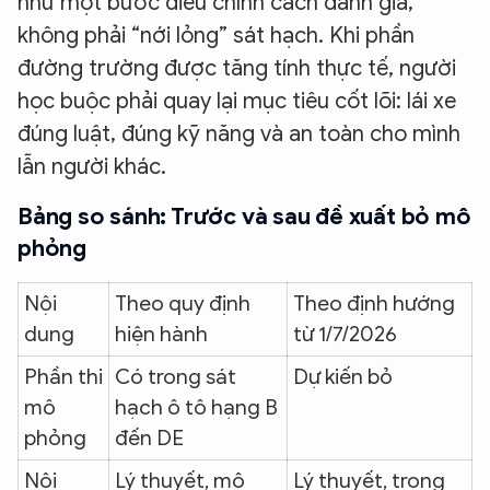
như một bước điều chỉnh cách đánh giá,
không phải “nới lỏng” sát hạch. Khi phần
đường trường được tăng tính thực tế, người
học buộc phải quay lại mục tiêu cốt lõi: lái xe
đúng luật, đúng kỹ năng và an toàn cho mình
lẫn người khác.
Bảng so sánh: Trước và sau đề xuất bỏ mô
phỏng
Nội
Theo quy định
Theo định hướng
dung
hiện hành
từ 1/7/2026
Phần thi
Có trong sát
Dự kiến bỏ
mô
hạch ô tô hạng B
phỏng
đến DE
Nội
Lý thuyết, mô
Lý thuyết, trong