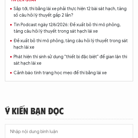
Sắp tới, thi bằng lái xe phải thực hiện 12 bài sát hạch, tăng
số câu hỏi lý thuyết gấp 2 lần?
Tin Podcast ngày 12/6/2026: Đề xuất bỏ thi mô phỏng,
tăng câu hỏi lý thuyết trong sát hạch lái xe
Đề xuất bỏ thi mô phỏng, tăng câu hỏi lý thuyết trong sát
hạch lái xe
Phát hiện thí sinh sử dụng "thiết bị đặc biệt" để gian lận thi
sát hạch lái xe
Cảnh báo tình trạng học mẹo để thi bằng lái xe
Ý KIẾN BẠN ĐỌC