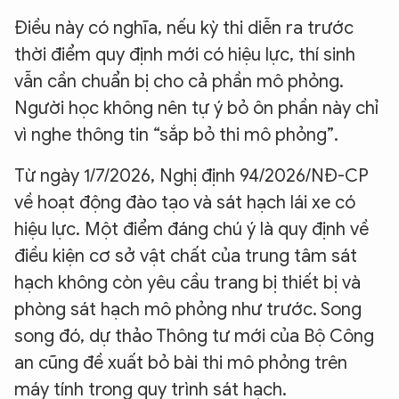
Điều này có nghĩa, nếu kỳ thi diễn ra trước
thời điểm quy định mới có hiệu lực, thí sinh
vẫn cần chuẩn bị cho cả phần mô phỏng.
Người học không nên tự ý bỏ ôn phần này chỉ
vì nghe thông tin “sắp bỏ thi mô phỏng”.
Từ ngày 1/7/2026, Nghị định 94/2026/NĐ-CP
về hoạt động đào tạo và sát hạch lái xe có
hiệu lực. Một điểm đáng chú ý là quy định về
điều kiện cơ sở vật chất của trung tâm sát
hạch không còn yêu cầu trang bị thiết bị và
phòng sát hạch mô phỏng như trước. Song
song đó, dự thảo Thông tư mới của Bộ Công
an cũng đề xuất bỏ bài thi mô phỏng trên
máy tính trong quy trình sát hạch.