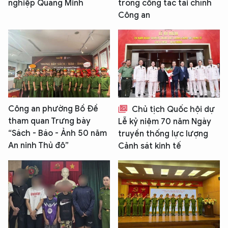
nghiệp Quang Minh
trong công tác tài chính
Công an
Công an phường Bồ Đề
Chủ tịch Quốc hội dự
tham quan Trưng bày
Lễ kỷ niệm 70 năm Ngày
“Sách - Báo - Ảnh 50 năm
truyền thống lực lượng
An ninh Thủ đô”
Cảnh sát kinh tế