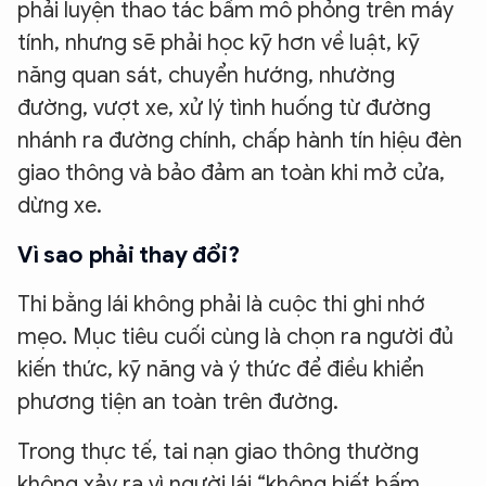
phải luyện thao tác bấm mô phỏng trên máy
tính, nhưng sẽ phải học kỹ hơn về luật, kỹ
năng quan sát, chuyển hướng, nhường
đường, vượt xe, xử lý tình huống từ đường
nhánh ra đường chính, chấp hành tín hiệu đèn
giao thông và bảo đảm an toàn khi mở cửa,
dừng xe.
Vì sao phải thay đổi?
Thi bằng lái không phải là cuộc thi ghi nhớ
mẹo. Mục tiêu cuối cùng là chọn ra người đủ
kiến thức, kỹ năng và ý thức để điều khiển
phương tiện an toàn trên đường.
Trong thực tế, tai nạn giao thông thường
không xảy ra vì người lái “không biết bấm