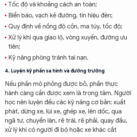
Tốc độ và khoảng cách an toàn;
Biển báo, vạch kẻ đường, tín hiệu đèn;
Quy định về nồng độ cồn, ma túy, tốc độ;
Xử lý khi qua giao lộ, vòng xuyến, đường ưu
tiên;
Kỹ năng phòng tránh tai nạn.
4. Luyện kỹ phần sa hình và đường trường
Nếu phần mô phỏng được bỏ, phần thực
hành càng cần được xem là trọng tâm. Người
học nên luyện đều các kỹ năng cơ bản: xuất
phát, dừng xe, lùi xe, ghép xe, lên dốc, qua
ngã tư, chuyển làn, rẽ trái, rẽ phải, quay đầu,
XIN CHÀO,
xử lý khi có người đi bộ hoặc xe khác cắt
TÔI LÀ CHATBOT CỦA