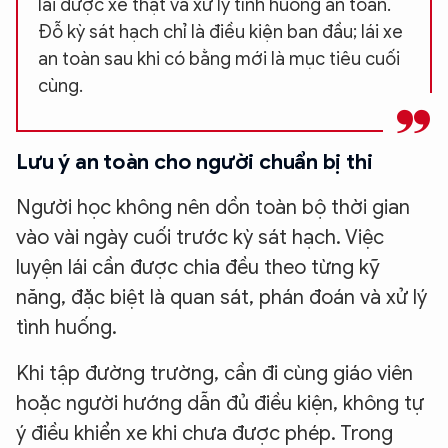
lái được xe thật và xử lý tình huống an toàn.
Đỗ kỳ sát hạch chỉ là điều kiện ban đầu; lái xe
an toàn sau khi có bằng mới là mục tiêu cuối
cùng.
Lưu ý an toàn cho người chuẩn bị thi
Người học không nên dồn toàn bộ thời gian
vào vài ngày cuối trước kỳ sát hạch. Việc
luyện lái cần được chia đều theo từng kỹ
năng, đặc biệt là quan sát, phán đoán và xử lý
tình huống.
Khi tập đường trường, cần đi cùng giáo viên
hoặc người hướng dẫn đủ điều kiện, không tự
ý điều khiển xe khi chưa được phép. Trong