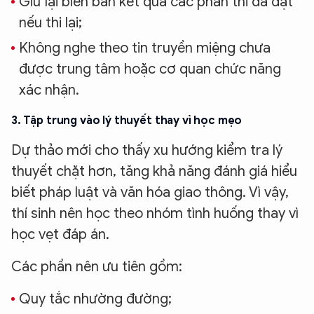
Giữ lại biên bản kết quả các phần thi đã đạt
nếu thi lại;
Không nghe theo tin truyền miệng chưa
được trung tâm hoặc cơ quan chức năng
xác nhận.
3. Tập trung vào lý thuyết thay vì học mẹo
Dự thảo mới cho thấy xu hướng kiểm tra lý
thuyết chặt hơn, tăng khả năng đánh giá hiểu
biết pháp luật và văn hóa giao thông. Vì vậy,
thí sinh nên học theo nhóm tình huống thay vì
học vẹt đáp án.
Các phần nên ưu tiên gồm:
Quy tắc nhường đường;