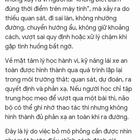
đúng thời điểm trên máy tính”, mà xảy ra do
thiếu quan sát, đi sai làn, không nhường
đường, chuyển hướng ẩu, không giữ khoảng
cách, vượt sai quy định hoặc xử lý chậm khi
gặp tình huống bất ngờ.
Về mặt tâm lý học hành vi, kỹ năng lái xe an
toàn được hình thành qua quá trình lặp lại
trong môi trường thật: quan sát, dự đoán, ra
quyết định và phản xạ. Nếu người học chỉ tập
trung học mẹo để vượt qua một bài thi, não
bộ có thể ghi nhớ thao tác thi nhưng không
hình thành đủ phản xạ an toàn khi ra đường.
Đây là lý do việc bỏ mô phỏng cần được nhìn