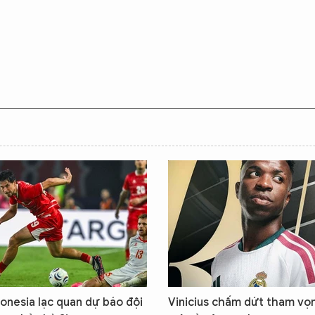
onesia lạc quan dự báo đội
Vinicius chấm dứt tham vọ