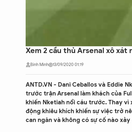
Xem 2 cầu thủ Arsenal xô xát
Bình Minh
13/09/2020 01:19
ANTD.VN - Dani Ceballos và Eddie Nk
trước trận Arsenal làm khách của Ful
khiến Nketiah nổi cáu trước. Thay vì x
động khiêu khích khiến sự việc trở n
can ngăn và không có sự cố nào xảy 