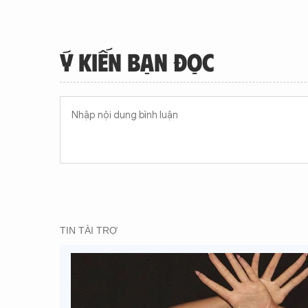
Ý KIẾN BẠN ĐỌC