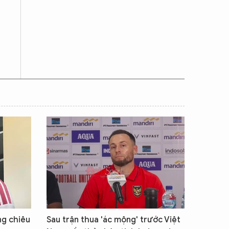
ng chiêu
Sau trận thua 'ác mộng' trước Việt