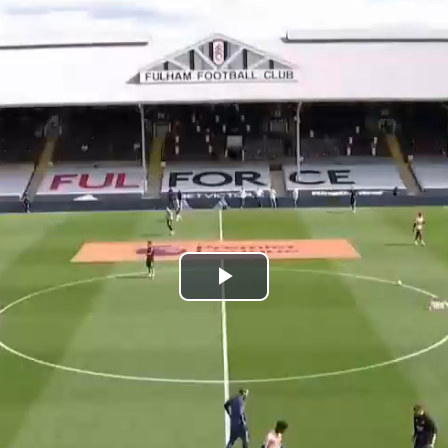
Play
Video