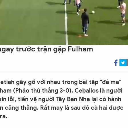
 ngay trước trận gặp Fulham
etiah gây gổ với nhau trong bài tập "đá ma"
ham (Pháo thủ thắng 3-0). Ceballos là người
in lỗi, tiền vệ người Tây Ban Nha lại có hành
ên căng thẳng. Rất may là sau đó cả hai được
ra.