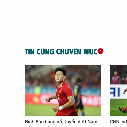
TIN CÙNG CHUYÊN MỤC
Đình Bắc bùng nổ, tuyển Việt Nam
CNN Ind