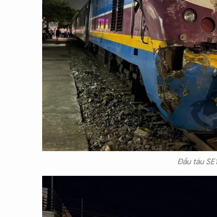
Đầu tàu SE