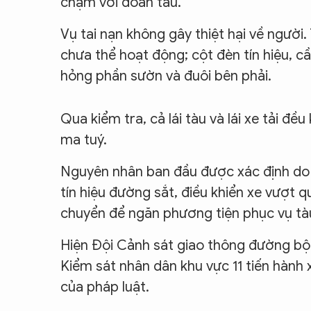
chạm với đoàn tàu.
Vụ tai nạn không gây thiệt hại về người.
chưa thể hoạt động; cột đèn tín hiệu, cầ
hỏng phần sườn và đuôi bên phải.
Qua kiểm tra, cả lái tàu và lái xe tải đ
ma tuý.
Nguyên nhân ban đầu được xác định do l
tín hiệu đường sắt, điều khiển xe vượt
chuyển để ngăn phương tiện phục vụ tà
Hiện Đội Cảnh sát giao thông đường bộ 
Kiểm sát nhân dân khu vực 11 tiến hành x
của pháp luật.