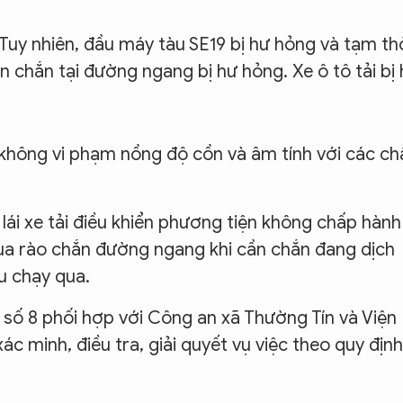
 Tuy nhiên, đầu máy tàu SE19 bị hư hỏng và tạm th
n chắn tại đường ngang bị hư hỏng. Xe ô tô tải bị
ều không vi phạm nồng độ cồn và âm tính với các ch
ái xe tải điều khiển phương tiện không chấp hành
 qua rào chắn đường ngang khi cần chắn đang dịch
u chạy qua.
số 8 phối hợp với Công an xã Thường Tín và Viện
ác minh, điều tra, giải quyết vụ việc theo quy định