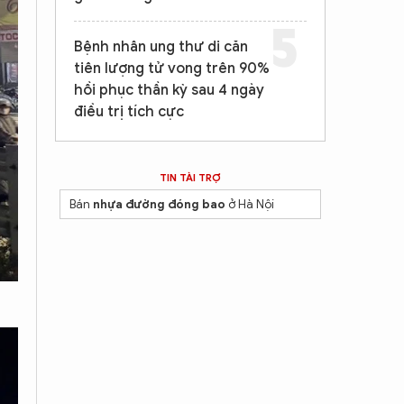
Bệnh nhân ung thư di căn
tiên lượng tử vong trên 90%
hồi phục thần kỳ sau 4 ngày
điều trị tích cực
TIN TÀI TRỢ
Bán
nhựa đường đóng bao
ở Hà Nội