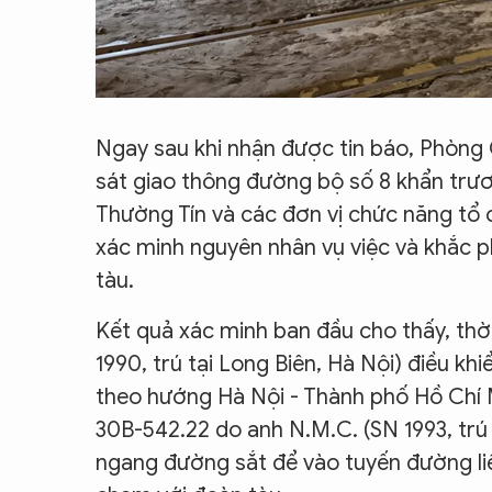
Ngay sau khi nhận được tin báo, Phòng 
sát giao thông đường bộ số 8 khẩn trươ
Thường Tín và các đơn vị chức năng tổ 
xác minh nguyên nhân vụ việc và khắc
tàu.
Kết quả xác minh ban đầu cho thấy, thời
1990, trú tại Long Biên, Hà Nội) điều k
theo hướng Hà Nội - Thành phố Hồ Chí M
30B-542.22 do anh N.M.C. (SN 1993, trú 
ngang đường sắt để vào tuyến đường liê