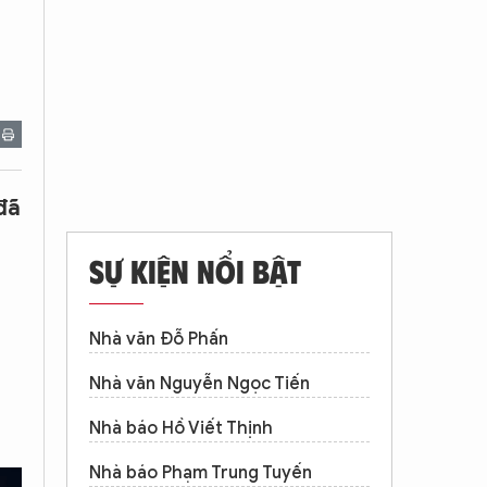
đã
SỰ KIỆN NỔI BẬT
Nhà văn Đỗ Phấn
Nhà văn Nguyễn Ngọc Tiến
Nhà báo Hồ Viết Thịnh
Nhà báo Phạm Trung Tuyến