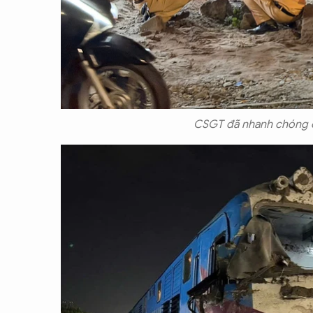
CSGT đã nhanh chóng có