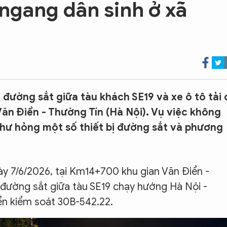
 ngang dân sinh ở xã
đường sắt giữa tàu khách SE19 và xe ô tô tải 
 Văn Điển - Thường Tín (Hà Nội). Vụ việc không
m hư hỏng một số thiết bị đường sắt và phương
y 7/6/2026, tại Km14+700 khu gian Văn Điển -
g đường sắt giữa tàu SE19 chạy hướng Hà Nội -
iển kiểm soát 30B-542.22.