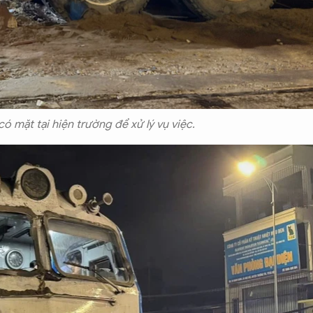
 mặt tại hiện trường để xử lý vụ việc.