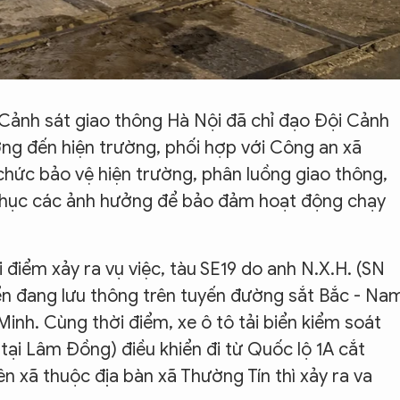
Cảnh sát giao thông Hà Nội đã chỉ đạo Đội Cảnh
ng đến hiện trường, phối hợp với Công an xã
chức bảo vệ hiện trường, phân luồng giao thông,
 phục các ảnh hưởng để bảo đảm hoạt động chạy
 điểm xảy ra vụ việc, tàu SE19 do anh N.X.H. (SN
hiển đang lưu thông trên tuyến đường sắt Bắc - Na
inh. Cùng thời điểm, xe ô tô tải biển kiểm soát
tại Lâm Đồng) điều khiển đi từ Quốc lộ 1A cắt
n xã thuộc địa bàn xã Thường Tín thì xảy ra va