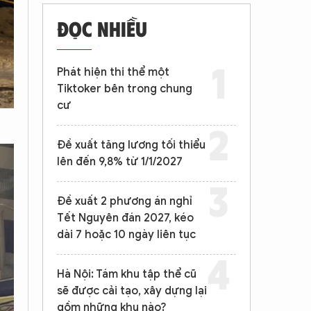
ĐỌC NHIỀU
Phát hiện thi thể một
Tiktoker bên trong chung
cư
Đề xuất tăng lương tối thiểu
lên đến 9,8% từ 1/1/2027
Đề xuất 2 phương án nghỉ
Tết Nguyên đán 2027, kéo
dài 7 hoặc 10 ngày liên tục
Hà Nội: Tám khu tập thể cũ
sẽ được cải tạo, xây dựng lại
gồm những khu nào?