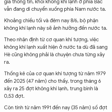
gia thông tin, khối không khí lạnh ở phía Bắc
vẫn đang di chuyển xuống phía Nam nước ta.
Khoảng chiều tối và đêm nay 8/6, bộ phận
không khí lạnh này sẽ ảnh hưởng đến nước ta.
Theo nhận định từ cơ quan khí tượng, việc
không khí lạnh xuất hiện ở nước ta dù đã sang
Hè cũng không phải là chuyện chưa từng xảy
ra.
Thống kê của cơ quan khí tượng từ năm 1979
đến 2025 (47 năm) cho thấy, trong tháng 6
xảy ra 25 đợt không khí lạnh, trung bình là
0,53 đợt.
Còn tính từ năm 1991 đến nay (35 năm) số đợt