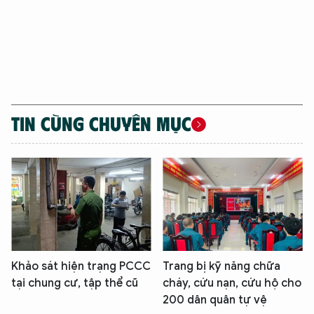
TIN CÙNG CHUYÊN MỤC
Khảo sát hiện trạng PCCC
Trang bị kỹ năng chữa
tại chung cư, tập thể cũ
cháy, cứu nạn, cứu hộ cho
200 dân quân tự vệ