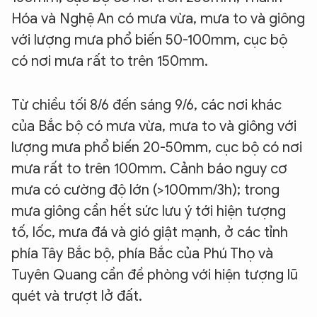
Hóa và Nghệ An có mưa vừa, mưa to và giông
với lượng mưa phổ biến 50-100mm, cục bộ
có nơi mưa rất to trên 150mm.
Từ chiều tối 8/6 đến sáng 9/6, các nơi khác
của Bắc bộ có mưa vừa, mưa to và giông với
lượng mưa phổ biến 20-50mm, cục bộ có nơi
mưa rất to trên 100mm. Cảnh báo nguy cơ
mưa có cường độ lớn (>100mm/3h); trong
mưa giông cần hết sức lưu ý tới hiện tượng
tố, lốc, mưa đá và gió giật mạnh, ở các tỉnh
phía Tây Bắc bộ, phía Bắc của Phú Thọ và
Tuyên Quang cần đề phòng với hiện tượng lũ
quét và trượt lở đất.