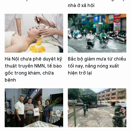
nhà ở xã hội
Hà Nội chưa phê duyệt kỹ
Bắc bộ giảm mưa từ chiều
thuật truyền NMN, tế bào
tối nay, nắng nóng xuất
gốc trong khám, chữa
hiện trở lại
bệnh