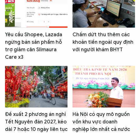
Yêu cầu Shopee, Lazada
Chấm dứt thu thêm các
ngừng bán sản phẩm hỗ
khoản tiền ngoài quy định
trợ giảm cân Slimaura
với người khám BHYT
Care x3
Đề xuất 2 phương án nghỉ
Hà Nội có quy mô nguồn
Tết Nguyên đán 2027, kéo
vốn khu vực doanh
dài 7 hoặc 10 ngày liên tục
nghiệp lớn nhất cả nước