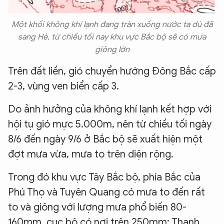
Một khối không khí lạnh đang tràn xuống nước ta dù đã
sang Hè, từ chiều tối nay khu vực Bắc bộ sẽ có mưa
giông lớn
Trên đất liền, gió chuyển hướng Đông Bắc cấp
2-3, vùng ven biển cấp 3.
Do ảnh hưởng của không khí lạnh kết hợp với
hội tụ gió mực 5.000m, nên từ chiều tối ngày
8/6 đến ngày 9/6 ở Bắc bộ sẽ xuất hiện một
đợt mưa vừa, mưa to trên diện rộng.
Trong đó khu vực Tây Bắc bộ, phía Bắc của
Phú Thọ và Tuyên Quang có mưa to đến rất
to và giông với lượng mưa phổ biến 80-
160mm, cục bộ có nơi trên 250mm; Thanh