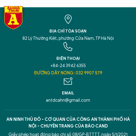
ĐỊA CHỈ TÒA SOẠN
82 Lý Thường Kiệt, phường Cửa Nam, TP Hà Nội
ĐIỆN THOẠI
+84-24 3942 6355
ĐƯỜNG DÂY NÓNG: 032 9907 579
EMAIL
antdcahn@gmail.com
AN NINH THỦ ĐÔ - CƠ QUAN CỦA CÔNG AN THÀNH PHỐ HÀ
NỘI - CHUYÊN TRANG CỦA BÁO CAND
Giấy phép hoạt động báo chí số 08/GP-BTTTT, ngày 5/1/2021