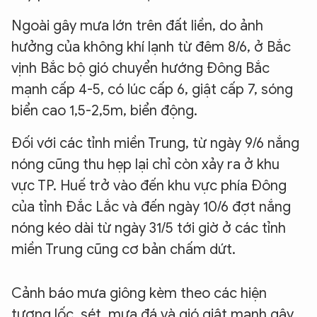
Ngoài gây mưa lớn trên đất liền, do ảnh
hưởng của không khí lạnh từ đêm 8/6, ở Bắc
vịnh Bắc bộ gió chuyển hướng Đông Bắc
mạnh cấp 4-5, có lúc cấp 6, giật cấp 7, sóng
biển cao 1,5-2,5m, biển động.
Đối với các tỉnh miền Trung, từ ngày 9/6 nắng
nóng cũng thu hẹp lại chỉ còn xảy ra ở khu
vực TP. Huế trở vào đến khu vực phía Đông
của tỉnh Đắc Lắc và đến ngày 10/6 đợt nắng
nóng kéo dài từ ngày 31/5 tới giờ ở các tỉnh
miền Trung cũng cơ bản chấm dứt.
Cảnh báo mưa giông kèm theo các hiện
tượng lốc, sét, mưa đá và gió giật mạnh gây