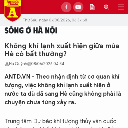
Thứ Sáu, ngày 07/08/2026, 06:37:58
SỐNG Ở HÀ NỘI
Không khí lạnh xuất hiện giữa mùa
Hè có bất thường?
Hạ Quỳnh
08/06/2026 04:34
ANTD.VN - Theo nhận định từ cơ quan khí
tượng, việc không khí lạnh xuất hiện ở
nước ta dù đã sang Hè cũng không phải là
chuyện chưa từng xảy ra.
Trung tâm Dự báo khí tượng thủy văn quốc