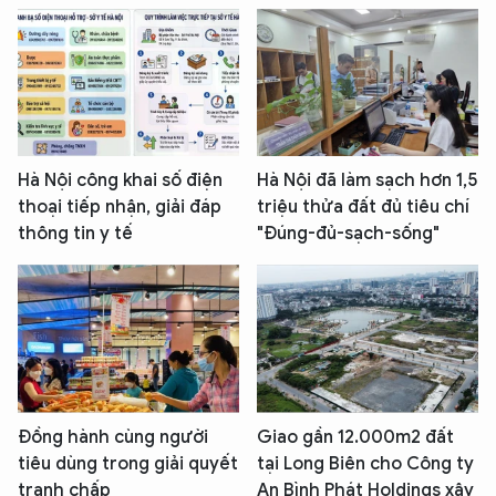
Hà Nội công khai số điện
Hà Nội đã làm sạch hơn 1,5
thoại tiếp nhận, giải đáp
triệu thửa đất đủ tiêu chí
thông tin y tế
"Đúng-đủ-sạch-sống"
Đồng hành cùng người
Giao gần 12.000m2 đất
tiêu dùng trong giải quyết
tại Long Biên cho Công ty
tranh chấp
An Bình Phát Holdings xây