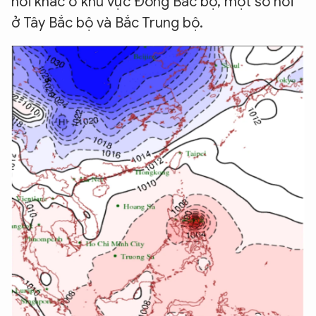
nơi khác ở khu vực Đông Bắc bộ, một số nơi
ở Tây Bắc bộ và Bắc Trung bộ.