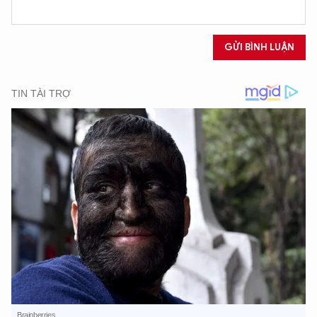
GỬI BÌNH LUẬN