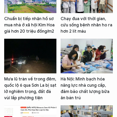
Chuẩn bị tiếp nhận hồ sơ
Chạy đua với thời gian,
mua nhà ở xã hội Kim Hoa
cứu sống bệnh nhân ho ra
giá hơn 20 triệu đồng/m2
hơn 2 lít máu
Mưa lũ tràn về trong đêm,
Hà Nội: Minh bạch hóa
quốc lộ 6 qua Sơn La bị sạt
năng lực nhà cung cấp,
lở nghiêm trọng, đất đá
đảm bảo chất lượng bữa
vùi lấp phương tiện
ăn bán trú