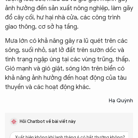
ảnh hưởng đến sản xuất nông nghiệp, làm gãy
đổ cây cối, hư hại nhà cửa, các công trình
giao thông, cơ sở hạ tầng.
Mưa lớn có khả năng gây ra lũ quét trên các
sông, suối nhỏ, sạt lở đất trên sườn dốc và
tình trạng ngập úng tại các vùng trũng, thấp.
Gió mạnh và gió giật, sóng lớn trên biển có
khả năng ảnh hưởng đến hoạt động của tàu
thuyền và các hoạt động khác.
Hạ Quỳnh
Hỏi Chatbot về bài viết này
Xuất hiện không khí lạnh tháng 6 có bất thường không?