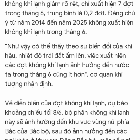
không khí lạnh giảm rõ rệt, chỉ xuất hiện 7 đợt
trong tháng 6, trung bình là 0,2 đợt. Đáng chú
ý từ năm 2014 đến năm 2025 không xuất hiện
không khí lạnh trong tháng 6.
"Như vậy có thể thấy theo sự biến đổi của khí
hậu, nhiệt độ trái đất ấm lên, việc xuất hiện
các đợt không khí lạnh ảnh hưởng đến nước
ta trong tháng 6 cũng ít hơn", cơ quan khí
tượng nhận định.
Về diễn biến của đợt không khí lạnh, dự báo
khoảng chiều tối 8/6, bộ phận không khí lạnh
này sẽ ảnh hưởng đến khu vực vùng núi phía
Bắc của Bắc bộ, sau đó ảnh hưởng đến các