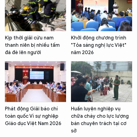
Kịp thời giải cứu nam
Khởi động chương trình
thanh niên bị nhiều tấm
"Tỏa sáng nghị lực Việt"
đá đè lên người
năm 2026
Phát động Giải báo chí
Huấn luyện nghiệp vụ
toàn quốc Vì sự nghiệp
chữa cháy cho lực lượng
Giáo dục Việt Nam 2026
bán chuyên trách tại cơ
sở