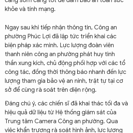
càng sớm càng tốt để đảm bảo an toàn sức
khỏe và tính mạng.
Ngay sau khi tiếp nhận thông tin, Công an
phường Phúc Lợi đã lập tức triển khai các
biện pháp xác minh. Lực lượng đoàn viên
thanh niên công an phường phát huy tinh
thần xung kích, chủ động phối hợp với các tổ
công tác, đồng thời thông báo nhanh đến lực
lượng tham gia bảo vệ an ninh, trật tự tại cơ
sở để cùng rà soát trên diện rộng.
Đáng chú ý, các chiến sĩ đã khai thác tối đa và
hiệu quả dữ liệu từ Hệ thống giám sát của
Trung tâm Camera Công an phường. Qua
việc khẩn trương rà soát hình ảnh, lực lượng