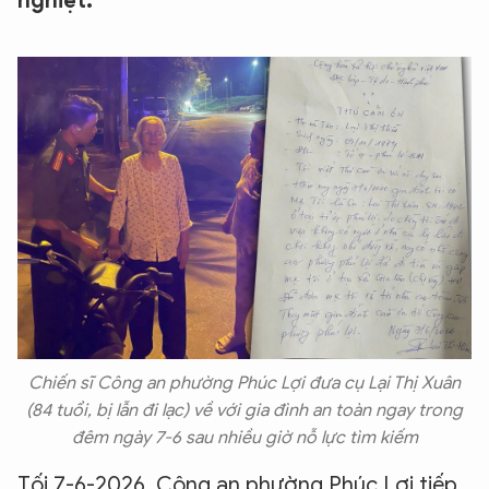
nghiệt.
Chiến sĩ Công an phường Phúc Lợi đưa cụ Lại Thị Xuân
(84 tuổi, bị lẫn đi lạc) về với gia đình an toàn ngay trong
đêm ngày 7-6 sau nhiều giờ nỗ lực tìm kiếm
Tối 7-6-2026, Công an phường Phúc Lợi tiếp