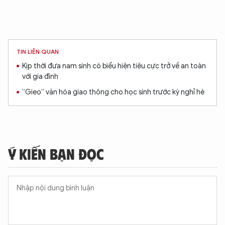
TIN LIÊN QUAN
Kịp thời đưa nam sinh có biểu hiện tiêu cực trở về an toàn
với gia đình
“Gieo” văn hóa giao thông cho học sinh trước kỳ nghỉ hè
Ý KIẾN BẠN ĐỌC