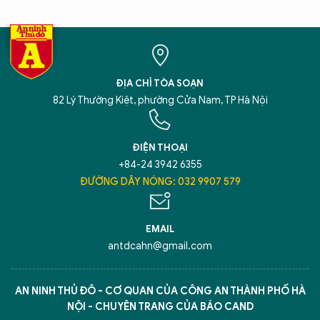
ĐỊA CHỈ TÒA SOẠN
82 Lý Thường Kiệt, phường Cửa Nam, TP Hà Nội
ĐIỆN THOẠI
+84-24 3942 6355
ĐƯỜNG DÂY NÓNG: 032 9907 579
EMAIL
antdcahn@gmail.com
AN NINH THỦ ĐÔ - CƠ QUAN CỦA CÔNG AN THÀNH PHỐ HÀ
NỘI - CHUYÊN TRANG CỦA BÁO CAND