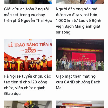
Giải cứu an toàn 2 người
Người đàn ông hôn mê
mắc kẹt trong vụ cháy
được vợ đưa vượt hơn
trên phố Nguyễn Thái Học
1.000 km từ Lào về Bệnh
viện Bạch Mai giành giật
sự sống
Hà Nội sẽ tuyển chọn, đào
Gặp mặt thân mật hội
tạo tiến sĩ cho 120 công
cựu CAND phường Bạch
chức, viên chức ngành
Mai
Giáo dục