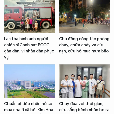
Lan tỏa hình ảnh người
Chủ động công tác phòng
chiến sĩ Cảnh sát PCCC
cháy, chữa cháy và cứu
gần dân, vì nhân dân phục
nạn, cứu hộ mùa mưa bão
vụ
Chuẩn bị tiếp nhận hồ sơ
Chạy đua với thời gian,
mua nhà ở xã hội Kim Hoa
cứu sống bệnh nhân ho ra