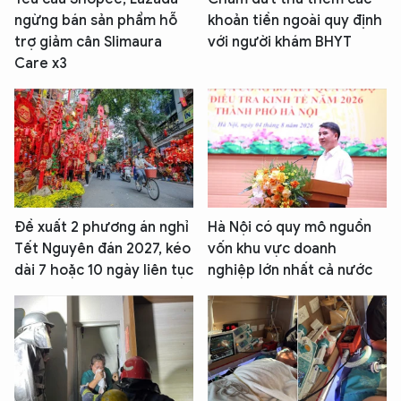
ngừng bán sản phẩm hỗ
khoản tiền ngoài quy định
trợ giảm cân Slimaura
với người khám BHYT
Care x3
Đề xuất 2 phương án nghỉ
Hà Nội có quy mô nguồn
Tết Nguyên đán 2027, kéo
vốn khu vực doanh
dài 7 hoặc 10 ngày liên tục
nghiệp lớn nhất cả nước