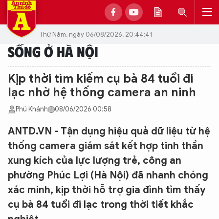
Thứ Năm, ngày 06/08/2026, 20:44:41
SỐNG Ở HÀ NỘI
Kịp thời tìm kiếm cụ bà 84 tuổi đi
lạc nhờ hệ thống camera an ninh
Phú Khánh
08/06/2026 00:58
ANTD.VN - Tận dụng hiệu quả dữ liệu từ hệ
thống camera giám sát kết hợp tinh thần
xung kích của lực lượng trẻ, công an
phường Phúc Lợi (Hà Nội) đã nhanh chóng
xác minh, kịp thời hỗ trợ gia đình tìm thấy
cụ bà 84 tuổi đi lạc trong thời tiết khắc