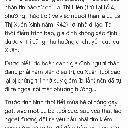
nhận tin báo từ chị Lại Thị Hiền (trú tại tổ 4,
phường Phúc Lợi) về việc người thân là cụ Lại
Thị Xuân (sinh năm 1942) rời nhà đi lạc. Tại
thời điểm trình báo, gia đình không xác định
được vị trí cũng như hướng di chuyển của cụ
Xuân.
Được biết, do hoàn cảnh gia đình người thân
đang phải nằm viện điều trị, cụ Xuân tuổi cao
lại bị chứng trí nhớ suy giảm (bị lẫn) nên đã tự
đi ra ngoài rồi mất phương hướng...
Trước tình hình thời tiết mùa hè oi nóng gay
gắt, việc một cụ bà tuổi cao, sức yếu thất lạc
ngoài đường đặt ra yêu cầu phải tìm kiếm