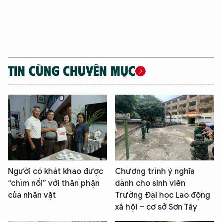
TIN CÙNG CHUYÊN MỤC
Người có khát khao được
Chương trình ý nghĩa
“chìm nổi” với thân phận
dành cho sinh viên
của nhân vật
Trường Đại học Lao động
xã hội – cơ sở Sơn Tây