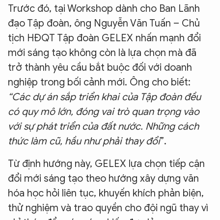
Trước đó, tại Workshop dành cho Ban Lãnh
đạo Tập đoàn, ông Nguyễn Văn Tuấn – Chủ
tịch HĐQT Tập đoàn GELEX nhấn mạnh đổi
mới sáng tạo không còn là lựa chọn mà đã
trở thành yêu cầu bắt buộc đối với doanh
nghiệp trong bối cảnh mới. Ông cho biết:
“Các dự án sắp triển khai của Tập đoàn đều
có quy mô lớn, đóng vai trò quan trọng vào
với sự phát triển của đất nước. Những cách
thức làm cũ, hầu như phải thay đổi
”.
Từ định hướng này, GELEX lựa chọn tiếp cận
đổi mới sáng tạo theo hướng xây dựng văn
hóa học hỏi liên tục, khuyến khích phản biện,
thử nghiệm và trao quyền cho đội ngũ thay vì