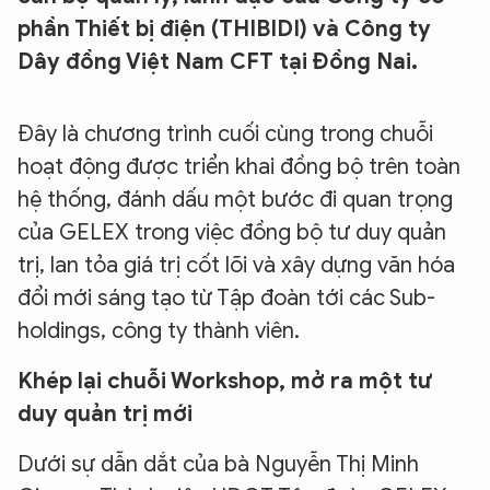
phần Thiết bị điện (THIBIDI) và Công ty
Dây đồng Việt Nam CFT tại Đồng Nai.
Đây là chương trình cuối cùng trong chuỗi
hoạt động được triển khai đồng bộ trên toàn
hệ thống, đánh dấu một bước đi quan trọng
của GELEX trong việc đồng bộ tư duy quản
trị, lan tỏa giá trị cốt lõi và xây dựng văn hóa
đổi mới sáng tạo từ Tập đoàn tới các Sub-
holdings, công ty thành viên.
Khép lại chuỗi Workshop, mở ra một tư
duy quản trị mới
Dưới sự dẫn dắt của bà Nguyễn Thị Minh