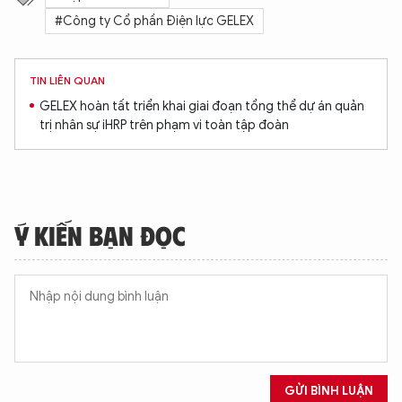
#Công ty Cổ phần Điện lực GELEX
TIN LIÊN QUAN
GELEX hoàn tất triển khai giai đoạn tổng thể dự án quản
trị nhân sự iHRP trên phạm vi toàn tập đoàn
Ý KIẾN BẠN ĐỌC
GỬI BÌNH LUẬN