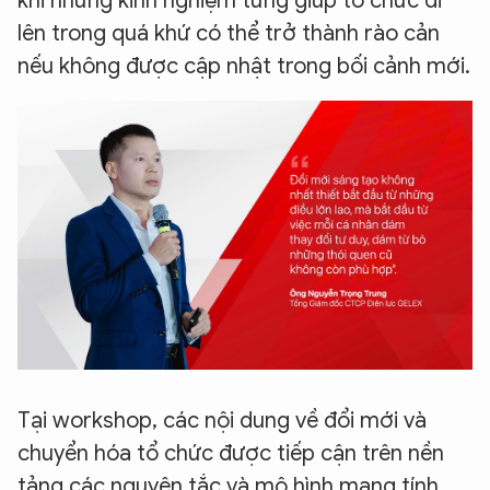
khi những kinh nghiệm từng giúp tổ chức đi
lên trong quá khứ có thể trở thành rào cản
nếu không được cập nhật trong bối cảnh mới.
Tại workshop, các nội dung về đổi mới và
chuyển hóa tổ chức được tiếp cận trên nền
tảng các nguyên tắc và mô hình mang tính