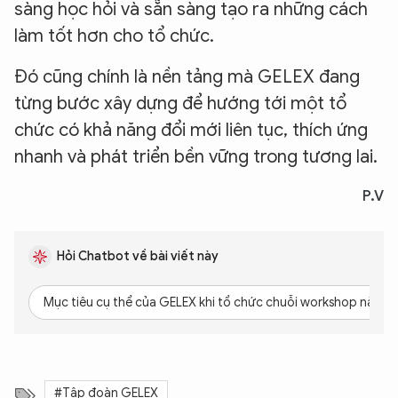
sàng học hỏi và sẵn sàng tạo ra những cách
làm tốt hơn cho tổ chức.
Đó cũng chính là nền tảng mà GELEX đang
từng bước xây dựng để hướng tới một tổ
chức có khả năng đổi mới liên tục, thích ứng
nhanh và phát triển bền vững trong tương lai.
P.V
Hỏi Chatbot về bài viết này
Mục tiêu cụ thể của GELEX khi tổ chức chuỗi workshop này là 
#Tập đoàn GELEX