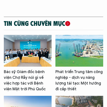
TIN CÙNG CHUYÊN MỤC
Bác sỹ Giám đốc bệnh
Phát triển Trung tâm công
viện Chợ Rẫy nói gì về
nghiệp - dịch vụ năng
việc hợp tác với Bệnh
lượng tái tạo: Một hướng
viện Mặt trời Phú Quốc
đi cấp thiết