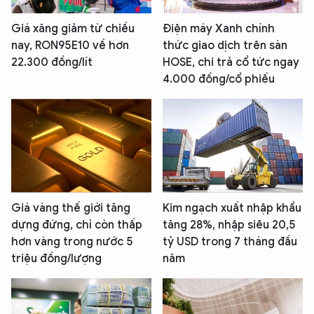
Giá xăng giảm từ chiều
Điện máy Xanh chính
nay, RON95E10 về hơn
thức giao dịch trên sàn
22.300 đồng/lít
HOSE, chi trả cổ tức ngay
4.000 đồng/cổ phiếu
Giá vàng thế giới tăng
Kim ngạch xuất nhập khẩu
dựng đứng, chỉ còn thấp
tăng 28%, nhập siêu 20,5
hơn vàng trong nước 5
tỷ USD trong 7 tháng đầu
triệu đồng/lượng
năm