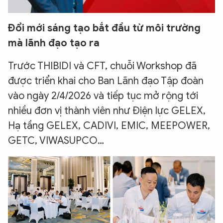
Đổi mới sáng tạo bắt đầu từ môi trường
mà lãnh đạo tạo ra
Trước THIBIDI và CFT, chuỗi Workshop đã
được triển khai cho Ban Lãnh đạo Tập đoàn
vào ngày 2/4/2026 và tiếp tục mở rộng tới
nhiều đơn vị thành viên như Điện lực GELEX,
Hạ tầng GELEX, CADIVI, EMIC, MEEPOWER,
GETC, VIWASUPCO…