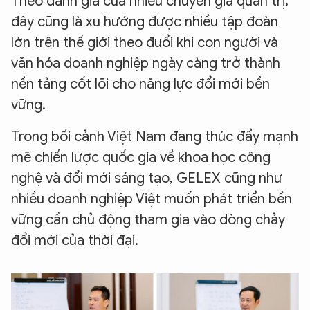
Theo đánh giá của nhiều chuyên gia quản trị,
đây cũng là xu hướng được nhiều tập đoàn
lớn trên thế giới theo đuổi khi con người và
văn hóa doanh nghiệp ngày càng trở thành
nền tảng cốt lõi cho năng lực đổi mới bền
vững.
Trong bối cảnh Việt Nam đang thúc đẩy mạnh
mẽ chiến lược quốc gia về khoa học công
nghệ và đổi mới sáng tạo, GELEX cũng như
nhiều doanh nghiệp Việt muốn phát triển bền
vững cần chủ động tham gia vào dòng chảy
đổi mới của thời đại.