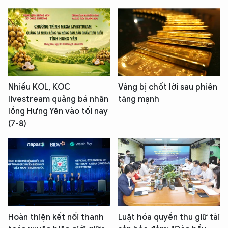
Nhiều KOL, KOC
Vàng bị chốt lời sau phiên
livestream quảng bá nhãn
tăng mạnh
lồng Hưng Yên vào tối nay
(7-8)
Hoàn thiện kết nối thanh
Luật hóa quyền thu giữ tài