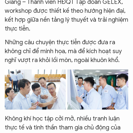
Giang – Thành viên HĐQT Tập đoàn GELEX,
workshop được thiết kế theo hướng hiện đại,
kết hợp giữa nền tảng lý thuyết và trải nghiệm
thực tiễn.
Những câu chuyện thực tiễn được đưa ra
không chỉ để minh họa, mà để kích hoạt suy
nghĩ vượt ra khỏi lối mòn, ngoài khuôn khổ.
Không khí học tập cởi mở, nhiều tranh luận
thực tế và tinh thần tham gia chủ động của