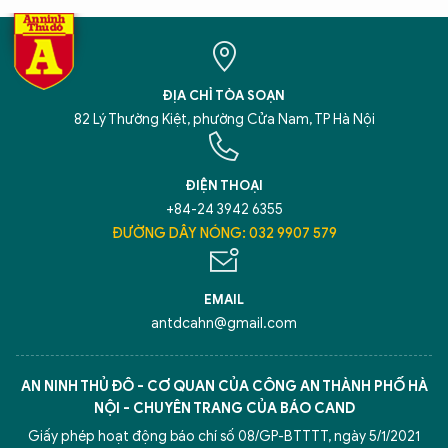
ĐỊA CHỈ TÒA SOẠN
82 Lý Thường Kiệt, phường Cửa Nam, TP Hà Nội
ĐIỆN THOẠI
+84-24 3942 6355
ĐƯỜNG DÂY NÓNG: 032 9907 579
EMAIL
antdcahn@gmail.com
AN NINH THỦ ĐÔ - CƠ QUAN CỦA CÔNG AN THÀNH PHỐ HÀ
NỘI - CHUYÊN TRANG CỦA BÁO CAND
Giấy phép hoạt động báo chí số 08/GP-BTTTT, ngày 5/1/2021