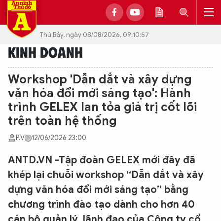
Thứ Bảy, ngày 08/08/2026, 09:10:57
KINH DOANH
Workshop 'Dẫn dắt và xây dựng
văn hóa đổi mới sáng tạo': Hành
trình GELEX lan tỏa giá trị cốt lõi
trên toàn hệ thống
P.V
12/06/2026 23:00
ANTD.VN -Tập đoàn GELEX mới đây đã
khép lại chuỗi workshop “Dẫn dắt và xây
dựng văn hóa đổi mới sáng tạo” bằng
chương trình đào tạo dành cho hơn 40
cán bộ quản lý, lãnh đạo của Công ty cổ