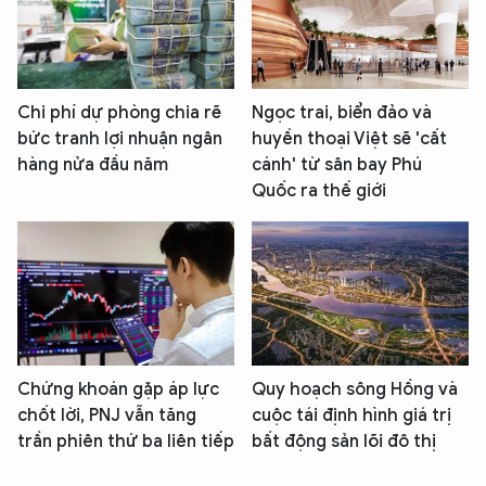
Chi phí dự phòng chia rẽ
Ngọc trai, biển đảo và
bức tranh lợi nhuận ngân
huyền thoại Việt sẽ 'cất
hàng nửa đầu năm
cánh' từ sân bay Phú
Quốc ra thế giới
Chứng khoán gặp áp lực
Quy hoạch sông Hồng và
chốt lời, PNJ vẫn tăng
cuộc tái định hình giá trị
trần phiên thứ ba liên tiếp
bất động sản lõi đô thị