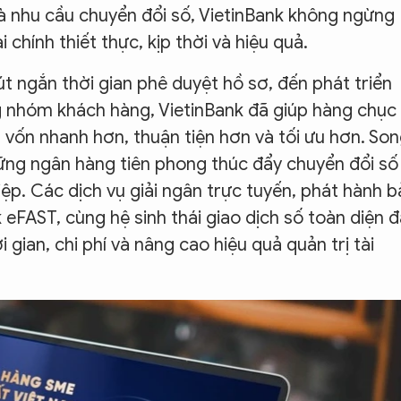
và nhu cầu chuyển đổi số, VietinBank không ngừng
chính thiết thực, kịp thời và hiệu quả.
rút ngắn thời gian phê duyệt hồ sơ, đến phát triển
ng nhóm khách hàng, VietinBank đã giúp hàng chục
vốn nhanh hơn, thuận tiện hơn và tối ưu hơn. So
hững ngân hàng tiên phong thúc đẩy chuyển đổi số
p. Các dịch vụ giải ngân trực tuyến, phát hành 
 eFAST, cùng hệ sinh thái giao dịch số toàn diện 
 gian, chi phí và nâng cao hiệu quả quản trị tài