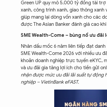
Green UP quy mô 5.000 tỷ đồng tài trợ
xanh, công trình xanh, giao thông xanh 
giúp mang lại dòng vốn xanh cho các d
được The Asian Banker đánh giá cao khi
SME Wealth-Come – bùng nổ ưu đãi 
Nhân dấu mốc 6 năm liên tiếp đạt danh h
SME Wealth-Come 2026 với nhiều ưu đã
khoản doanh nghiệp trực tuyến eKYC, mi
và ưu đãi gia tăng lợi ích cho tiền gửi onl
nhận được mức ưu đãi lãi suất tự động
nghiệp – VietinBank eFAST.