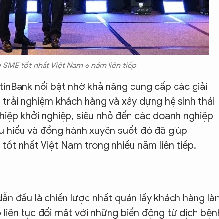
 SME tốt nhất Việt Nam 6 năm liên tiếp
tinBank nổi bật nhờ khả năng cung cấp các giải
ến trải nghiệm khách hàng và xây dựng hệ sinh thái
iệp khởi nghiệp, siêu nhỏ đến các doanh nghiệp
u hiểu và đồng hành xuyên suốt đó đã giúp
 tốt nhất Việt Nam trong nhiều năm liên tiếp.
 dẫn đầu là chiến lược nhất quán lấy khách hàng l
liên tục đối mặt với những biến động từ dịch bện