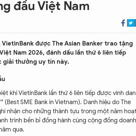
g đầu Việt Nam
, VietinBank được The Asian Banker trao tặng
iệt Nam 2026, đánh dấu lần thứ 6 liên tiếp
giải thưởng uy tín này.
ầu
 khi VietinBank lần thứ 6 liên tiếp được vinh da
m”
(Best SME Bank in Vietnam). Danh hiệu do The
 ghi nhận cho những thành tựu trong một năm hoạ
ành trình bền bỉ đồng hành cùng cộng đồng doan
 năm qua.