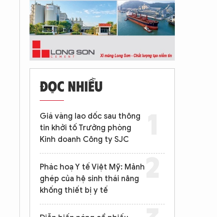
ĐỌC NHIỀU
Giá vàng lao dốc sau thông
tin khởi tố Trưởng phòng
Kinh doanh Công ty SJC
Phác hoạ Y tế Việt Mỹ: Mảnh
ghép của hệ sinh thái nâng
khống thiết bị y tế