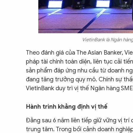
VietinBank là Ngân hàng
Theo đánh giá của The Asian Banker, Vie
pháp tài chính toàn diện, liên tục cải ti
sản phẩm đáp ứng nhu cầu từ doanh ngh
đang tăng trưởng quy mô. Chính sự thấ
VietinBank duy trì vị thế Ngân hàng SME
Hành trình khẳng định vị thế
Đằng sau 6 năm liên tiếp giữ vững vị trí
trung tâm. Trong bối cảnh doanh nghiệp 