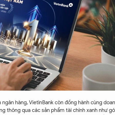
ch ngân hàng, VietinBank còn đồng hành cùng doa
ững thông qua các sản phẩm tài chính xanh như gó