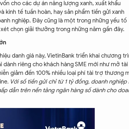
 vốn cho các dự án năng lượng xanh, xuất khẩu
và kinh tế tuần hoàn, hay sản phẩm tiền gửi xanh
oanh nghiệp. Đây cũng là một trong những yếu tố
 xét chọn giải thưởng trong những năm gần đây.
lớn
iệu danh giá này, VietinBank triển khai chương tr
i dành riêng cho khách hàng SME mới như mở tài
ễn giảm đến 100% nhiều loại phí tài trợ thương 
ine
. Với số tiền gửi chỉ từ 1 tỷ đồng, doanh nghiệp 
 hấp dẫn trên nền tảng ngân hàng số dành cho doa