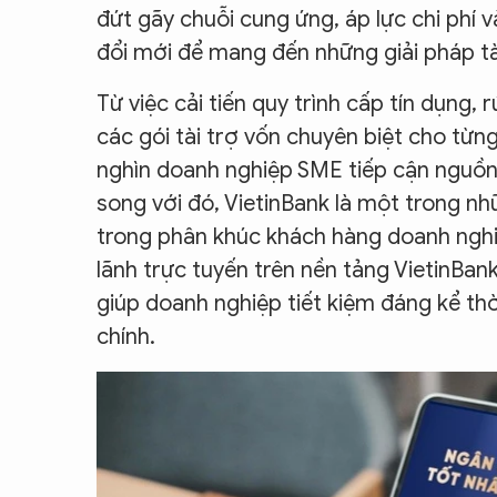
đứt gãy chuỗi cung ứng, áp lực chi phí 
đổi mới để mang đến những giải pháp tài 
Từ việc cải tiến quy trình cấp tín dụng, 
các gói tài trợ vốn chuyên biệt cho từ
nghìn doanh nghiệp SME tiếp cận nguồn 
song với đó, VietinBank là một trong n
trong phân khúc khách hàng doanh nghiệ
lãnh trực tuyến trên nền tảng VietinBank
giúp doanh nghiệp tiết kiệm đáng kể thời
chính.