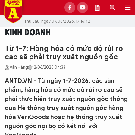
Thứ Sáu, ngày 07/08/2026, 17:16:42
KINH DOANH
Từ 1-7: Hàng hóa có mức độ rủi ro
cao sẽ phải truy xuất nguồn gốc
Vân Hằng
12/06/2026 04:33
ANTD.VN - Từ ngày 1-7-2026, các sản
phẩm, hàng hóa có mức độ rủi ro cao sẽ
phải thực hiện truy xuất nguồn gốc thông
qua Hệ thống truy xuất nguồn gốc hàng
hóa VeriGoods hoặc hệ thống truy xuất
nguồn gốc nội bộ có kết nối với