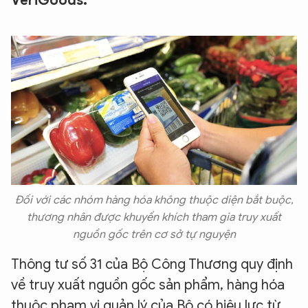
VeriGoods.
Đối với các nhóm hàng hóa không thuộc diện bắt buộc,
thương nhân được khuyến khích tham gia truy xuất
nguồn gốc trên cơ sở tự nguyện
Thông tư số 31 của Bộ Công Thương quy định
về truy xuất nguồn gốc sản phẩm, hàng hóa
thuộc phạm vi quản lý của Bộ có hiệu lực từ