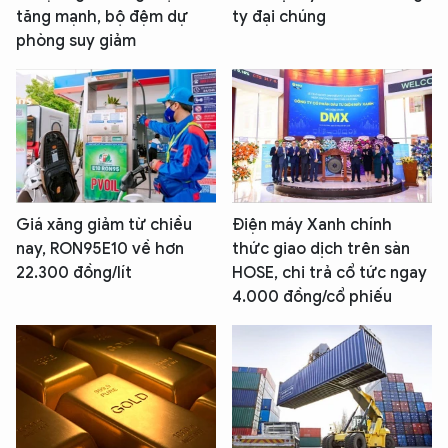
tăng mạnh, bộ đệm dự
ty đại chúng
phòng suy giảm
Giá xăng giảm từ chiều
Điện máy Xanh chính
nay, RON95E10 về hơn
thức giao dịch trên sàn
22.300 đồng/lít
HOSE, chi trả cổ tức ngay
4.000 đồng/cổ phiếu