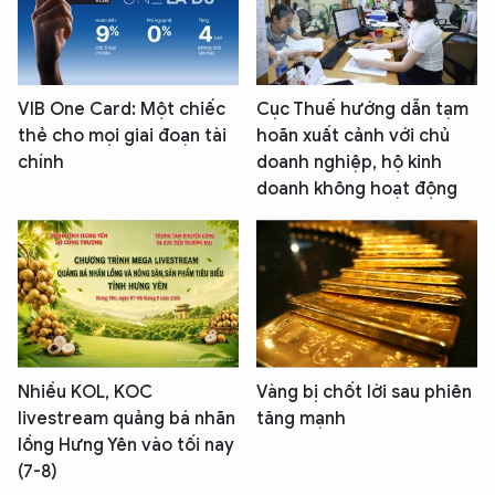
VIB One Card: Một chiếc
Cục Thuế hướng dẫn tạm
thẻ cho mọi giai đoạn tài
hoãn xuất cảnh với chủ
chính
doanh nghiệp, hộ kinh
doanh không hoạt động
Nhiều KOL, KOC
Vàng bị chốt lời sau phiên
livestream quảng bá nhãn
tăng mạnh
lồng Hưng Yên vào tối nay
(7-8)