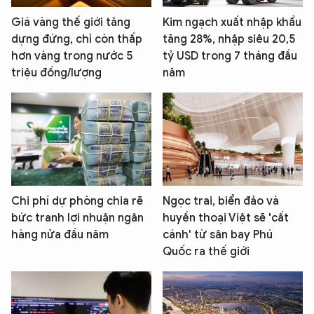
Giá vàng thế giới tăng
Kim ngạch xuất nhập khẩu
dựng đứng, chỉ còn thấp
tăng 28%, nhập siêu 20,5
hơn vàng trong nước 5
tỷ USD trong 7 tháng đầu
triệu đồng/lượng
năm
Chi phí dự phòng chia rẽ
Ngọc trai, biển đảo và
bức tranh lợi nhuận ngân
huyền thoại Việt sẽ 'cất
hàng nửa đầu năm
cánh' từ sân bay Phú
Quốc ra thế giới