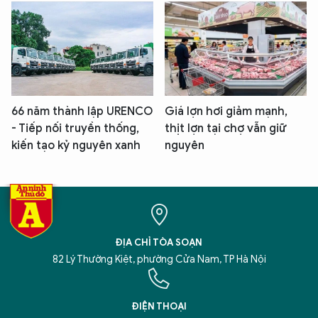
66 năm thành lập URENCO
Giá lợn hơi giảm mạnh,
- Tiếp nối truyền thống,
thịt lợn tại chợ vẫn giữ
kiến tạo kỷ nguyên xanh
nguyên
ĐỊA CHỈ TÒA SOẠN
82 Lý Thường Kiệt, phường Cửa Nam, TP Hà Nội
ĐIỆN THOẠI