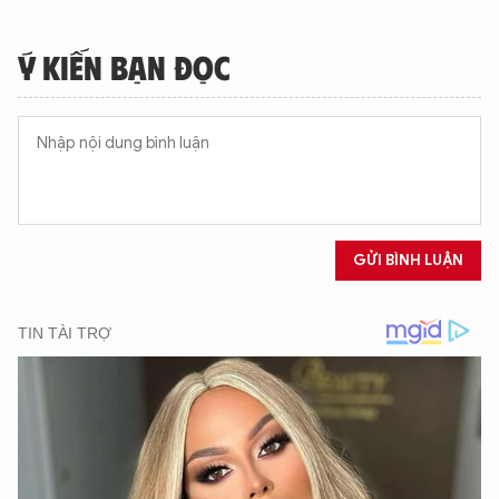
Ý KIẾN BẠN ĐỌC
GỬI BÌNH LUẬN