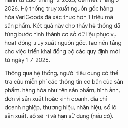
hành từ cuối tháng 12-2025, đến hết tháng 5-
2026, Hệ thống truy xuất nguồn gốc hàng
hóa VeriGoods đã xác thực hơn 1 triệu mã
sản phẩm. Kết quả này cho thấy hệ thống đã
từng bước hình thành cơ sở dữ liệu phục vụ
hoạt động truy xuất nguồn gốc, tạo nền tảng
cho việc triển khai đồng bộ các quy định mới
từ ngày 1-7-2026.
Thông qua hệ thống, người tiêu dùng có thể
tra cứu miễn phí các thông tin cơ bản của sản
phẩm, hàng hóa như tên sản phẩm, hình ảnh,
đơn vị sản xuất hoặc kinh doanh, địa chỉ
doanh nghiệp, thương hiệu, nhãn hiệu, số lô
sản xuất, số sê-ri và hạn sử dụng (nếu có).