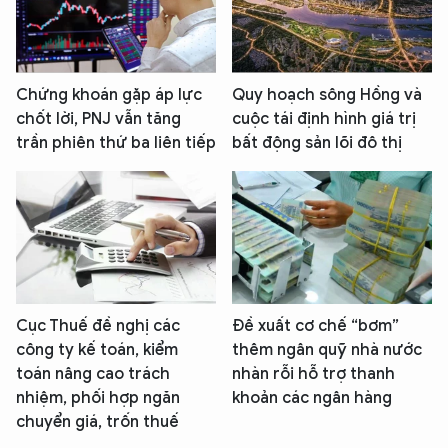
Chứng khoán gặp áp lực
Quy hoạch sông Hồng và
chốt lời, PNJ vẫn tăng
cuộc tái định hình giá trị
trần phiên thứ ba liên tiếp
bất động sản lõi đô thị
Cục Thuế đề nghị các
Đề xuất cơ chế “bơm”
công ty kế toán, kiểm
thêm ngân quỹ nhà nước
toán nâng cao trách
nhàn rỗi hỗ trợ thanh
nhiệm, phối hợp ngăn
khoản các ngân hàng
chuyển giá, trốn thuế