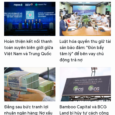
Hoàn thiện kết nối thanh
Luật hóa quyền thu giữ tài
toán xuyên biên giới giữa
sản bảo đảm: "Đòn bẩy
Việt Nam và Trung Quốc
tâm lý" để bên vay chủ
động trả nợ
Đằng sau bức tranh lợi
Bamboo Capital và BCG
nhuận ngân hàng: Nợ xấu
Land bị hủy tư cách công