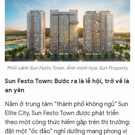
Phối cảnh Sun Festo Town. Ảnh minh họa: Sun Property.
Sun Festo Town: Bước ra là lễ hội, trở về là
an yên
Nằm ở trung tâm “thành phố không ngủ” Sun
Elite City, Sun Festo Town được phát triển
theo một công thức hiếm gặp trên thị trường:
đặt một “ốc đảo” nghỉ dưỡng mang phong vị