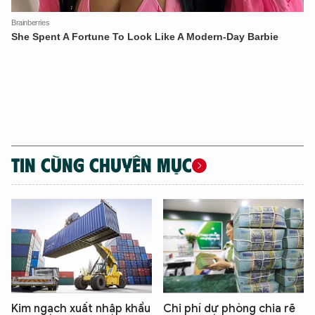
TIN CÙNG CHUYÊN MỤC
Kim ngạch xuất nhập khẩu
Chi phí dự phòng chia rẽ