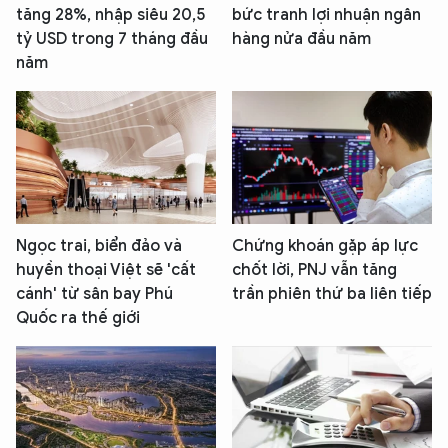
tăng 28%, nhập siêu 20,5
bức tranh lợi nhuận ngân
tỷ USD trong 7 tháng đầu
hàng nửa đầu năm
năm
Ngọc trai, biển đảo và
Chứng khoán gặp áp lực
huyền thoại Việt sẽ 'cất
chốt lời, PNJ vẫn tăng
cánh' từ sân bay Phú
trần phiên thứ ba liên tiếp
Quốc ra thế giới