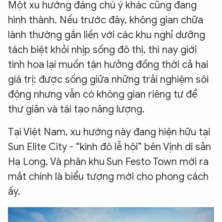
Một xu hướng đáng chú ý khác cũng đang
hình thành. Nếu trước đây, không gian chữa
lành thường gắn liền với các khu nghỉ dưỡng
tách biệt khỏi nhịp sống đô thị, thì nay giới
tinh hoa lại muốn tận hưởng đồng thời cả hai
giá trị: được sống giữa những trải nghiệm sôi
động nhưng vẫn có không gian riêng tư để
thư giãn và tái tạo năng lượng.
Tại Việt Nam, xu hướng này đang hiện hữu tại
Sun Elite City - “kinh đô lễ hội” bên Vịnh di sản
Hạ Long. Và phân khu Sun Festo Town mới ra
mắt chính là biểu tượng mới cho phong cách
ấy.