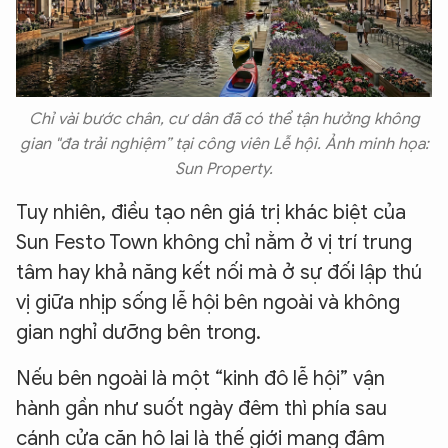
Chỉ vài bước chân, cư dân đã có thể tận hưởng không
gian "đa trải nghiệm” tại công viên Lễ hội. Ảnh minh họa:
Sun Property.
Tuy nhiên, điều tạo nên giá trị khác biệt của
Sun Festo Town không chỉ nằm ở vị trí trung
tâm hay khả năng kết nối mà ở sự đối lập thú
vị giữa nhịp sống lễ hội bên ngoài và không
gian nghỉ dưỡng bên trong.
Nếu bên ngoài là một “kinh đô lễ hội” vận
hành gần như suốt ngày đêm thì phía sau
cánh cửa căn hộ lại là thế giới mang đậm