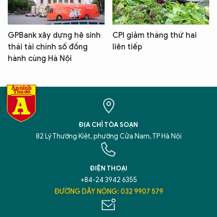
GPBank xây dựng hệ sinh
CPI giảm tháng thứ hai
thái tài chính số đồng
liên tiếp
hành cùng Hà Nội
ĐỊA CHỈ TÒA SOẠN
82 Lý Thường Kiệt, phường Cửa Nam, TP Hà Nội
ĐIỆN THOẠI
+84-24 3942 6355
ĐƯỜNG DÂY NÓNG: 032 9907 579