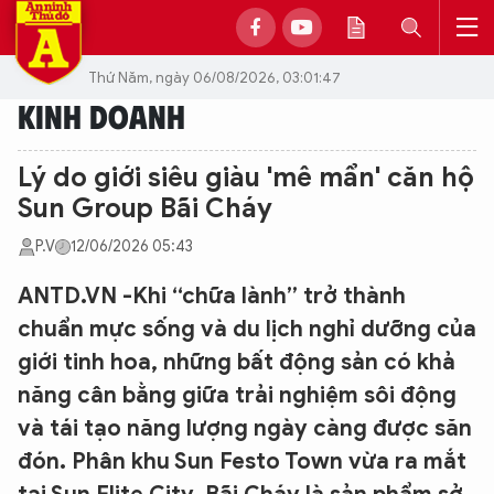
Thứ Năm, ngày 06/08/2026, 03:01:47
KINH DOANH
Lý do giới siêu giàu 'mê mẩn' căn hộ
Sun Group Bãi Cháy
P.V
12/06/2026 05:43
ANTD.VN -Khi “chữa lành” trở thành
chuẩn mực sống và du lịch nghỉ dưỡng của
giới tinh hoa, những bất động sản có khả
năng cân bằng giữa trải nghiệm sôi động
và tái tạo năng lượng ngày càng được săn
đón. Phân khu Sun Festo Town vừa ra mắt