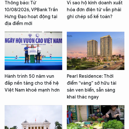
Thông báo: Từ
Vì sao hộ kinh doanh xuất
10/08/2026, VPBank Trần
hóa đơn điện tử vẫn phải
Hưng Đạo hoạt động tại
ghi chép sổ kế toán?
địa điểm mới
Hành trình 50 năm vun
Pearl Residence: Thời
đắp nền tảng cho thế hệ
điểm “vàng” sở hữu tài
Việt Nam khoẻ mạnh hơn
sản ven biển, sẵn sàng
khai thác ngay