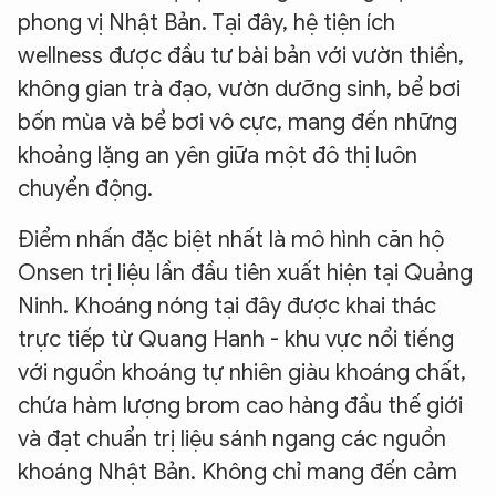
phong vị Nhật Bản. Tại đây, hệ tiện ích
wellness được đầu tư bài bản với vườn thiền,
không gian trà đạo, vườn dưỡng sinh, bể bơi
bốn mùa và bể bơi vô cực, mang đến những
khoảng lặng an yên giữa một đô thị luôn
chuyển động.
Điểm nhấn đặc biệt nhất là mô hình căn hộ
Onsen trị liệu lần đầu tiên xuất hiện tại Quảng
Ninh. Khoáng nóng tại đây được khai thác
trực tiếp từ Quang Hanh - khu vực nổi tiếng
với nguồn khoáng tự nhiên giàu khoáng chất,
chứa hàm lượng brom cao hàng đầu thế giới
và đạt chuẩn trị liệu sánh ngang các nguồn
khoáng Nhật Bản. Không chỉ mang đến cảm