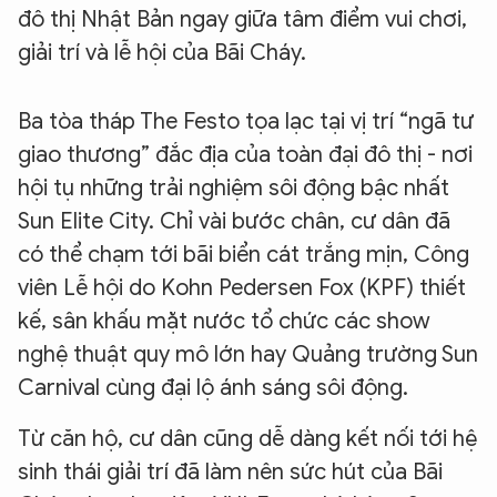
đô thị Nhật Bản ngay giữa tâm điểm vui chơi,
giải trí và lễ hội của Bãi Cháy.
Ba tòa tháp The Festo tọa lạc tại vị trí “ngã tư
giao thương” đắc địa của toàn đại đô thị - nơi
hội tụ những trải nghiệm sôi động bậc nhất
Sun Elite City. Chỉ vài bước chân, cư dân đã
có thể chạm tới bãi biển cát trắng mịn, Công
viên Lễ hội do Kohn Pedersen Fox (KPF) thiết
kế, sân khấu mặt nước tổ chức các show
nghệ thuật quy mô lớn hay Quảng trường Sun
Carnival cùng đại lộ ánh sáng sôi động.
Từ căn hộ, cư dân cũng dễ dàng kết nối tới hệ
sinh thái giải trí đã làm nên sức hút của Bãi