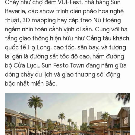
Cháy như chợ đêm VUI-Fest, nhà hàng Sun
Bavaria, các show trình diễn pháo hoa nghệ
thuật, 3D mapping hay cáp treo Nữ Hoàng
ngắm nhìn toàn cảnh vịnh di sản. Cùng với hạ
tầng giao thông hiện hữu như Cảng tàu khách
quốc tế Hạ Long, cao tốc, sân bay, và tương
lai gần là đường sắt tốc độ cao, hầm đường
bộ Cửa Lục… Sun Festo Town đang nằm giữa
dòng chảy du lịch và giao thương sôi động
bậc nhất miền Bắc.