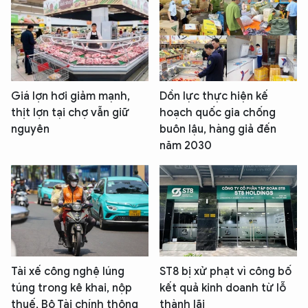
Giá lợn hơi giảm mạnh,
Dồn lực thực hiện kế
thịt lợn tại chợ vẫn giữ
hoạch quốc gia chống
nguyên
buôn lậu, hàng giả đến
năm 2030
Tài xế công nghệ lúng
ST8 bị xử phạt vì công bố
túng trong kê khai, nộp
kết quả kinh doanh từ lỗ
thuế, Bộ Tài chính thông
thành lãi