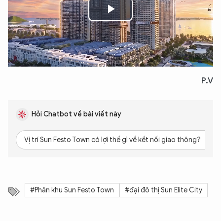
Play
Video
P.V
Hỏi Chatbot về bài viết này
Vị trí Sun Festo Town có lợi thế gì về kết nối giao thông?
#Phân khu Sun Festo Town
#đại đô thị Sun Elite City