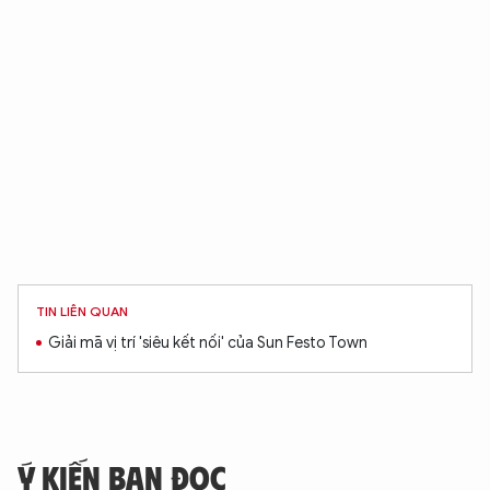
TIN LIÊN QUAN
Giải mã vị trí 'siêu kết nối' của Sun Festo Town
Ý KIẾN BẠN ĐỌC