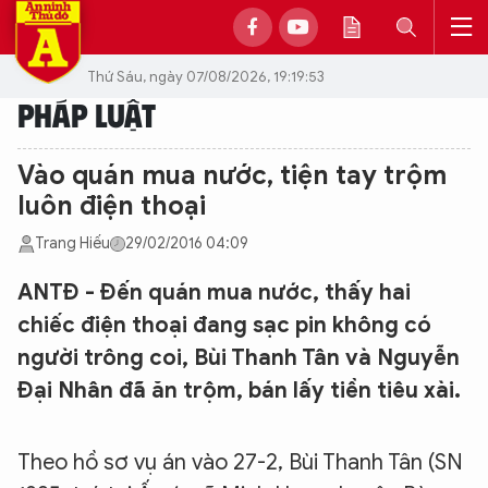
Thứ Sáu, ngày 07/08/2026, 19:19:53
PHÁP LUẬT
Vào quán mua nước, tiện tay trộm
luôn điện thoại
Trang Hiếu
29/02/2016 04:09
ANTĐ - Đến quán mua nước, thấy hai
chiếc điện thoại đang sạc pin không có
người trông coi, Bùi Thanh Tân và Nguyễn
Đại Nhân đã ăn trộm, bán lấy tiền tiêu xài.
Theo hồ sơ vụ án vào 27-2, Bùi Thanh Tân (SN