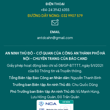
ĐIỆN THOẠI
+84-24 3942 6355
ĐƯỜNG DÂY NÓNG: 032 9907 579
EMAIL
antdcahn@gmail.com
AN NINH THỦ ĐÔ - CƠ QUAN CỦA CÔNG AN THÀNH PHỐ HÀ
NỘI - CHUYÊN TRANG CỦA BÁO CAND
Giấy phép hoạt động báo chí số 08/GP-BTTTT, ngày 5/1/2021
của Bộ Thông tin và Truyền thông.
Tổng Biên tập Báo Công an Nhân dân:
Nguyễn Thanh Bình
Trưởng ban Biên tập An ninh Thủ đô:
Chu Quốc Dũng
Phó Trưởng ban Biên tập An ninh Thủ đô:
Vũ Mạnh Hùng
,
Lưu Hồng Quân
,
Đỗ Trần Quân