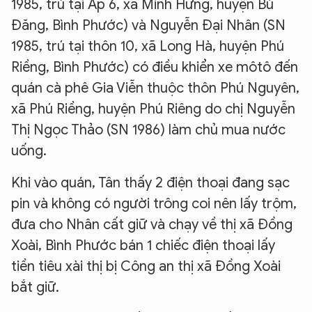
1985, trú tại Ấp 6, xã Minh Hưng, huyện Bù
Đăng, Bình Phước) và Nguyễn Đại Nhân (SN
1985, trú tại thôn 10, xã Long Hà, huyện Phú
Riềng, Bình Phước) có điều khiển xe môtô đến
quán cà phê Gia Viễn thuộc thôn Phú Nguyên,
xã Phú Riềng, huyện Phú Riêng do chị Nguyễn
Thị Ngọc Thảo (SN 1986) làm chủ mua nước
uống.
Khi vào quán, Tân thấy 2 điện thoại đang sạc
pin và không có người trông coi nên lấy trộm,
đưa cho Nhân cất giữ và chạy về thị xã Đồng
Xoài, Bình Phước bán 1 chiếc điện thoại lấy
tiền tiêu xài thị bị Công an thị xã Đồng Xoài
bắt giữ.