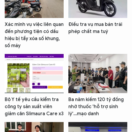
Xác minh vụ việc liên quan
Điều tra vụ mua bán trái
đến phương tiện có dấu
phép chất ma tuý
hiệu bị tẩy xóa số khung,
số máy
Bộ Y tế yêu cầu kiểm tra
Ba năm kiếm 120 tỷ đồng
công ty sản xuất viên
nhờ thuốc 'hỗ trợ sinh
giảm cân Slimaura Care x3
lý'...mạo danh