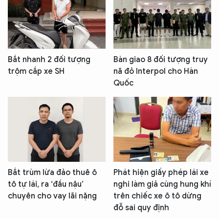
Bắt nhanh 2 đối tượng
Bàn giao 8 đối tượng truy
trộm cắp xe SH
nã đỏ Interpol cho Hàn
Quốc
Bắt trùm lừa đảo thuê ô
Phát hiện giấy phép lái xe
tô tự lái, ra ‘đầu nậu’
nghi làm giả cùng hung khí
chuyên cho vay lãi nặng
trên chiếc xe ô tô dừng
đỗ sai quy định