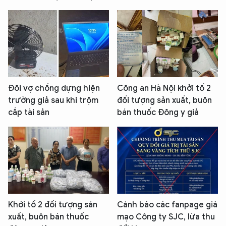
Đôi vợ chồng dựng hiện
Công an Hà Nội khởi tố 2
trường giả sau khi trộm
đối tượng sản xuất, buôn
cắp tài sản
bán thuốc Đông y giả
Khởi tố 2 đối tượng sản
Cảnh báo các fanpage giả
xuất, buôn bán thuốc
mạo Công ty SJC, lừa thu