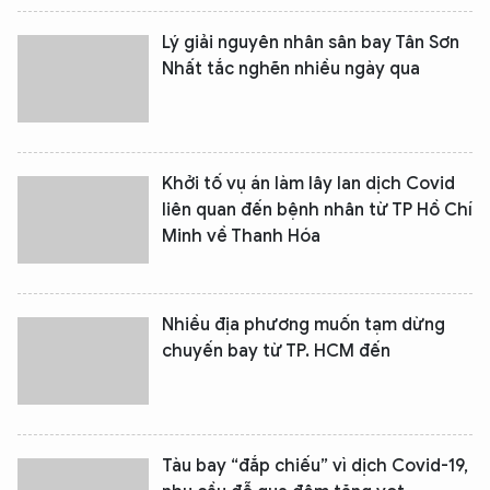
Lý giải nguyên nhân sân bay Tân Sơn
Nhất tắc nghẽn nhiều ngày qua
Khởi tố vụ án làm lây lan dịch Covid
liên quan đến bệnh nhân từ TP Hồ Chí
Minh về Thanh Hóa
Nhiều địa phương muốn tạm dừng
chuyến bay từ TP. HCM đến
Tàu bay “đắp chiếu” vì dịch Covid-19,