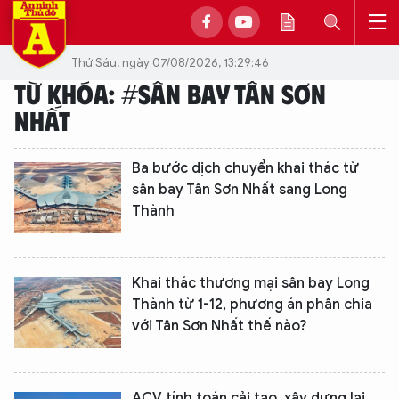
Thứ Sáu, ngày 07/08/2026, 13:29:46
TỪ KHÓA: #SÂN BAY TÂN SƠN
NHẤT
Ba bước dịch chuyển khai thác từ
sân bay Tân Sơn Nhất sang Long
Thành
Khai thác thương mại sân bay Long
Thành từ 1-12, phương án phân chia
với Tân Sơn Nhất thế nào?
ACV tính toán cải tạo, xây dựng lại