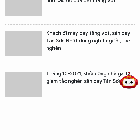
nhu cầu đỗ qua đêm tăng vọt
Khách đi máy bay tăng vọt, sân bay
Tân Sơn Nhất đông nghịt người, tắc
nghẽn
5 điểm nghẽn của Hà Nội
giải pháp xử lý điểm nghẽn của
Tháng 10-2021, khởi công nhà ga T3,
giảm tắc nghẽn sân bay Tân Sơn Nhất
Hành khách từ các vùng nguy cơ cao
đến Tân Sơn Nhất phải xét nghiệm
Covid-19