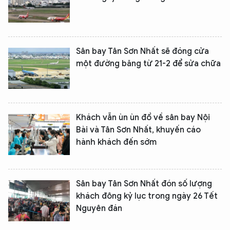
Sân bay Tân Sơn Nhất sẽ đóng cửa
một đường băng từ 21-2 để sửa chữa
Khách vẫn ùn ùn đổ về sân bay Nội
Bài và Tân Sơn Nhất, khuyến cáo
hành khách đến sớm
Sân bay Tân Sơn Nhất đón số lượng
khách đông kỷ lục trong ngày 26 Tết
Nguyên đán