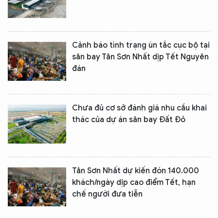
Cảnh báo tình trạng ùn tắc cục bộ tại
sân bay Tân Sơn Nhất dịp Tết Nguyên
đán
Chưa đủ cơ sở đánh giá nhu cầu khai
thác của dự án sân bay Đất Đỏ
Tân Sơn Nhất dự kiến đón 140.000
khách/ngày dịp cao điểm Tết, hạn
chế người đưa tiễn