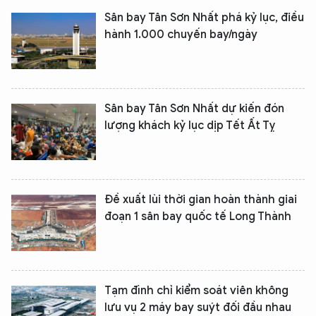
Sân bay Tân Sơn Nhất phá kỷ lục, điều
hành 1.000 chuyến bay/ngày
Sân bay Tân Sơn Nhất dự kiến đón
lượng khách kỷ lục dịp Tết Ất Tỵ
Đề xuất lùi thời gian hoàn thành giai
đoạn 1 sân bay quốc tế Long Thành
Tạm đình chỉ kiểm soát viên không
lưu vụ 2 máy bay suýt đối đầu nhau