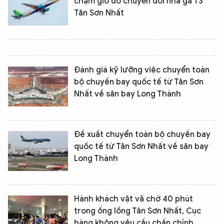
chậm giờ do chuyển đổi nhà ga T3
Tân Sơn Nhất
Đánh giá kỹ lưỡng việc chuyển toàn
bộ chuyến bay quốc tế từ Tân Sơn
Nhất về sân bay Long Thành
Đề xuất chuyển toàn bộ chuyến bay
quốc tế từ Tân Sơn Nhất về sân bay
Long Thành
Hành khách vật vã chờ 40 phút
trong ống lồng Tân Sơn Nhất, Cục
hàng không yêu cầu chấn chỉnh