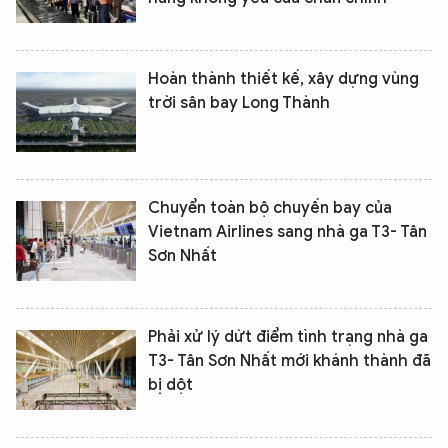
Hoàn thành thiết kế, xây dựng vùng
trời sân bay Long Thành
Chuyển toàn bộ chuyến bay của
Vietnam Airlines sang nhà ga T3- Tân
Sơn Nhất
Phải xử lý dứt điểm tình trạng nhà ga
T3- Tân Sơn Nhất mới khánh thành đã
bị dột