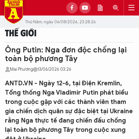
Thứ Năm, ngày 06/08/2026, 23:28:26
THẾ GIỚI
Ông Putin: Nga đơn độc chống lại
toàn bộ phương Tây
Mai Phương
13/06/2026 03:26
ANTD.VN - Ngày 12-6, tại Điện Kremlin,
Tổng thống Nga Vladimir Putin phát biểu
trong cuộc gặp với các thành viên tham
gia chiến dịch quân sự đặc biệt tại Ukraine
rằng Nga thực tế đang chiến đấu chống
lại toàn bộ phương Tây trong cuộc xung