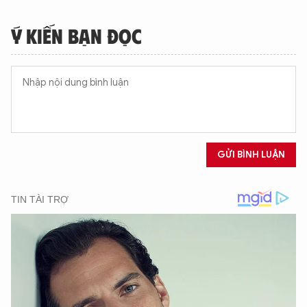
Ý KIẾN BẠN ĐỌC
GỬI BÌNH LUẬN