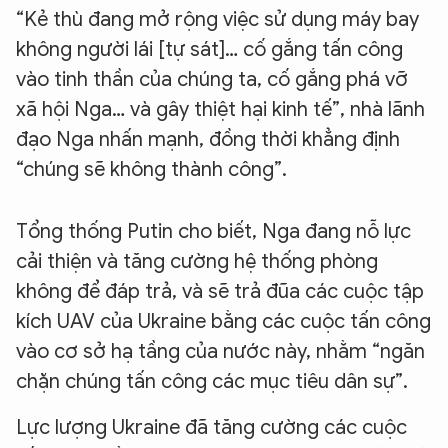
“Kẻ thù đang mở rộng việc sử dụng máy bay
không người lái [tự sát]… cố gắng tấn công
vào tinh thần của chúng ta, cố gắng phá vỡ
xã hội Nga… và gây thiệt hại kinh tế”, nhà lãnh
đạo Nga nhấn mạnh, đồng thời khẳng định
“chúng sẽ không thành công”.
Tổng thống Putin cho biết, Nga đang nỗ lực
cải thiện và tăng cường hệ thống phòng
không để đáp trả, và sẽ trả đũa các cuộc tập
kích UAV của Ukraine bằng các cuộc tấn công
vào cơ sở hạ tầng của nước này, nhằm “ngăn
chặn chúng tấn công các mục tiêu dân sự”.
Lực lượng Ukraine đã tăng cường các cuộc