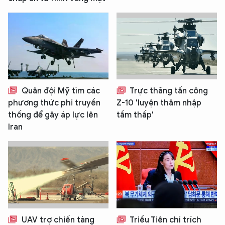
Quân đội Mỹ tìm các
Trực thăng tấn công
phương thức phi truyền
Z-10 'luyện thâm nhập
thống để gây áp lực lên
tầm thấp'
Iran
UAV trợ chiến tàng
Triều Tiên chỉ trích