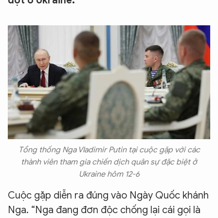
đột ở Ukraine.
Tổng thống Nga Vladimir Putin tại cuộc gặp với các
thành viên tham gia chiến dịch quân sự đặc biệt ở
Ukraine hôm 12-6
Cuộc gặp diễn ra đúng vào Ngày Quốc khánh
Nga. “Nga đang đơn độc chống lại cái gọi là