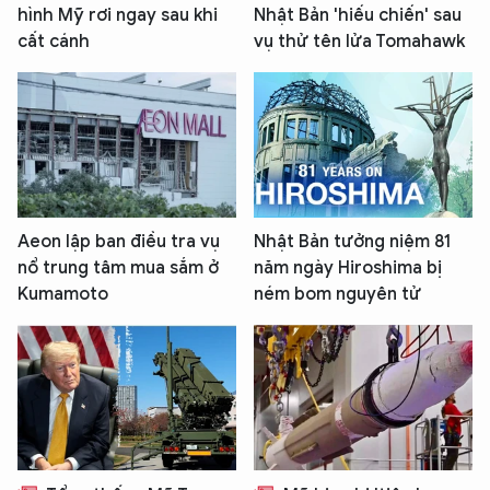
hình Mỹ rơi ngay sau khi
Nhật Bản 'hiếu chiến' sau
cất cánh
vụ thử tên lửa Tomahawk
Aeon lập ban điều tra vụ
Nhật Bản tưởng niệm 81
nổ trung tâm mua sắm ở
năm ngày Hiroshima bị
Kumamoto
ném bom nguyên tử