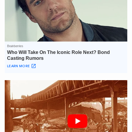
XIN CHÀO,