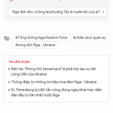
Nga đơn độc chống lại phương Tây là tuyên bố của ai?
#Tổng thống Nga Vladimir Putin
#chiến dịch quân sự
#xung đột Nga - Ukraine
TIN LIÊN QUAN
Kiệt tác 'Phòng thủ Sevastopol' bị phá hủy sau vụ tấn
công UAV của Ukraine
Thông điệp từ những tín hiệu hòa đàm Nga - Ukraine
St. Petersburg bị UAV tấn công đúng ngày khai mạc diễn
đàn đầu tư lớn nhất nước Nga