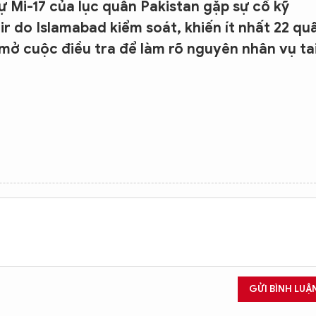
 Mi-17 của lục quân Pakistan gặp sự cố kỹ
ir do Islamabad kiểm soát, khiến ít nhất 22 qu
mở cuộc điều tra để làm rõ nguyên nhân vụ ta
GỬI BÌNH LUẬ