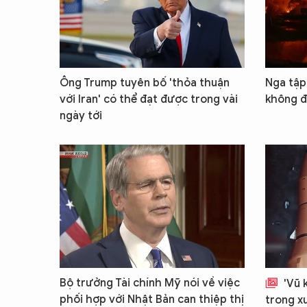
Ông Trump tuyên bố 'thỏa thuận
Nga tập 
với Iran' có thể đạt được trong vài
không đ
ngày tới
Bộ trưởng Tài chính Mỹ nói về việc
'Vũ 
phối hợp với Nhật Bản can thiệp thị
trong x