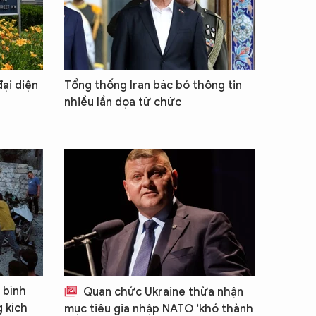
ại diện
Tổng thống Iran bác bỏ thông tin
nhiều lần dọa từ chức
 bình
Quan chức Ukraine thừa nhận
g kích
mục tiêu gia nhập NATO ‘khó thành