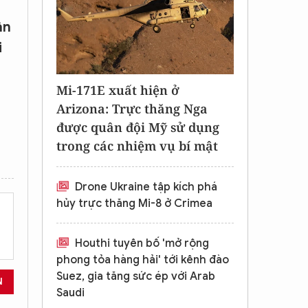
ân
i
Mi-171E xuất hiện ở
Arizona: Trực thăng Nga
được quân đội Mỹ sử dụng
trong các nhiệm vụ bí mật
Drone Ukraine tập kích phá
hủy trực thăng Mi-8 ở Crimea
Houthi tuyên bố 'mở rộng
phong tỏa hàng hải' tới kênh đào
Suez, gia tăng sức ép với Arab
N
Saudi