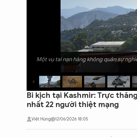
CON ĐƯỜNG KHỞI NGHIỆP
Một vụ tai nạn hàng không quân sự nghiêm
Bi kịch tại Kashmir: Trực thăng
nhất 22 người thiệt mạng
Việt Hùng
12/06/2026 18:05