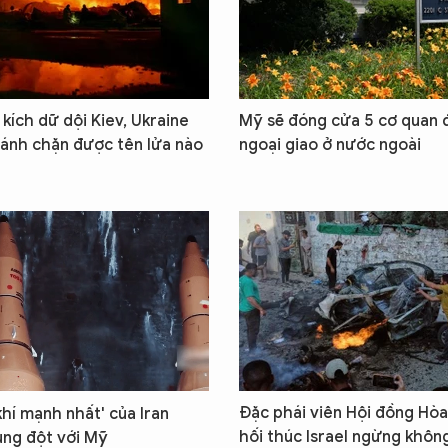
kích dữ dội Kiev, Ukraine
Mỹ sẽ đóng cửa 5 cơ quan đ
ánh chặn được tên lửa nào
ngoại giao ở nước ngoài
Đặc phái viên Hội đồng Hòa
khí mạnh nhất' của Iran
hối thúc Israel ngừng khôn
ung đột với Mỹ