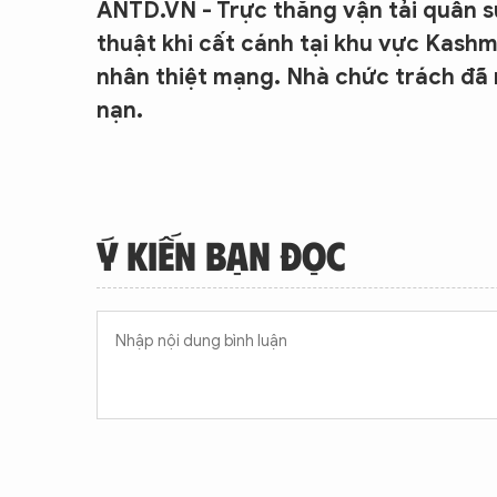
ANTD.VN - Trực thăng vận tải quân sự
thuật khi cất cánh tại khu vực Kashm
nhân thiệt mạng. Nhà chức trách đã 
nạn.
Ý KIẾN BẠN ĐỌC