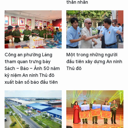
thân nhân
Công an phường Láng
Một trong những người
tham quan trưng bày
đầu tiên xây dựng An ninh
Sách – Báo – Ảnh 50 năm
Thủ đô
kỷ niệm An ninh Thủ đô
xuất bản số báo đầu tiên