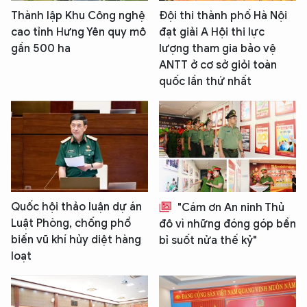
Thành lập Khu Công nghệ
Đội thi thành phố Hà Nội
cao tỉnh Hưng Yên quy mô
đạt giải A Hội thi lực
gần 500 ha
lượng tham gia bảo vệ
ANTT ở cơ sở giỏi toàn
quốc lần thứ nhất
Quốc hội thảo luận dự án
"Cám ơn An ninh Thủ
Luật Phòng, chống phổ
đô vì những đóng góp bền
biến vũ khí hủy diệt hàng
bỉ suốt nửa thế kỷ"
loạt