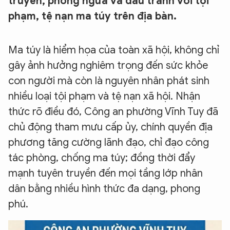
truyền, phòng ngừa và đấu tranh với tội
phạm, tệ nạn ma túy trên địa bàn.
Ma túy là hiểm họa của toàn xã hội, không chỉ
gây ảnh hưởng nghiêm trọng đến sức khỏe
con người mà còn là nguyên nhân phát sinh
nhiều loại tội phạm và tệ nạn xã hội. Nhận
thức rõ điều đó, Công an phường Vĩnh Tuy đã
chủ động tham mưu cấp ủy, chính quyền địa
phương tăng cường lãnh đạo, chỉ đạo công
tác phòng, chống ma túy; đồng thời đẩy
mạnh tuyên truyền đến mọi tầng lớp nhân
dân bằng nhiều hình thức đa dạng, phong
phú.