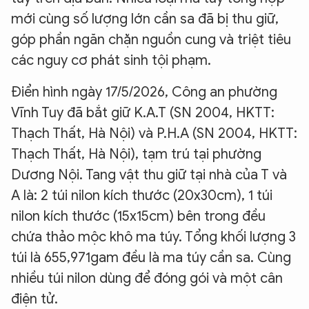
mới cùng số lượng lớn cần sa đã bị thu giữ,
góp phần ngăn chặn nguồn cung và triệt tiêu
các nguy cơ phát sinh tội phạm.
Điển hình ngày 17/5/2026, Công an phường
Vĩnh Tuy đã bắt giữ K.A.T (SN 2004, HKTT:
Thạch Thất, Hà Nội) và P.H.A (SN 2004, HKTT:
Thạch Thất, Hà Nội), tạm trú tại phường
Dương Nội. Tang vật thu giữ tại nhà của T và
A là: 2 túi nilon kích thước (20x30cm), 1 túi
nilon kích thước (15x15cm) bên trong đều
chứa thảo mộc khô ma túy. Tổng khối lượng 3
túi là 655,971gam đều là ma túy cần sa. Cùng
nhiều túi nilon dùng để đóng gói và một cân
điện tử.