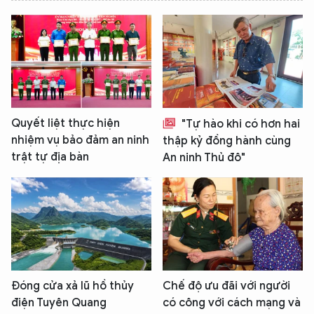
Quyết liệt thực hiện
"Tự hào khi có hơn hai
nhiệm vụ bảo đảm an ninh
thập kỷ đồng hành cùng
trật tự địa bàn
An ninh Thủ đô"
Đóng cửa xả lũ hồ thủy
Chế độ ưu đãi với người
điện Tuyên Quang
có công với cách mạng và