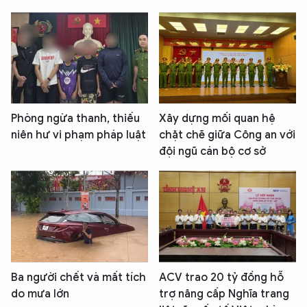
Phòng ngừa thanh, thiếu
Xây dựng mối quan hệ
niên hư vi phạm pháp luật
chặt chẽ giữa Công an với
đội ngũ cán bộ cơ sở
Ba người chết và mất tích
ACV trao 20 tỷ đồng hỗ
do mưa lớn
trợ nâng cấp Nghĩa trang