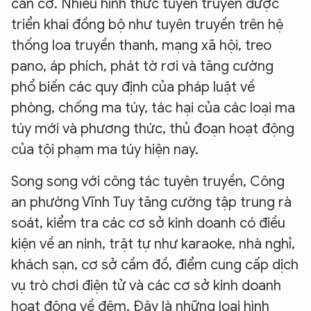
căn cơ. Nhiều hình thức tuyên truyền được
triển khai đồng bộ như tuyên truyền trên hệ
thống loa truyền thanh, mạng xã hội, treo
pano, áp phích, phát tờ rơi và tăng cường
phổ biến các quy định của pháp luật về
phòng, chống ma túy, tác hại của các loại ma
túy mới và phương thức, thủ đoạn hoạt động
của tội phạm ma túy hiện nay.
Song song với công tác tuyên truyền, Công
an phường Vĩnh Tuy tăng cường tập trung rà
soát, kiểm tra các cơ sở kinh doanh có điều
kiện về an ninh, trật tự như karaoke, nhà nghỉ,
khách sạn, cơ sở cầm đồ, điểm cung cấp dịch
vụ trò chơi điện tử và các cơ sở kinh doanh
hoạt động về đêm. Đây là những loại hình