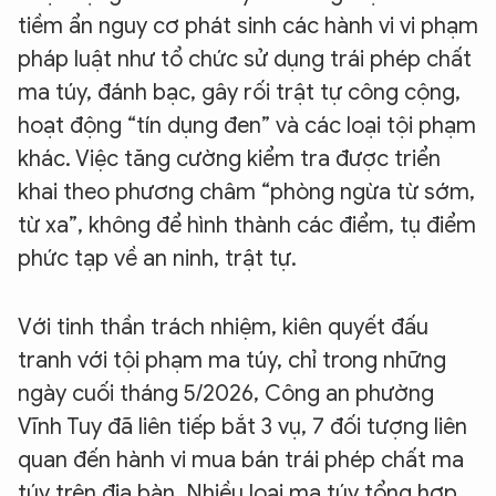
tiềm ẩn nguy cơ phát sinh các hành vi vi phạm
pháp luật như tổ chức sử dụng trái phép chất
ma túy, đánh bạc, gây rối trật tự công cộng,
hoạt động “tín dụng đen” và các loại tội phạm
khác. Việc tăng cường kiểm tra được triển
khai theo phương châm “phòng ngừa từ sớm,
từ xa”, không để hình thành các điểm, tụ điểm
phức tạp về an ninh, trật tự.
Với tinh thần trách nhiệm, kiên quyết đấu
tranh với tội phạm ma túy, chỉ trong những
ngày cuối tháng 5/2026, Công an phường
Vĩnh Tuy đã liên tiếp bắt 3 vụ, 7 đối tượng liên
quan đến hành vi mua bán trái phép chất ma
túy trên địa bàn. Nhiều loại ma túy tổng hợp