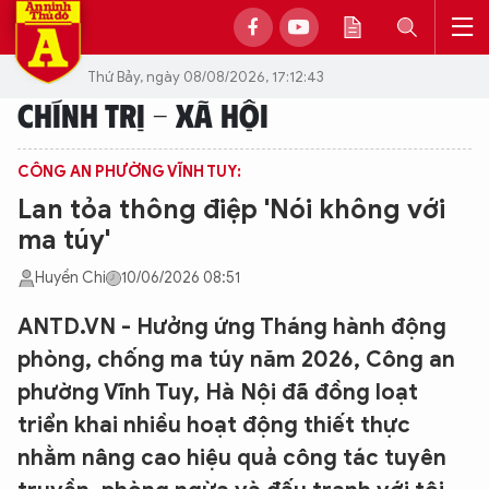
Thứ Bảy, ngày 08/08/2026, 17:12:43
CHÍNH TRỊ - XÃ HỘI
CÔNG AN PHƯỜNG VĨNH TUY:
Lan tỏa thông điệp 'Nói không với
ma túy'
Huyền Chi
10/06/2026 08:51
ANTD.VN - Hưởng ứng Tháng hành động
phòng, chống ma túy năm 2026, Công an
phường Vĩnh Tuy, Hà Nội đã đồng loạt
triển khai nhiều hoạt động thiết thực
nhằm nâng cao hiệu quả công tác tuyên