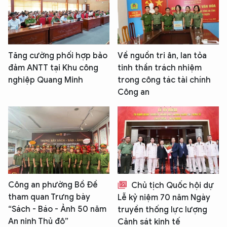
Tăng cường phối hợp bảo
Về nguồn tri ân, lan tỏa
đảm ANTT tại Khu công
tinh thần trách nhiệm
nghiệp Quang Minh
trong công tác tài chính
Công an
Công an phường Bồ Đề
Chủ tịch Quốc hội dự
tham quan Trưng bày
Lễ kỷ niệm 70 năm Ngày
“Sách - Báo - Ảnh 50 năm
truyền thống lực lượng
An ninh Thủ đô”
Cảnh sát kinh tế