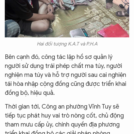
Hai đối tượng K.A.T và P.H.A
Bên cạnh đó, công tác lập hồ sơ quản lý
người sử dụng trái phép chất ma túy, người
nghiện ma túy và hỗ trợ người sau cai nghiện
tái hòa nhập cộng đồng cũng được triển khai
đồng bộ, hiệu quả.
Thời gian tới, Công an phường Vĩnh Tuy sẽ
tiếp tục phát huy vai trò nòng cốt, chủ động
tham mưu cấp ủy, chính quyền địa phương
triển khai đồng bộ các giải pháp phòng,