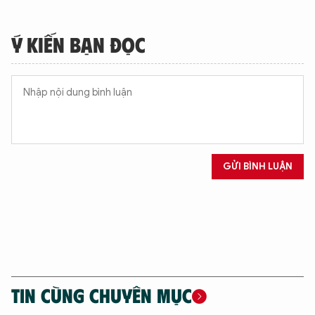
Ý KIẾN BẠN ĐỌC
GỬI BÌNH LUẬN
TIN CÙNG CHUYÊN MỤC