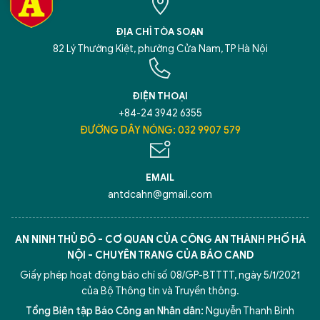
ĐỊA CHỈ TÒA SOẠN
82 Lý Thường Kiệt, phường Cửa Nam, TP Hà Nội
ĐIỆN THOẠI
+84-24 3942 6355
ĐƯỜNG DÂY NÓNG: 032 9907 579
EMAIL
antdcahn@gmail.com
AN NINH THỦ ĐÔ - CƠ QUAN CỦA CÔNG AN THÀNH PHỐ HÀ
NỘI - CHUYÊN TRANG CỦA BÁO CAND
Giấy phép hoạt động báo chí số 08/GP-BTTTT, ngày 5/1/2021
của Bộ Thông tin và Truyền thông.
Tổng Biên tập Báo Công an Nhân dân:
Nguyễn Thanh Bình