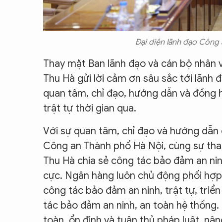
Đại diện lãnh đạo Công a
Thay mặt Ban lãnh đạo và cán bộ nhân 
Thu Hà gửi lời cảm ơn sâu sắc tới lãnh
quan tâm, chỉ đạo, hướng dẫn và đồng 
trật tự thời gian qua.
Với sự quan tâm, chỉ đạo và hướng dẫn
Công an Thành phố Hà Nội, cùng sự tha
Thu Hà chia sẻ công tác bảo đảm an ninh
cực. Ngân hàng luôn chủ động phối hợp
công tác bảo đảm an ninh, trật tự, triển
tác bảo đảm an ninh, an toàn hệ thống. 
toàn, ổn định và tuân thủ pháp luật, nâ