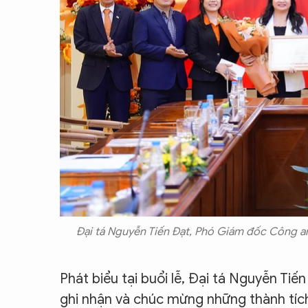
Đại tá Nguyễn Tiến Đạt, Phó Giám đốc Công an
Phát biểu tại buổi lễ, Đại tá Nguyễn T
ghi nhận và chúc mừng những thành tíc