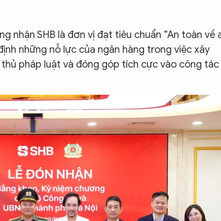
g nhận SHB là đơn vị đạt tiêu chuẩn “An toàn về 
 định những nỗ lực của ngân hàng trong việc xây
 thủ pháp luật và đóng góp tích cực vào công tác