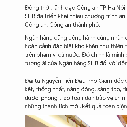
Đồng thời, lãnh đạo Công an TP Hà Nội
SHB đã triển khai nhiều chương trình an
Công an, Công an thành phố.
Ngân hàng cũng đồng hành cùng nhân d
hoàn cảnh đặc biệt khó khăn như thiên t
trên phạm vi cả nước. Đó chính là minh 
tương ái của Ngân hàng SHB đối với đồ
Đại tá Nguyễn Tiến Đạt, Phó Giám đốc 
kết, thống nhất, năng động, sáng tạo, t
được, phong trào toàn dân bảo vệ an n
những thành tích mới, kết quả toàn diện