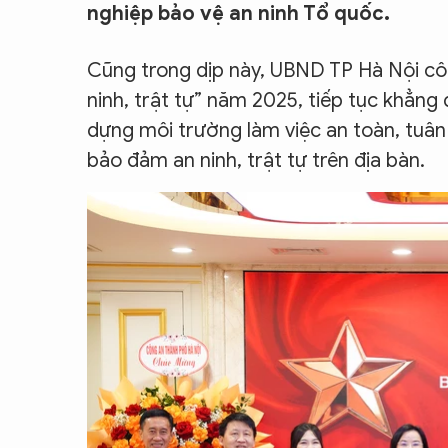
nghiệp bảo vệ an ninh Tổ quốc.
CON ĐƯỜNG KHỞI NGHIỆP
Cũng trong dịp này, UBND TP Hà Nội côn
ninh, trật tự” năm 2025, tiếp tục khẳng
dựng môi trường làm việc an toàn, tuân
bảo đảm an ninh, trật tự trên địa bàn.