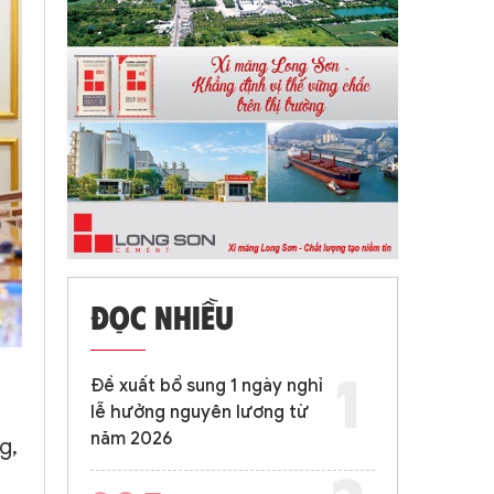
ĐỌC NHIỀU
Đề xuất bổ sung 1 ngày nghỉ
lễ hưởng nguyên lương từ
năm 2026
g,