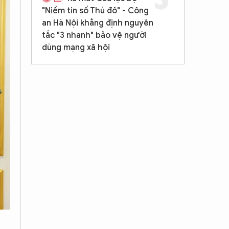
"Niềm tin số Thủ đô" - Công
an Hà Nội khẳng định nguyên
tắc "3 nhanh" bảo vệ người
dùng mạng xã hội