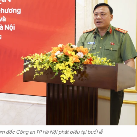
ám đốc Công an TP Hà Nội phát biểu tại buổi lễ