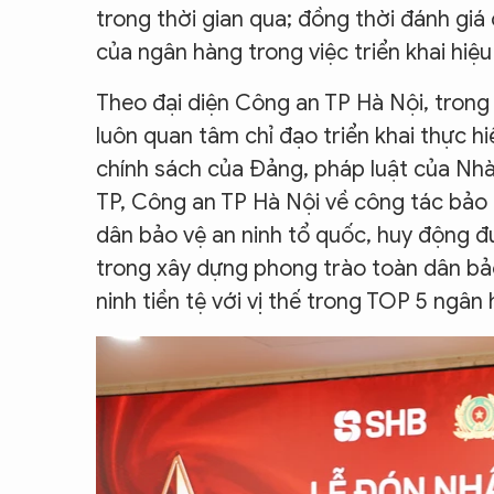
trong thời gian qua; đồng thời đánh giá
của ngân hàng trong việc triển khai hiệ
Theo đại diện Công an TP Hà Nội, tron
luôn quan tâm chỉ đạo triển khai thực h
chính sách của Đảng, pháp luật của Nh
TP, Công an TP Hà Nội về công tác bảo 
dân bảo vệ an ninh tổ quốc, huy động 
trong xây dựng phong trào toàn dân bảo
ninh tiền tệ với vị thế trong TOP 5 ngâ