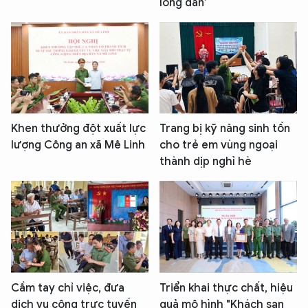
lòng dân’
Khen thưởng đột xuất lực
Trang bị kỹ năng sinh tồn
lượng Công an xã Mê Linh
cho trẻ em vùng ngoại
thành dịp nghỉ hè
Cầm tay chỉ việc, đưa
Triển khai thực chất, hiệu
dịch vụ công trực tuyến
quả mô hình "Khách sạn