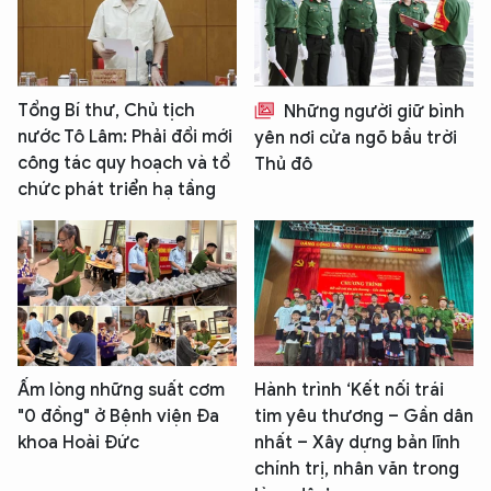
Tổng Bí thư, Chủ tịch
Những người giữ bình
nước Tô Lâm: Phải đổi mới
yên nơi cửa ngõ bầu trời
công tác quy hoạch và tổ
Thủ đô
chức phát triển hạ tầng
Ấm lòng những suất cơm
Hành trình ‘Kết nối trái
"0 đồng" ở Bệnh viện Đa
tim yêu thương – Gần dân
khoa Hoài Đức
nhất – Xây dựng bản lĩnh
chính trị, nhân văn trong