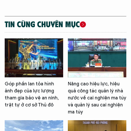
TIN CÙNG CHUYÊN MỤC
Góp phần lan tỏa hình
Nâng cao hiệu lực, hiệu
ảnh đẹp của lực lượng
quả công tác quản lý nhà
tham gia bảo vệ an ninh,
nước về cai nghiện ma túy
trật tự ở cơ sở Thủ đô
và quản lý sau cai nghiện
ma túy