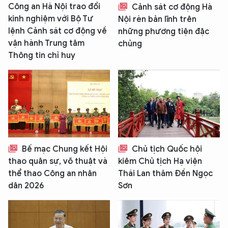
Công an Hà Nội trao đổi
Cảnh sát cơ động Hà
kinh nghiệm với Bộ Tư
Nội rèn bản lĩnh trên
lệnh Cảnh sát cơ động về
những phương tiện đặc
vận hành Trung tâm
chủng
Thông tin chỉ huy
Bế mạc Chung kết Hội
Chủ tịch Quốc hội
thao quân sự, võ thuật và
kiêm Chủ tịch Hạ viện
thể thao Công an nhân
Thái Lan thăm Đền Ngọc
dân 2026
Sơn