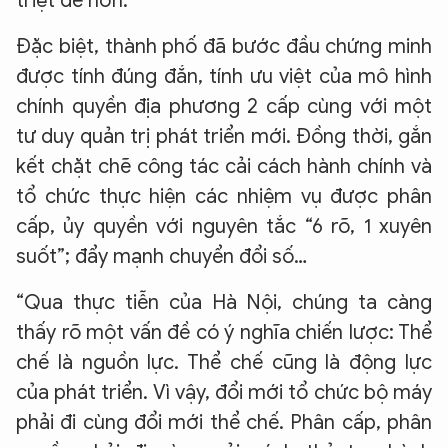
triệt để hơn.
Đặc biệt, thành phố đã bước đầu chứng minh
được tính đúng đắn, tính ưu việt của mô hình
chính quyền địa phương 2 cấp cùng với một
tư duy quản trị phát triển mới. Đồng thời, gắn
kết chặt chẽ công tác cải cách hành chính và
tổ chức thực hiện các nhiệm vụ được phân
cấp, ủy quyền với nguyên tắc “6 rõ, 1 xuyên
suốt”; đẩy mạnh chuyển đổi số…
“Qua thực tiễn của Hà Nội, chúng ta càng
thấy rõ một vấn đề có ý nghĩa chiến lược: Thể
chế là nguồn lực. Thể chế cũng là động lực
của phát triển. Vì vậy, đổi mới tổ chức bộ máy
phải đi cùng đổi mới thể chế. Phân cấp, phân