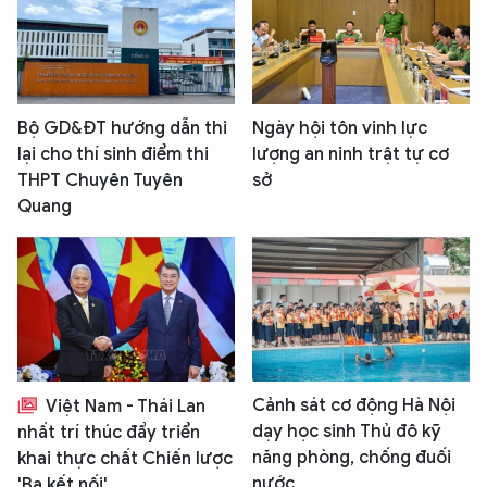
Bộ GD&ĐT hướng dẫn thi
Ngày hội tôn vinh lực
lại cho thí sinh điểm thi
lượng an ninh trật tự cơ
THPT Chuyên Tuyên
sở
Quang
Cảnh sát cơ động Hà Nội
Việt Nam - Thái Lan
dạy học sinh Thủ đô kỹ
nhất trí thúc đẩy triển
năng phòng, chống đuối
khai thực chất Chiến lược
nước
'Ba kết nối'