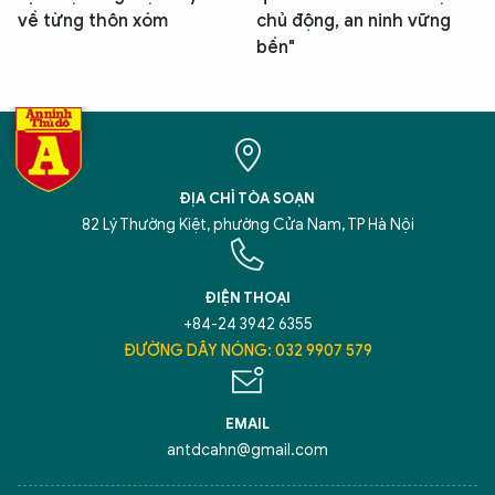
về từng thôn xóm
chủ động, an ninh vững
bền"
ĐỊA CHỈ TÒA SOẠN
82 Lý Thường Kiệt, phường Cửa Nam, TP Hà Nội
ĐIỆN THOẠI
+84-24 3942 6355
ĐƯỜNG DÂY NÓNG: 032 9907 579
EMAIL
antdcahn@gmail.com