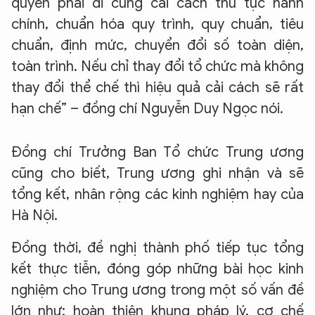
quyền phải đi cùng cải cách thủ tục hành
chính, chuẩn hóa quy trình, quy chuẩn, tiêu
chuẩn, định mức, chuyển đổi số toàn diện,
toàn trình. Nếu chỉ thay đổi tổ chức mà không
thay đổi thể chế thì hiệu quả cải cách sẽ rất
hạn chế” – đồng chí Nguyễn Duy Ngọc nói.
Đồng chí Trưởng Ban Tổ chức Trung ương
cũng cho biết, Trung ương ghi nhận và sẽ
tổng kết, nhân rộng các kinh nghiệm hay của
Hà Nội.
Đồng thời, đề nghị thành phố tiếp tục tổng
kết thực tiễn, đóng góp những bài học kinh
nghiệm cho Trung ương trong một số vấn đề
lớn như: hoàn thiện khung pháp lý, cơ chế