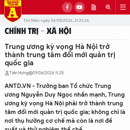
Thứ Năm, ngày 06/08/2026, 21:25:26
CHÍNH TRỊ - XÃ HỘI
Trung ương kỳ vọng Hà Nội trở
thành trung tâm đổi mới quản trị
quốc gia
Tiến Hưng
09/06/2026 11:25
ANTD.VN - Trưởng ban Tổ chức Trung
ương Nguyễn Duy Ngọc nhấn mạnh, Trung
ương kỳ vọng Hà Nội phải trở thành trung
tâm đổi mới quản trị quốc gia; không chỉ là
nơi thụ hưởng cơ chế mà còn là nơi đề
xuất và thử nghiệm thể chế…