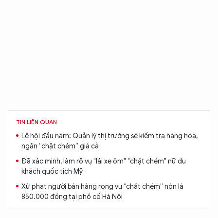
TIN LIÊN QUAN
Lễ hội đầu năm: Quản lý thị trường sẽ kiểm tra hàng hóa,
ngăn “chặt chém” giá cả
Đã xác minh, làm rõ vụ "lái xe ôm" "chặt chém" nữ du
khách quốc tịch Mỹ
Xử phạt người bán hàng rong vụ “chặt chém” nón lá
850.000 đồng tại phố cổ Hà Nội