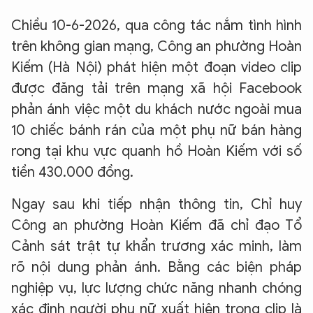
Chiều 10-6-2026, qua công tác nắm tình hình
trên không gian mạng, Công an phường Hoàn
Kiếm (Hà Nội) phát hiện một đoạn video clip
được đăng tải trên mạng xã hội Facebook
phản ánh việc một du khách nước ngoài mua
10 chiếc bánh rán của một phụ nữ bán hàng
rong tại khu vực quanh hồ Hoàn Kiếm với số
tiền 430.000 đồng.
Ngay sau khi tiếp nhận thông tin, Chỉ huy
Công an phường Hoàn Kiếm đã chỉ đạo Tổ
Cảnh sát trật tự khẩn trương xác minh, làm
rõ nội dung phản ánh. Bằng các biện pháp
nghiệp vụ, lực lượng chức năng nhanh chóng
xác định người phụ nữ xuất hiện trong clip là