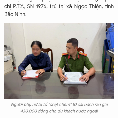
chị P.T.Y., SN 1976, trú tại xã Ngọc Thiện, tỉnh
Bắc Ninh.
Người phụ nữ bị tố "chặt chém" 10 cái bánh rán giá
430.000 đồng cho du khách nước ngoài