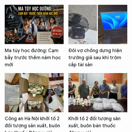
Ma túy học đường: Cạm
Đôi vợ chồng dựng hiện
bẫy trước thềm năm học
trường giả sau khi trộm
mới
cắp tài sản
Công an Hà Nội khởi tố 2
Khởi tố 2 đối tượng sản
đối tượng sản xuất, buôn
xuất, buôn bán thuốc