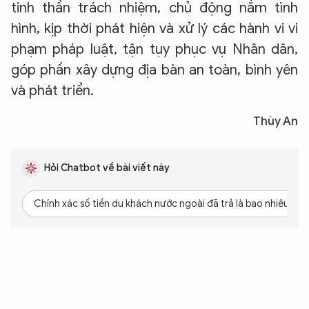
tinh thần trách nhiệm, chủ động nắm tình
hình, kịp thời phát hiện và xử lý các hành vi vi
phạm pháp luật, tận tụy phục vụ Nhân dân,
góp phần xây dựng địa bàn an toàn, bình yên
và phát triển.
Thùy An
Hỏi Chatbot về bài viết này
Chính xác số tiền du khách nước ngoài đã trả là bao nhiêu?