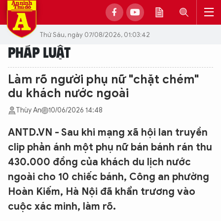
Thứ Sáu, ngày 07/08/2026, 01:03:42
PHÁP LUẬT
Làm rõ người phụ nữ "chặt chém"
du khách nước ngoài
Thùy An
10/06/2026 14:48
ANTD.VN - Sau khi mạng xã hội lan truyền
clip phản ánh một phụ nữ bán bánh rán thu
430.000 đồng của khách du lịch nước
ngoài cho 10 chiếc bánh, Công an phường
Hoàn Kiếm, Hà Nội đã khẩn trương vào
cuộc xác minh, làm rõ.