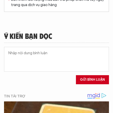
trang qua dịch vụ giao hàng
Ý KIẾN BẠN ĐỌC
GỬI BÌNH LUẬN