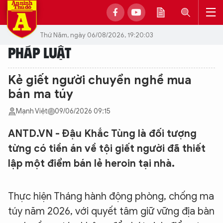
Thứ Năm, ngày 06/08/2026, 19:20:03
PHÁP LUẬT
Kẻ giết người chuyển nghề mua
bán ma túy
Mạnh Việt
09/06/2026 09:15
ANTD.VN - Đậu Khắc Tùng là đối tượng
từng có tiền án về tội giết người đã thiết
lập một điểm bán lẻ heroin tại nhà.
Thực hiện Tháng hành động phòng, chống ma
túy năm 2026, với quyết tâm giữ vững địa bàn