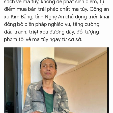
sạch về ma túy, không để phát sinh điểm, tụ
điểm mua bán trái phép chất ma túy, Công an
xã Kim Bảng, tỉnh Nghệ An chủ động triển khai
đồng bộ biện pháp nghiệp vụ, tăng cường
đấu tranh, triệt xóa đường dây, đối tượng
phạm tội về ma túy ngay từ cơ sở.