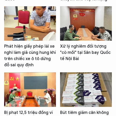
Phát hiện giấy phép lái xe
Xử lý nghiêm đối tượng
nghi làm giả cùng hung khí
"cò mồi" tại Sân bay Quốc
trên chiếc xe ô tô dừng
tế Nội Bài
đỗ sai quy định
Bị phạt 12,5 triệu đồng vì
Bút tiêm giảm cân không