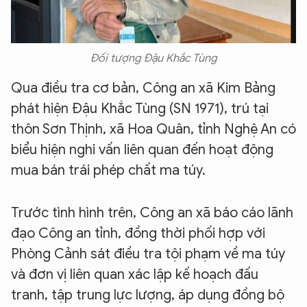
Đối tượng Đậu Khắc Tùng
Q
ua điều tra cơ bản, Công an xã Kim Bảng
phát hiện Đậu Khắc Tùng (SN 1971), trú tại
thôn Sơn Thịnh, xã Hoa Quân, tỉnh Nghệ An có
biểu hiện nghi vấn liên quan đến hoạt động
mua bán trái phép chất ma túy.
Trước tình hình trên, Công an xã báo cáo lãnh
đạo Công an tỉnh, đồng thời phối hợp với
Phòng Cảnh sát điều tra tội phạm về ma túy
và đơn vị liên quan xác lập kế hoạch đấu
tranh, tập trung lực lượng, áp dụng đồng bộ