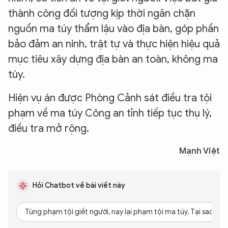
thành công đối tượng kịp thời ngăn chặn
nguồn ma túy thẩm lậu vào địa bàn, góp phần
bảo đảm an ninh, trật tự và thực hiện hiệu quả
mục tiêu xây dựng địa bàn an toàn, không ma
túy.
Hiện vụ án được Phòng Cảnh sát điều tra tội
phạm về ma túy Công an tỉnh tiếp tục thụ lý,
điều tra mở rộng.
Mạnh Việt
Hỏi Chatbot về bài viết này
Tùng phạm tội giết người, nay lại phạm tội ma túy. Tại sao?