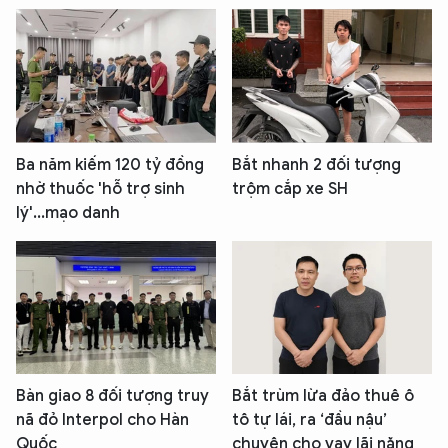
Ba năm kiếm 120 tỷ đồng
Bắt nhanh 2 đối tượng
nhờ thuốc 'hỗ trợ sinh
trộm cắp xe SH
lý'...mạo danh
Bàn giao 8 đối tượng truy
Bắt trùm lừa đảo thuê ô
nã đỏ Interpol cho Hàn
tô tự lái, ra ‘đầu nậu’
Quốc
chuyên cho vay lãi nặng