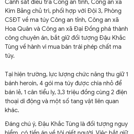
Cảnh sát điều tra Công an tỉnh, Công an xã
Kim Bảng chủ trì, phối hợp với Đội 3, Phòng
CSĐT về ma túy Công an tỉnh, Công an xã
Hoa Quân và Công an xã Đại Đồng phá thành
công chuyên án, bắt giữ đối tượng Đậu Khắc
Tùng về hành vi mua bán trái phép chất ma
túy.
Tại hiện trường, lực lượng chức năng thu giữ 1
bánh heroin, 4 gói ma túy được chia nhỏ để
bán lẻ, 1 cân tiểu ly, 3,3 triệu đồng cùng 2 điện
thoại di động và một số tang vật liên quan
khác.
Đáng chú ý, Đậu Khắc Tùng là đối tượng nguy
hiểm, có tiền án về tội giết người. Việc bắt giữ