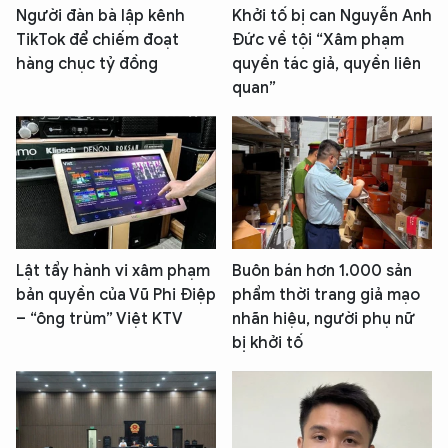
Người đàn bà lập kênh
Khởi tố bị can Nguyễn Anh
TikTok để chiếm đoạt
Đức về tội “Xâm phạm
hàng chục tỷ đồng
quyền tác giả, quyền liên
quan”
Lật tẩy hành vi xâm phạm
Buôn bán hơn 1.000 sản
bản quyền của Vũ Phi Điệp
phẩm thời trang giả mạo
– “ông trùm” Việt KTV
nhãn hiệu, người phụ nữ
bị khởi tố