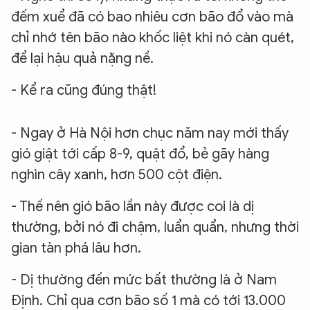
đếm xuể đã có bao nhiêu cơn bão đổ vào mà
chỉ nhớ tên bão nào khốc liệt khi nó càn quét,
để lại hậu quả nặng nề.
- Kể ra cũng đúng thật!
- Ngay ở Hà Nội hơn chục năm nay mới thấy
gió giật tới cấp 8-9, quật đổ, bẻ gãy hàng
nghìn cây xanh, hơn 500 cột điện.
- Thế nên gió bão lần này được coi là dị
thường, bởi nó đi chậm, luẩn quẩn, nhưng thời
gian tàn phá lâu hơn.
- Dị thường đến mức bất thường là ở Nam
Định. Chỉ qua cơn bão số 1 mà có tới 13.000