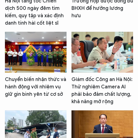
Hà Nội tăng tốc Chiến
Trường hợp được đóng bù
dịch 500 ngày đêm tìm
BHXH để hưởng lương
kiếm, quy tập và xác định
hưu
danh tính hài cốt liệt sĩ
Chuyển biến nhận thức và
Giám đốc Công an Hà Nội:
hành động với nhiệm vụ
Thử nghiệm Camera AI
giữ gìn bình yên từ cơ sở
phải bảo đảm chất lượng,
khả năng mở rộng