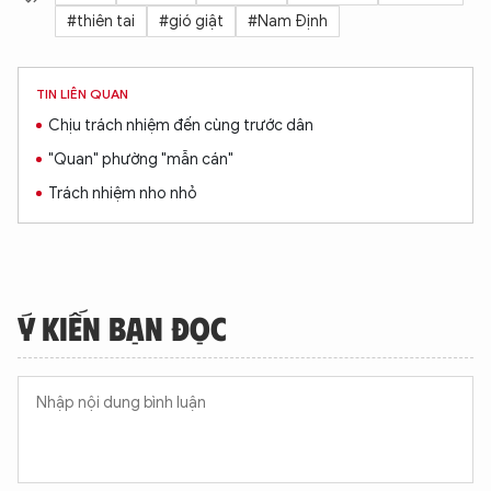
#thiên tai
#gió giật
#Nam Định
TIN LIÊN QUAN
Chịu trách nhiệm đến cùng trước dân
"Quan" phường "mẫn cán"
Trách nhiệm nho nhỏ
Ý KIẾN BẠN ĐỌC