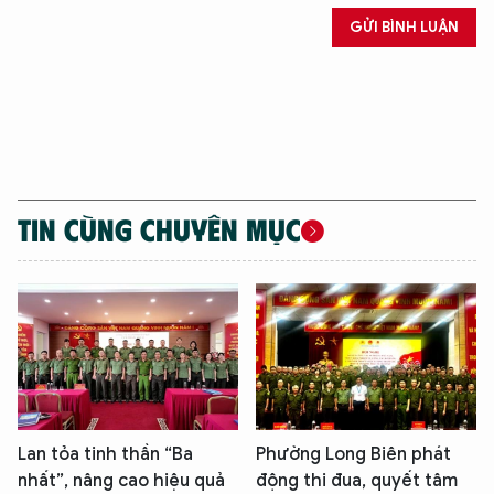
GỬI BÌNH LUẬN
TIN CÙNG CHUYÊN MỤC
Lan tỏa tinh thần “Ba
Phường Long Biên phát
nhất”, nâng cao hiệu quả
động thi đua, quyết tâm