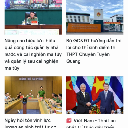
Nâng cao hiệu lực, hiệu
Bộ GD&ĐT hướng dẫn thi
quả công tác quản lý nhà
lại cho thí sinh điểm thi
nước về cai nghiện ma túy
THPT Chuyên Tuyên
và quản lý sau cai nghiện
Quang
ma túy
Ngày hội tôn vinh lực
Việt Nam - Thái Lan
lượng an ninh trật tự cơ
nhất trí thúc đẩy triển