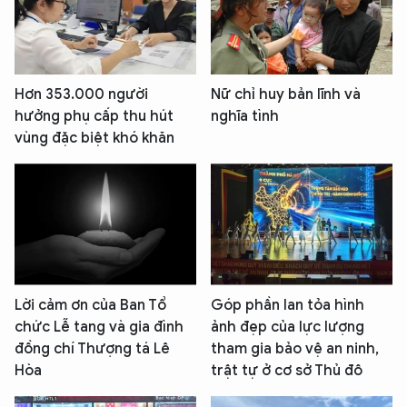
Hơn 353.000 người
Nữ chỉ huy bản lĩnh và
hưởng phụ cấp thu hút
nghĩa tình
vùng đặc biệt khó khăn
Lời cảm ơn của Ban Tổ
Góp phần lan tỏa hình
chức Lễ tang và gia đình
ảnh đẹp của lực lượng
đồng chí Thượng tá Lê
tham gia bảo vệ an ninh,
Hòa
trật tự ở cơ sở Thủ đô