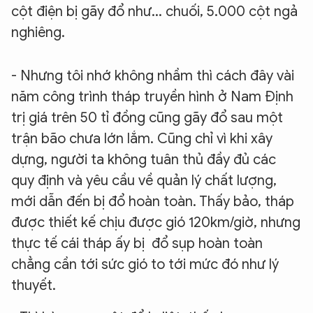
cột điện bị gãy đổ như... chuối, 5.000 cột ngả
nghiêng.
- Nhưng tôi nhớ không nhầm thì cách đây vài
năm công trình tháp truyền hình ở Nam Định
trị giá trên 50 tỉ đồng cũng gãy đổ sau một
trận bão chưa lớn lắm. Cũng chỉ vì khi xây
dựng, người ta không tuân thủ đầy đủ các
quy định và yêu cầu về quản lý chất lượng,
mới dẫn đến bị đổ hoàn toàn. Thấy bảo, tháp
được thiết kế chịu được gió 120km/giờ, nhưng
thực tế cái tháp ấy bị đổ sụp hoàn toàn
chẳng cần tới sức gió to tới mức đó như lý
thuyết.