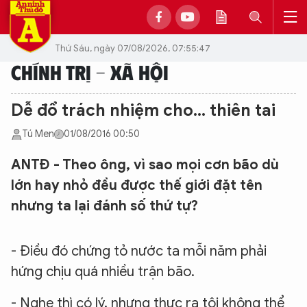
Thứ Sáu, ngày 07/08/2026, 07:55:47
CHÍNH TRỊ - XÃ HỘI
Dễ đổ trách nhiệm cho… thiên tai
Tú Men
01/08/2016 00:50
ANTĐ - Theo ông, vì sao mọi cơn bão dù
lớn hay nhỏ đều được thế giới đặt tên
nhưng ta lại đánh số thứ tự?
- Điều đó chứng tỏ nước ta mỗi năm phải
hứng chịu quá nhiều trận bão.
- Nghe thì có lý, nhưng thực ra tôi không thể