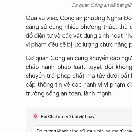
Cơ quan Công an đã bắt giữ 
Qua vụ việc, Công an phường Nghĩa Đô 
càng sử dụng nhiều phương thức, thủ đ
đồ điện tử và các vật dụng sinh hoạt nh
vi phạm đều sẽ bị lực lượng chức năng p
Cơ quan Công an cũng khuyến cáo người 
chấp hành pháp luật, tuyệt đối không
chuyển trái phép chất ma túy dưới bất 
cấp thông tin về các hành vi vi phạm đ
trường sống an toàn, lành mạnh.
Hỏi Chatbot về bài viết này
Đối tượng Khanh tàng trữ, mua bán loại ma túy nà