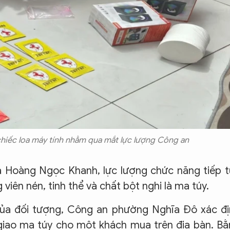
hiếc loa máy tính nhằm qua mắt lực lượng Công an
a Hoàng Ngọc Khanh, lực lượng chức năng tiếp 
viên nén, tinh thể và chất bột nghi là ma túy.
 của đối tượng, Công an phường Nghĩa Đô xác đ
 giao ma túy cho một khách mua trên địa bàn. B