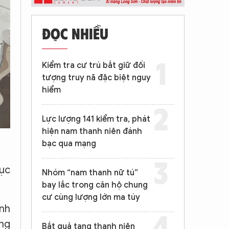
ĐỌC NHIỀU
Kiểm tra cư trú bắt giữ đối
tượng truy nã đặc biệt nguy
hiểm
Lực lượng 141 kiểm tra, phát
hiện nam thanh niên đánh
bạc qua mạng
tục
Nhóm “nam thanh nữ tú”
bay lắc trong căn hộ chung
cư cùng lượng lớn ma túy
ịnh
ằng
Bắt quả tang thanh niên