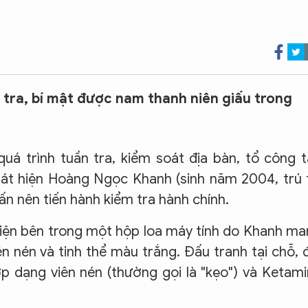
 tra, bí mật được nam thanh niên giấu trong
uá trình tuần tra, kiểm soát địa bàn, tổ công 
t hiện Hoàng Ngọc Khanh (sinh năm 2004, trú 
ấn nên tiến hành kiểm tra hành chính.
hiện bên trong một hộp loa máy tính do Khanh m
ên nén và tinh thể màu trắng. Đấu tranh tại chỗ, 
p dạng viên nén (thường gọi là "kẹo") và Ketam