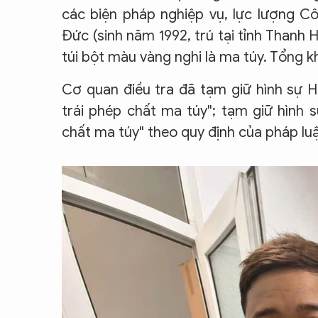
các biện pháp nghiệp vụ, lực lượng C
Đức (sinh năm 1992, trú tại tỉnh Thanh 
túi bột màu vàng nghi là ma túy. Tổng k
Cơ quan điều tra đã tạm giữ hình sự 
trái phép chất ma túy"; tạm giữ hình 
chất ma túy" theo quy định của pháp luậ