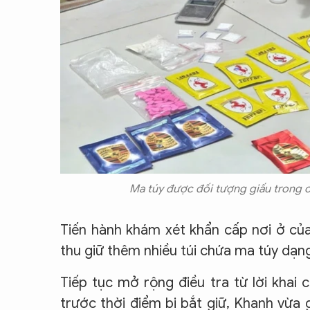
Ma túy được đối tượng giấu trong c
Tiến hành khám xét khẩn cấp nơi ở củ
thu giữ thêm nhiều túi chứa ma túy dạng 
Tiếp tục mở rộng điều tra từ lời khai
trước thời điểm bị bắt giữ, Khanh vừa