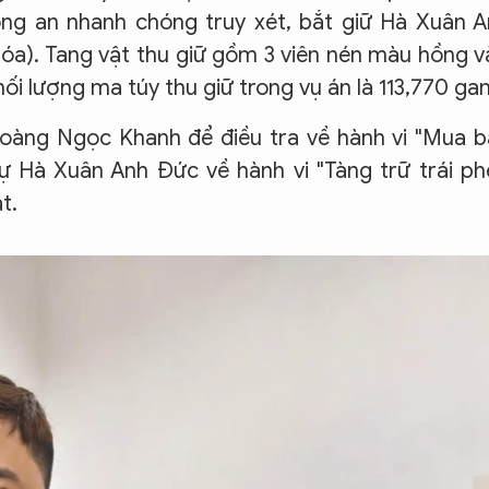
ông an nhanh chóng truy xét, bắt giữ Hà Xuân 
Hóa). Tang vật thu giữ gồm 3 viên nén màu hồng v
hối lượng ma túy thu giữ trong vụ án là 113,770 ga
Hoàng Ngọc Khanh để điều tra về hành vi "Mua 
sự Hà Xuân Anh Đức về hành vi "Tàng trữ trái p
t.