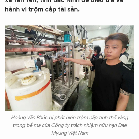
xã Tân Yên, tỉnh Bắc Ninh để điều tra về
hành vi trộm cắp tài sản.
Hoàng Văn Phúc bị phát hiện trộm cắp tinh thể vàng
trong bể mạ của Công ty trách nhiệm hữu hạn Dae
Myung Việt Nam