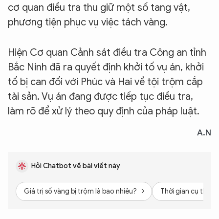
cơ quan điều tra thu giữ một số tang vật,
phương tiện phục vụ việc tách vàng.
Hiện Cơ quan Cảnh sát điều tra Công an tỉnh
Bắc Ninh đã ra quyết định khởi tố vụ án, khởi
tố bị can đối với Phúc và Hai về tội trộm cắp
tài sản. Vụ án đang được tiếp tục điều tra,
làm rõ để xử lý theo quy định của pháp luật.
A.N
Hỏi Chatbot về bài viết này
Giá trị số vàng bị trộm là bao nhiêu?
Thời gian cụ thể h