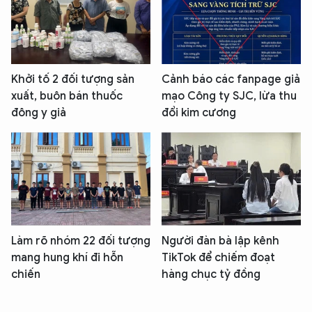
Khởi tố 2 đối tượng sản
Cảnh báo các fanpage giả
xuất, buôn bán thuốc
mạo Công ty SJC, lừa thu
đông y giả
đổi kim cương
Làm rõ nhóm 22 đối tượng
Người đàn bà lập kênh
mang hung khí đi hỗn
TikTok để chiếm đoạt
chiến
hàng chục tỷ đồng