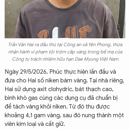
Trần Văn Hai ra đầu thú tại Công an xã Yên Phong, thừa
nhận hành vi phạm tội trộm cắp vàng trong bể mạ của
Công ty trách nhiệm hữu hạn Dae Myung Việt Nam
Ngày 29/5/2026, Phúc thực hiện lần đầu và
đưa cho Hai số niken bám vàng. Tại nhà riêng,
Hai sử dụng axit clohydric, bát thạch cao,
bình khò gas cùng các dụng cụ đã chuẩn bị
để tách vàng khỏi niken. Từ đó thu được
khoảng 4,1 gam vàng, sau đó nung thành một
viên kim loại và cất giữ.