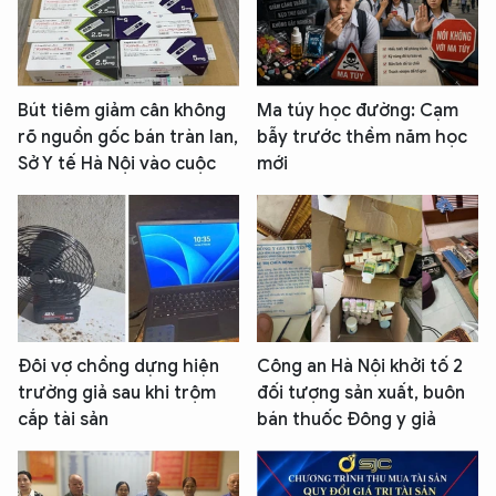
Bút tiêm giảm cân không
Ma túy học đường: Cạm
rõ nguồn gốc bán tràn lan,
bẫy trước thềm năm học
Sở Y tế Hà Nội vào cuộc
mới
Đôi vợ chồng dựng hiện
Công an Hà Nội khởi tố 2
trường giả sau khi trộm
đối tượng sản xuất, buôn
cắp tài sản
bán thuốc Đông y giả