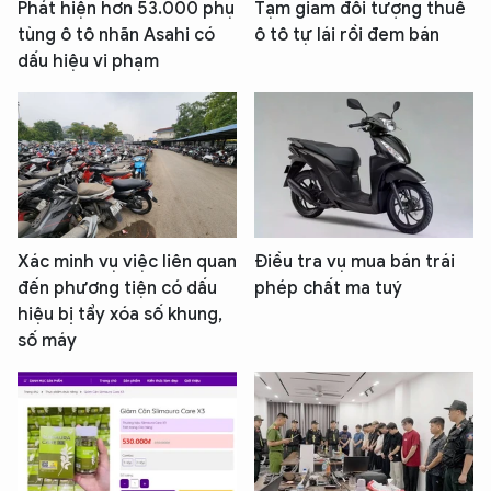
Phát hiện hơn 53.000 phụ
Tạm giam đối tượng thuê
tùng ô tô nhãn Asahi có
ô tô tự lái rồi đem bán
dấu hiệu vi phạm
Xác minh vụ việc liên quan
Điều tra vụ mua bán trái
đến phương tiện có dấu
phép chất ma tuý
hiệu bị tẩy xóa số khung,
số máy