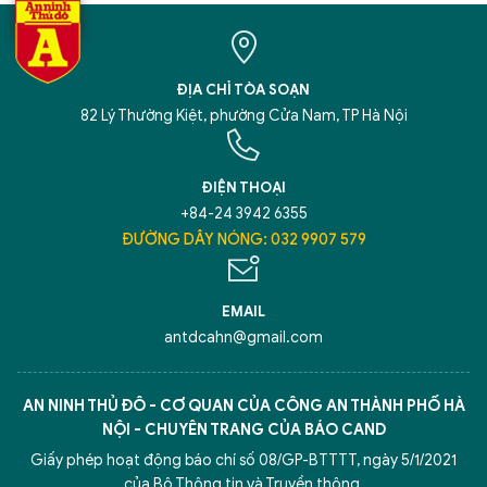
ĐỊA CHỈ TÒA SOẠN
82 Lý Thường Kiệt, phường Cửa Nam, TP Hà Nội
ĐIỆN THOẠI
+84-24 3942 6355
ĐƯỜNG DÂY NÓNG: 032 9907 579
EMAIL
antdcahn@gmail.com
AN NINH THỦ ĐÔ - CƠ QUAN CỦA CÔNG AN THÀNH PHỐ HÀ
NỘI - CHUYÊN TRANG CỦA BÁO CAND
Giấy phép hoạt động báo chí số 08/GP-BTTTT, ngày 5/1/2021
của Bộ Thông tin và Truyền thông.