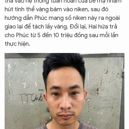
thả vào hệ thống tuần hoàn của bể mạ nhằm
hút tinh thể vàng bám vào niken, sau đó
hướng dẫn Phúc mang số niken này ra ngoài
giao lại để tách lấy vàng. Đổi lại, Hai hứa trả
cho Phúc từ 5 đến 10 triệu đồng sau mỗi lần
thực hiện.