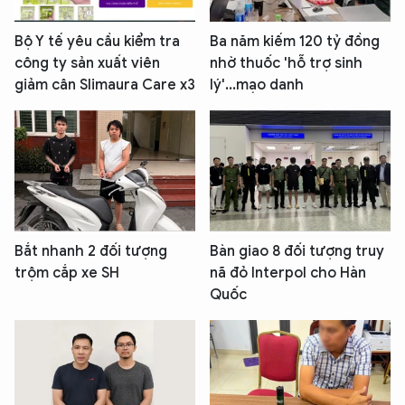
Bộ Y tế yêu cầu kiểm tra
Ba năm kiếm 120 tỷ đồng
công ty sản xuất viên
nhờ thuốc 'hỗ trợ sinh
giảm cân Slimaura Care x3
lý'...mạo danh
Bắt nhanh 2 đối tượng
Bàn giao 8 đối tượng truy
trộm cắp xe SH
nã đỏ Interpol cho Hàn
Quốc