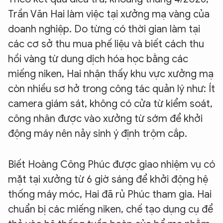
Trần Văn Hai làm việc tại xưởng mạ vàng của
doanh nghiệp. Do từng có thời gian làm tại
các cơ sở thu mua phế liệu và biết cách thu
hồi vàng từ dung dịch hóa học bằng các
miếng niken, Hai nhận thấy khu vực xưởng mạ
còn nhiều sơ hở trong công tác quản lý như: Ít
camera giám sát, không có cửa từ kiểm soát,
công nhân được vào xưởng từ sớm để khởi
động máy nên nảy sinh ý định trộm cắp.
Biết Hoàng Công Phúc được giao nhiệm vụ có
mặt tại xưởng từ 6 giờ sáng để khởi động hệ
thống máy móc, Hai đã rủ Phúc tham gia. Hai
chuẩn bị các miếng niken, chế tạo dụng cụ để