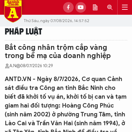
Thứ Sáu, ngày 07/08/2026, 14:57:52
PHÁP LUẬT
Bắt công nhân trộm cắp vàng
trong bể mạ của doanh nghiệp
A.N
08/07/2026 10:29
ANTD.VN - Ngày 8/7/2026, Cơ quan Cảnh
sát điều tra Công an tỉnh Bắc Ninh cho
biết đã khởi tố vụ án, khởi tố bị can và tạm
giam hai đối tượng: Hoàng Công Phúc
(sinh năm 2002) ở phường Trung Tâm, tỉnh
Lào Cai và Trần Văn Hai (sinh năm 1994), ở