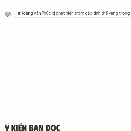
#Hoàng Văn Phúc bị phát hiện trộm cắp tinh thể vàng tron
Ý KIẾN BẠN ĐỌC