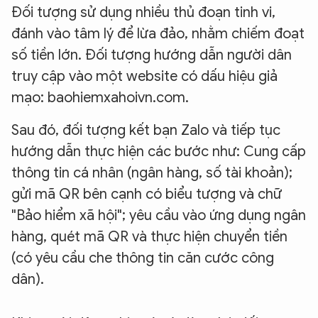
Đối tượng sử dụng nhiều thủ đoạn tinh vi,
đánh vào tâm lý để lừa đảo, nhằm chiếm đoạt
số tiền lớn. Đối tượng hướng dẫn người dân
truy cập vào một website có dấu hiệu giả
mạo: baohiemxahoivn.com.
Sau đó, đối tượng kết bạn Zalo và tiếp tục
hướng dẫn thực hiện các bước như: Cung cấp
thông tin cá nhân (ngân hàng, số tài khoản);
gửi mã QR bên cạnh có biểu tượng và chữ
"Bảo hiểm xã hội"; yêu cầu vào ứng dụng ngân
hàng, quét mã QR và thực hiện chuyển tiền
(có yêu cầu che thông tin căn cước công
dân).