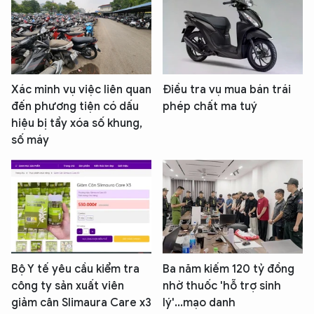
Xác minh vụ việc liên quan
Điều tra vụ mua bán trái
đến phương tiện có dấu
phép chất ma tuý
hiệu bị tẩy xóa số khung,
số máy
Bộ Y tế yêu cầu kiểm tra
Ba năm kiếm 120 tỷ đồng
công ty sản xuất viên
nhờ thuốc 'hỗ trợ sinh
giảm cân Slimaura Care x3
lý'...mạo danh