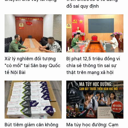
đỗ sai quy định
Xử lý nghiêm đối tượng
Bị phạt 12,5 triệu đồng vì
"cò mồi" tại Sân bay Quốc
chia sẻ thông tin sai sự
tế Nội Bài
thật trên mạng xã hội
Bút tiêm giảm cân không
Ma túy học đường: Cạm