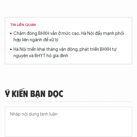
TIN LIÊN QUAN
Chậm đóng BHXH vẫn ở mức cao, Hà Nội đẩy mạnh phối
hợp liên ngành để xử lý
Hà Nội triển khai tháng vận động, phát triển BHXH tự
nguyện và BHYT hộ gia đình
Ý KIẾN BẠN ĐỌC