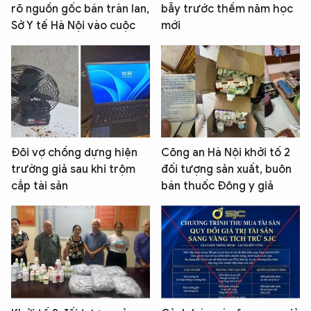
rõ nguồn gốc bán tràn lan,
bẫy trước thềm năm học
Sở Y tế Hà Nội vào cuộc
mới
Đôi vợ chồng dựng hiện
Công an Hà Nội khởi tố 2
trường giả sau khi trộm
đối tượng sản xuất, buôn
cắp tài sản
bán thuốc Đông y giả