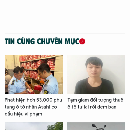
TIN CÙNG CHUYÊN MỤC
Phát hiện hơn 53.000 phụ
Tạm giam đối tượng thuê
tùng ô tô nhãn Asahi có
ô tô tự lái rồi đem bán
dấu hiệu vi phạm