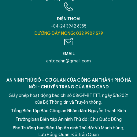
ĐIỆN THOẠI
+84-24 3942 6355
ĐƯỜNG DÂY NÓNG: 032 9907 579
EMAIL
antdcahn@gmail.com
AN NINH THỦ ĐÔ - CƠ QUAN CỦA CÔNG AN THÀNH PHỐ HÀ
NỘI - CHUYÊN TRANG CỦA BÁO CAND
Giấy phép hoạt động báo chí số 08/GP-BTTTT, ngày 5/1/2021
của Bộ Thông tin và Truyền thông.
Tổng Biên tập Báo Công an Nhân dân:
Nguyễn Thanh Bình
Trưởng ban Biên tập An ninh Thủ đô:
Chu Quốc Dũng
Phó Trưởng ban Biên tập An ninh Thủ đô:
Vũ Mạnh Hùng
,
Lưu Hồng Quân
,
Đỗ Trần Quân