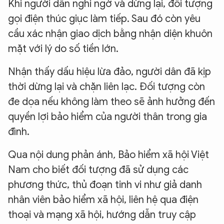
Khi người dân nghi ngờ và dừng lại, đối tượng
gọi điện thúc giục làm tiếp. Sau đó còn yêu
cầu xác nhận giao dịch bằng nhận diện khuôn
mặt với lý do số tiền lớn.
Nhận thấy dấu hiệu lừa đảo, người dân đã kịp
thời dừng lại và chặn liên lạc. Đối tượng còn
đe dọa nếu không làm theo sẽ ảnh hưởng đến
quyền lợi bảo hiểm của người thân trong gia
đình.
Qua nội dung phản ánh
,
Bảo hiểm xã hội Việt
Nam cho biết đối tượng đã sử dụng các
phương thức, thủ đoạn tinh vi như giả danh
nhân viên bảo hiểm xã hội, liên hệ qua điện
thoại và mạng xã hội, hướng dẫn truy cập