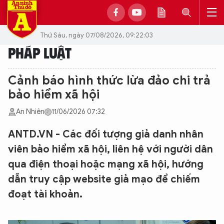
Thứ Sáu, ngày 07/08/2026, 09:22:03
PHÁP LUẬT
Cảnh báo hình thức lừa đảo chi trả
bảo hiểm xã hội
An Nhiên
11/06/2026 07:32
ANTD.VN - Các đối tượng giả danh nhân
viên bảo hiểm xã hội, liên hệ với người dân
qua điện thoại hoặc mạng xã hội, hướng
dẫn truy cập website giả mạo để chiếm
đoạt tài khoản.