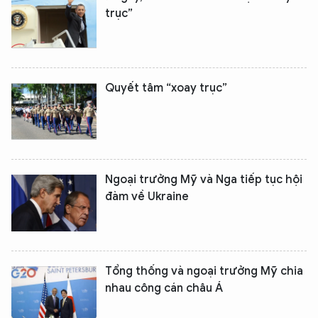
trục”
Quyết tâm “xoay trục”
Ngoại trưởng Mỹ và Nga tiếp tục hội
đàm về Ukraine
Tổng thống và ngoại trưởng Mỹ chia
nhau công cán châu Á