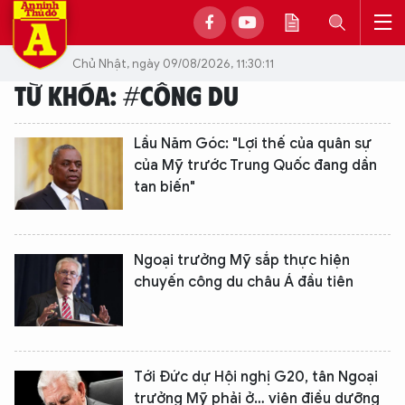
Chủ Nhật, ngày 09/08/2026, 11:30:11
TỪ KHÓA: #CÔNG DU
Lầu Năm Góc: "Lợi thế của quân sự
của Mỹ trước Trung Quốc đang dần
tan biến"
Ngoại trưởng Mỹ sắp thực hiện
chuyến công du châu Á đầu tiên
Tới Đức dự Hội nghị G20, tân Ngoại
trưởng Mỹ phải ở… viện điều dưỡng