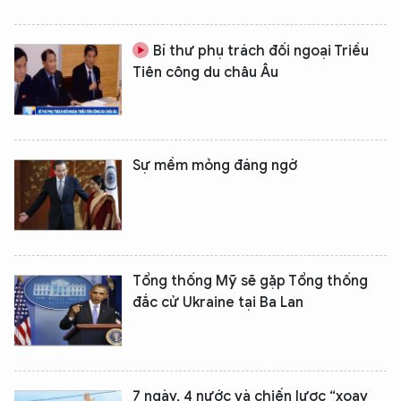
Bí thư phụ trách đối ngoại Triều
Tiên công du châu Âu
Sự mềm mỏng đáng ngờ
Tổng thống Mỹ sẽ gặp Tổng thống
đắc cử Ukraine tại Ba Lan
7 ngày, 4 nước và chiến lược “xoay