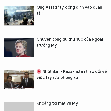
Ông Assad “tự đóng đinh vào quan
tài”
Chuyến công du thứ 100 của Ngoại
trưởng Mỹ
Nhật Bản - Kazakhstan trao đổi về
việc tẩy rửa phóng xạ
Khoảng tối mật vụ Mỹ