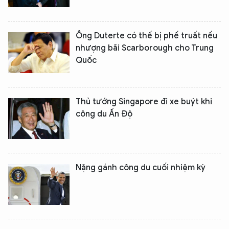
Ông Duterte có thế bị phế truất nếu
nhượng bãi Scarborough cho Trung
Quốc
Thủ tướng Singapore đi xe buýt khi
công du Ấn Độ
Nặng gánh công du cuối nhiệm kỳ