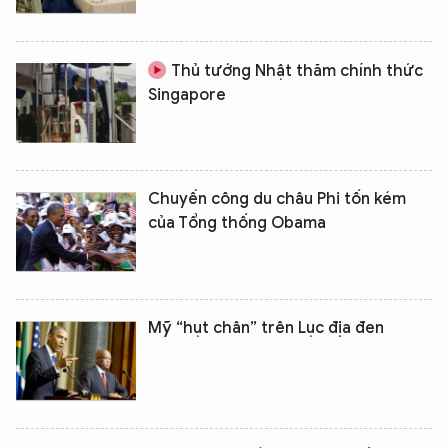
Thủ tướng Nhật thăm chính thức
Singapore
Chuyến công du châu Phi tốn kém
của Tổng thống Obama
Mỹ “hụt chân” trên Lục địa đen