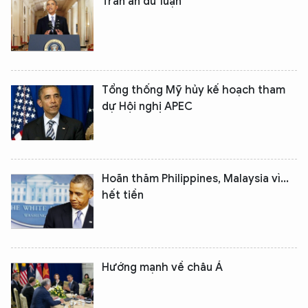
Trấn an dư luận
Tổng thống Mỹ hủy kế hoạch tham
dự Hội nghị APEC
Hoãn thăm Philippines, Malaysia vì...
hết tiền
Hướng mạnh về châu Á