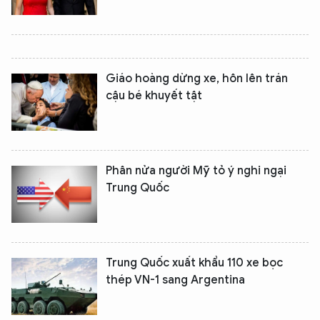
Giáo hoàng dừng xe, hôn lên trán
cậu bé khuyết tật
Phân nửa người Mỹ tỏ ý nghi ngại
Trung Quốc
Trung Quốc xuất khẩu 110 xe bọc
thép VN-1 sang Argentina