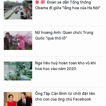
Đoàn xe dẫn Tổng thống
Obama đi giữa "lẵng hoa của Hà Nội"
Nữ hoàng Anh: Quan chức Trung
Quốc "quá thô lỗ"
Nga tiêu huỷ hoàn toàn kho vũ khí
hoá học vào năm 2020
Ông Tập Cận Bình từ chối đặt tên
cho con của ông chủ Facebook