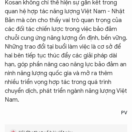
Kosan không chỉ thể hiện sự gắn kết trong
quan hệ hợp tác năng lượng Việt Nam - Nhật
Bản mà còn cho thấy vai trò quan trọng của
các đối tác chiến lược trong việc bảo đảm
chuỗi cung ứng năng lượng ổn định, bền vững.
Những trao đổi tại buổi làm việc là cơ sở để
hai bên tiếp tục thúc đẩy các giải pháp dài
hạn, góp phần nâng cao năng lực bảo đảm an
ninh năng lượng quốc gia và mở ra thêm
nhiều triển vọng hợp tác trong quá trình
chuyển dịch, phát triển ngành năng lượng Việt
XIN CHÀO,
Nam.
TÔI LÀ CHATBOT CỦA
PV
Hãy hỏi tôi bất kỳ điều gì bạn cần biết về