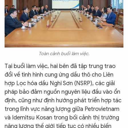
Toàn cảnh buổi làm việc.
Tại buổi làm việc, hai bên đã tập trung trao
đổi về tình hình cung ứng dầu thô cho Liên
hợp Lọc hóa dầu Nghi Sơn (NSRP), các giải
pháp bảo đảm nguồn nguyên liệu đầu vào ổn
định, cũng như định hướng phát triển hợp tác
trong lĩnh vực năng lượng giữa Petrovietnam
và Idemitsu Kosan trong bối cảnh thị trường
năng lượng thế giới tiếp tục có nhiều biến