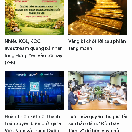
Nhiều KOL, KOC
Vàng bị chốt lời sau phiên
livestream quảng bá nhãn
tăng mạnh
lồng Hưng Yên vào tối nay
(7-8)
Hoàn thiện kết nối thanh
Luật hóa quyền thu giữ tài
toán xuyên biên giới giữa
sản bảo đảm: "Đòn bẩy
Việt Nam và Trung Quốc
tâm lý" để bên vay chủ