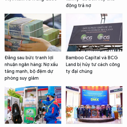
động trả nợ
Đằng sau bức tranh lợi
Bamboo Capital và BCG
nhuận ngân hàng: Nợ xấu
Land bị hủy tư cách công
tăng mạnh, bộ đệm dự
ty đại chúng
phòng suy giảm