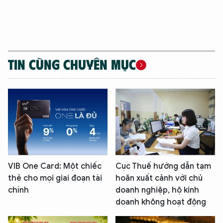
TIN CÙNG CHUYÊN MỤC
VIB One Card: Một chiếc
Cục Thuế hướng dẫn tạm
thẻ cho mọi giai đoạn tài
hoãn xuất cảnh với chủ
chính
doanh nghiệp, hộ kinh
doanh không hoạt động