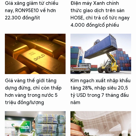
Giá xăng giảm từ chiều
Điện máy Xanh chính
nay, RON95E10 về hơn
thức giao dịch trên sàn
22.300 đồng/lít
HOSE, chi trả cổ tức ngay
4.000 đồng/cổ phiếu
Giá vàng thế giới tăng
Kim ngạch xuất nhập khẩu
dựng đứng, chỉ còn thấp
tăng 28%, nhập siêu 20,5
hơn vàng trong nước 5
tỷ USD trong 7 tháng đầu
triệu đồng/lượng
năm