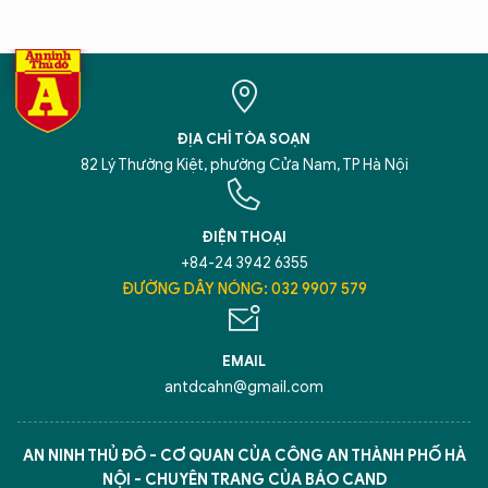
ĐỊA CHỈ TÒA SOẠN
82 Lý Thường Kiệt, phường Cửa Nam, TP Hà Nội
ĐIỆN THOẠI
+84-24 3942 6355
ĐƯỜNG DÂY NÓNG: 032 9907 579
EMAIL
antdcahn@gmail.com
AN NINH THỦ ĐÔ - CƠ QUAN CỦA CÔNG AN THÀNH PHỐ HÀ
NỘI - CHUYÊN TRANG CỦA BÁO CAND