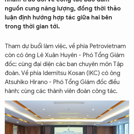
nguồn cung năng lượng, đồng thời thảo
luận định hướng hợp tác giữa hai bên
trong thời gian tới.
Tham dự buổi làm việc, về phía Petrovietnam
còn có ông Lê Xuân Huyên - Phó Tổng Giám
đốc; cùng đại diện các ban chuyên môn Tập
đoàn. Về phía Idemitsu Kosan (IKC) có ông
Atsuhiko Hirano - Phó Tổng Giám đốc điều
hành; cùng các thành viên đoàn công tác.