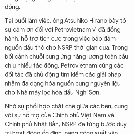
động.
Tại buổi làm việc, ông Atsuhiko Hirano bày tỏ
sự cảm ơn đối với Petrovietnam vì đã đồng
hành, hỗ trợ tích cực trong việc bảo đảm
nguồn dầu thô cho NSRP thời gian qua. Trong
bối cảnh chuỗi cung ứng năng lượng toàn cầu
chịu nhiều tác động, Petrovietnam cùng các
đối tác đã chủ động tìm kiếm các giải pháp
nhằm đa dạng hóa nguồn cung nguyên liệu
cho Nhà máy lọc hóa dầu Nghi Sơn.
Nhờ sự phối hợp chặt chẽ giữa các bên, cùng
với sự hỗ trợ của Chính phủ Việt Nam và
Chính phủ Nhật Bản, NSRP đã từng bước duy
trì hoạt động ổn định, nâng công suất vận