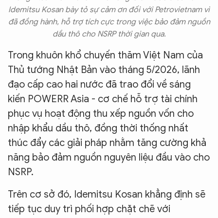
Idemitsu Kosan bày tỏ sự cảm ơn đối với Petrovietnam vì
đã đồng hành, hỗ trợ tích cực trong việc bảo đảm nguồn
dầu thô cho NSRP thời gian qua.
Trong khuôn khổ chuyến thăm Việt Nam của
Thủ tướng Nhật Bản vào tháng 5/2026, lãnh
đạo cấp cao hai nước đã trao đổi về sáng
kiến POWERR Asia - cơ chế hỗ trợ tài chính
phục vụ hoạt động thu xếp nguồn vốn cho
nhập khẩu dầu thô, đồng thời thống nhất
thúc đẩy các giải pháp nhằm tăng cường khả
năng bảo đảm nguồn nguyên liệu đầu vào cho
NSRP.
Trên cơ sở đó, Idemitsu Kosan khẳng định sẽ
tiếp tục duy trì phối hợp chặt chẽ với