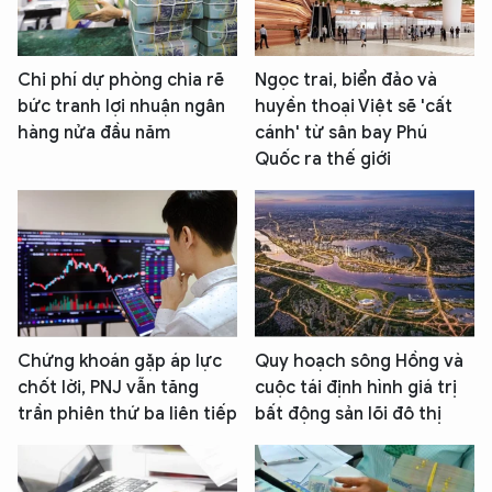
Chi phí dự phòng chia rẽ
Ngọc trai, biển đảo và
bức tranh lợi nhuận ngân
huyền thoại Việt sẽ 'cất
hàng nửa đầu năm
cánh' từ sân bay Phú
Quốc ra thế giới
Chứng khoán gặp áp lực
Quy hoạch sông Hồng và
chốt lời, PNJ vẫn tăng
cuộc tái định hình giá trị
trần phiên thứ ba liên tiếp
bất động sản lõi đô thị