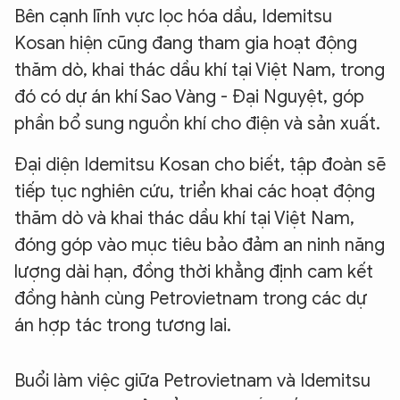
Bên cạnh lĩnh vực lọc hóa dầu, Idemitsu
Kosan hiện cũng đang tham gia hoạt động
thăm dò, khai thác dầu khí tại Việt Nam, trong
đó có dự án khí Sao Vàng - Đại Nguyệt, góp
phần bổ sung nguồn khí cho điện và sản xuất.
Đại diện Idemitsu Kosan cho biết, tập đoàn sẽ
tiếp tục nghiên cứu, triển khai các hoạt động
thăm dò và khai thác dầu khí tại Việt Nam,
đóng góp vào mục tiêu bảo đảm an ninh năng
lượng dài hạn, đồng thời khẳng định cam kết
đồng hành cùng Petrovietnam trong các dự
án hợp tác trong tương lai.
Buổi làm việc giữa Petrovietnam và Idemitsu