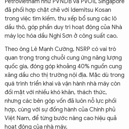
Petrovietnam như PVNDB và PVOIL Singapore
đã phối hợp chặt chẽ với Idemitsu Kosan
trong việc tìm kiếm, thu xếp bổ sung các lô
dầu thô, góp phần duy trì hoạt động của Nhà
máy lọc hóa dầu Nghi Sơn ở công suất cao.
Theo ông Lê Mạnh Cường, NSRP có vai trò
quan trọng trong chuỗi cung ứng năng lượng
quốc gia, đóng góp khoảng 40% nguồn cung
xăng dầu cho thị trường nội địa. Mặc dù trong
quá trình triển khai và vận hành nhà máy còn
đối mặt với nhiều khó khăn, thách thức,
nhưng các bên góp vốn đã luôn nỗ lực phối
hợp, cùng với sự đồng hành của Chính phủ
Việt Nam, để từng bước nâng cao hiệu quả
hoạt động của nhà máy.